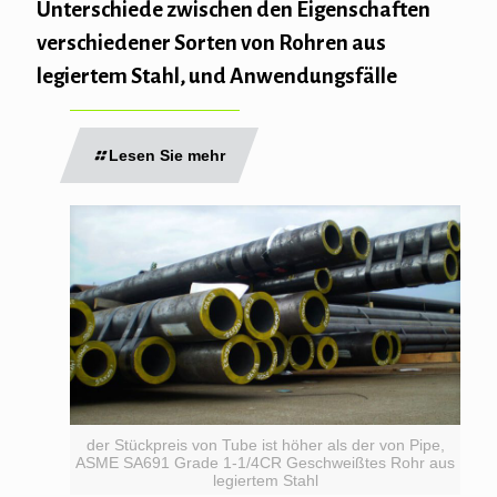
Unterschiede zwischen den Eigenschaften
verschiedener Sorten von Rohren aus
legiertem Stahl, und Anwendungsfälle
Lesen Sie mehr
der Stückpreis von Tube ist höher als der von Pipe,
ASME SA691 Grade 1-1/4CR Geschweißtes Rohr aus
legiertem Stahl