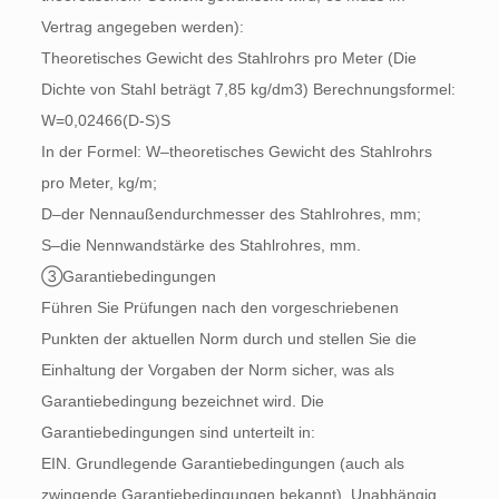
Vertrag angegeben werden):
Theoretisches Gewicht des Stahlrohrs pro Meter (Die
Dichte von Stahl beträgt 7,85 kg/dm3) Berechnungsformel:
W=0,02466(D-S)S
In der Formel: W–theoretisches Gewicht des Stahlrohrs
pro Meter, kg/m;
D–der Nennaußendurchmesser des Stahlrohres, mm;
S–die Nennwandstärke des Stahlrohres, mm.
③Garantiebedingungen
Führen Sie Prüfungen nach den vorgeschriebenen
Punkten der aktuellen Norm durch und stellen Sie die
Einhaltung der Vorgaben der Norm sicher, was als
Garantiebedingung bezeichnet wird. Die
Garantiebedingungen sind unterteilt in:
EIN. Grundlegende Garantiebedingungen (auch als
zwingende Garantiebedingungen bekannt). Unabhängig