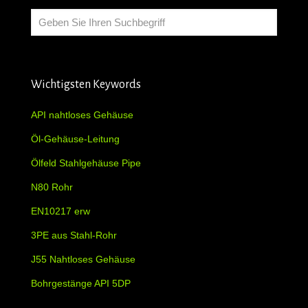
Wichtigsten Keywords
API nahtloses Gehäuse
Öl-Gehäuse-Leitung
Ölfeld Stahlgehäuse Pipe
N80 Rohr
EN10217 erw
3PE aus Stahl-Rohr
J55 Nahtloses Gehäuse
Bohrgestänge API 5DP