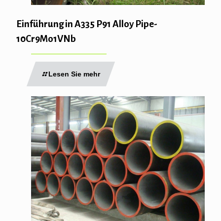
Einführung in A335 P91 Alloy Pipe-
10Cr9Mo1VNb
Lesen Sie mehr