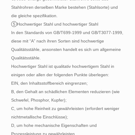
Stahlrohren derselben Marke bestehen (Stahlsorte) und
die gleiche spezifikation.
⑤Hochwertiger Stahl und hochwertiger Stahl
In den Standards von GB/T699-1999 und GB/T3077-1999,
diese mit “A” nach ihren Sorten sind hochwertige
Qualitätsstähle, ansonsten handelt es sich um allgemeine
Qualitätsstähle.
Hochwertiger Stahl ist qualitativ hochwertigem Stahl in
einigen oder allen der folgenden Punkte überlegen:
EIN, den Inhaltsstoffbereich eingrenzen;
B, den Gehalt an schädlichen Elementen reduzieren (wie
Schwefel, Phosphor, Kupfer);
C, um hohe Reinheit zu gewährleisten (erfordert weniger
nichtmetallische Einschlüsse);
D, um hohe mechanische Eigenschaften und
Prozessleistung zu gewährleisten.