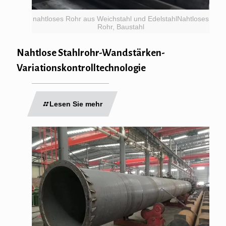
nahtloses Rohr aus Weichstahl und EdelstahlNahtloses
Rohr, Baustahl
Nahtlose Stahlrohr-Wandstärken-
Variationskontrolltechnologie
Lesen Sie mehr