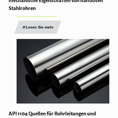
mechanische Eigenschaften von nahtlosen
Stahlrohren
Lesen Sie mehr
API 1104 Quellen für Rohrleitungen und