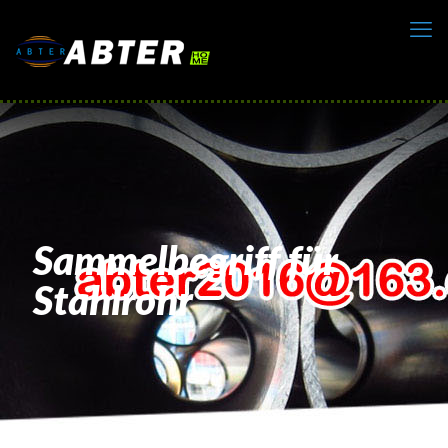
Sammelbegriff für
Stahlrohr