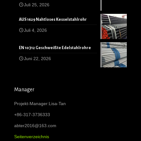
Juli 25, 2026
AUS 1629 Nahtloses Kesselstahlrohr
Juli 4, 2026
EN 10312 Geschweißte Edelstahlrohre
Juni 22, 2026
Manager
Projekt-Manager:Lisa-Tan
+86-317-3736333
abter2016@163.com
Seitenverzeichnis