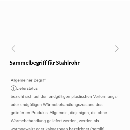
Sammelbegriff für Stahlrohr
Allgemeiner Begriff
①Lieferstatus
bezieht sich auf den endgültigen plastischen Verformungs-
oder endgültigen Wärmebehandlungszustand des
gelieferten Produkts. Allgemein, diejenigen, die ohne
Wärmebehandlung geliefert werden, werden als
warmgewalzt oder kaltgezogen bezeichnet (gerollt)