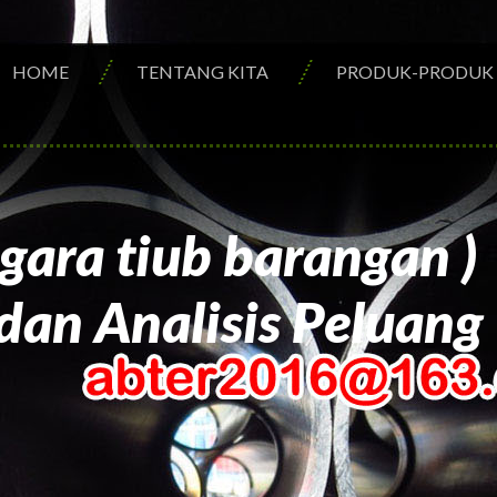
HOME
TENTANG KITA
PRODUK-PRODUK
ara tiub barangan )
dan Analisis Peluang