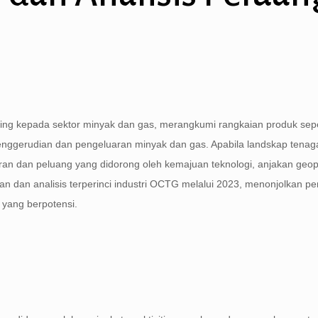
3
ing kepada sektor minyak dan gas, merangkumi rangkaian produk sepe
enggerudian dan pengeluaran minyak dan gas. Apabila landskap tenag
dan peluang yang didorong oleh kemajuan teknologi, anjakan geopol
an dan analisis terperinci industri OCTG melalui 2023, menonjolkan 
yang berpotensi.