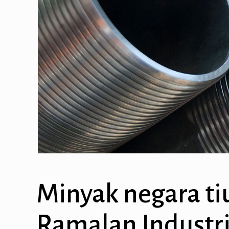
Minyak negara t
Ramalan Industri