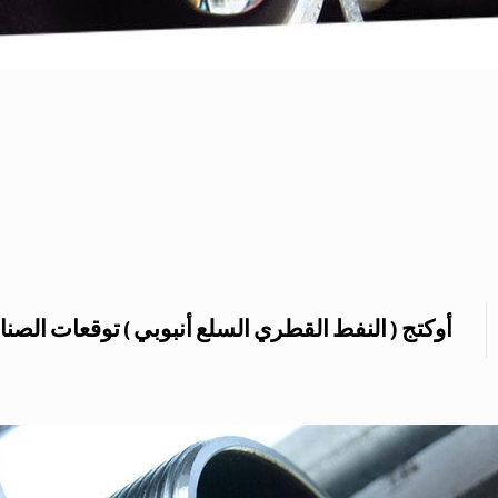
أوكتج ( النفط القطري السلع أنبوبي ) توقعات الصناع