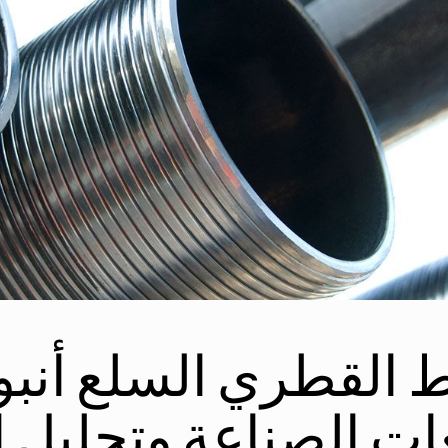
ط القطري السلع أنبو
ات الصناعة وتحليل 