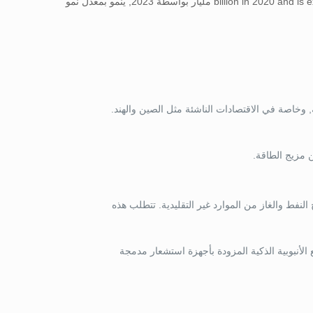
60 مليار بواسطة 2023, ينمو بمعدل نمو
, وخاصة في الاقتصادات الناشئة مثل الصين والهند.
لنفط والغاز من الموارد غير التقليدية. تتطلب هذه
الأنبوبية الذكية المزودة بأجهزة استشعار مدمجة