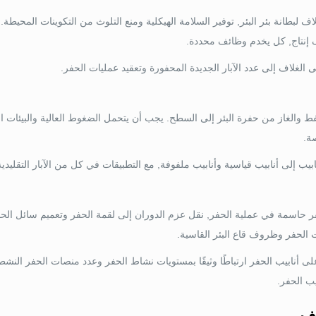
اف لبطانة بئر البئر, توفير السلامة الهيكلية ومنع التلوث من التكوينات المحي
 إنتاج, كل يخدم وظائف محددة.
الغلاف إلى عدد الآبار الجديدة المحفورة وتعقيد عمليات الحفر.
نفط والغاز من حفرة البئر إلى السطح. يجب أن يتحمل الضغوط العالية والبيئات ا
ة.
يب إلى أنابيب قياسية وأنابيب ملفوفة, مع التطبيقات في كل من الآبار التقليدية 
حفر حاسمة في عملية الحفر, نقل عزم الدوران إلى لقمة الحفر وتعميم سائل الح
ت الحفر وظروف قاع البئر القاسية.
ى أنابيب الحفر ارتباطًا وثيقًا بمستويات نشاط الحفر وعدد منصات الحفر النشط
ب الحفر.
ف