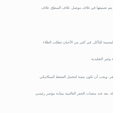
طة. يتم تصنيفها في غلاف موصل, غلاف السطح, غلاف
لمسببة للتآكل, في كثير من الأحيان تتطلب الطلاء
وغير التقليدية.
فر. ويجب أن تكون متينة لتتحمل الضغط الميكانيكي
ة. يعد عدد منصات الحفر العالمية بمثابة مؤشر رئيسي