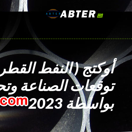
أوكتج ( النفط القطر
توقعات الصناعة وتح
بواسطة 2023