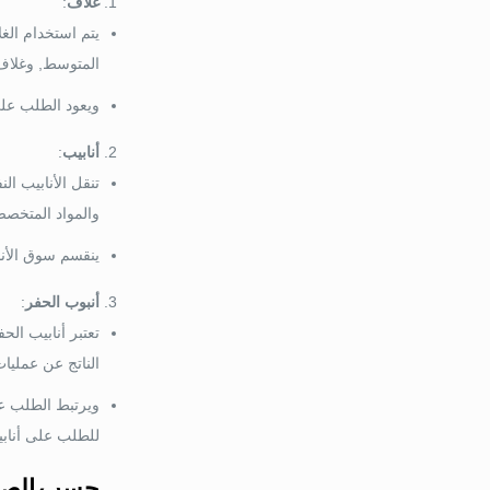
غلاف
:
يتم استخدام الغل
المتوسط, وغلاف
ويعود الطلب على 
أنابيب
:
تنقل الأنابيب ال
والمواد المتخصص
ينقسم سوق الأناب
أنبوب الحفر
:
تعتبر أنابيب ال
الناتج عن عمليا
ويرتبط الطلب عل
للطلب على أنابي
حسب الص