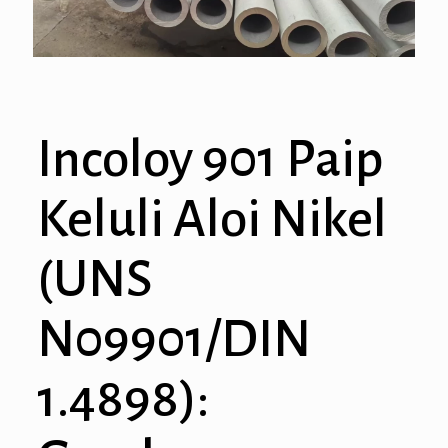
Incoloy 901 Paip
Keluli Aloi Nikel
(UNS
N09901/DIN
1.4898):