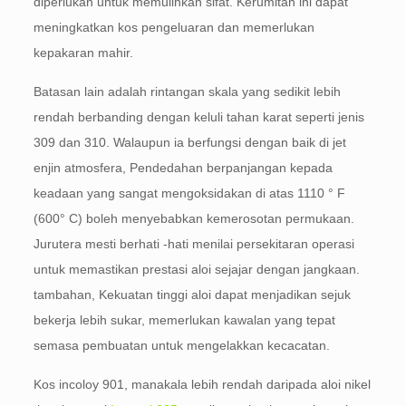
diperlukan untuk memulihkan sifat. Kerumitan ini dapat
meningkatkan kos pengeluaran dan memerlukan
kepakaran mahir.
Batasan lain adalah rintangan skala yang sedikit lebih
rendah berbanding dengan keluli tahan karat seperti jenis
309 dan 310. Walaupun ia berfungsi dengan baik di jet
enjin atmosfera, Pendedahan berpanjangan kepada
keadaan yang sangat mengoksidakan di atas 1110 ° F
(600° C) boleh menyebabkan kemerosotan permukaan.
Jurutera mesti berhati -hati menilai persekitaran operasi
untuk memastikan prestasi aloi sejajar dengan jangkaan.
tambahan, Kekuatan tinggi aloi dapat menjadikan sejuk
bekerja lebih sukar, memerlukan kawalan yang tepat
semasa pembuatan untuk mengelakkan kecacatan.
Kos incoloy 901, manakala lebih rendah daripada aloi nikel