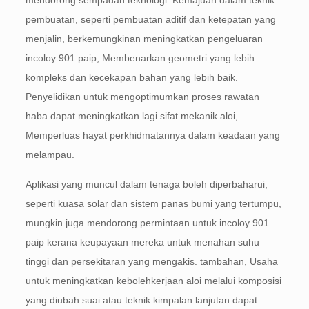
mendorong sempadan teknologi. Kemajuan dalam teknik
pembuatan, seperti pembuatan aditif dan ketepatan yang
menjalin, berkemungkinan meningkatkan pengeluaran
incoloy 901 paip, Membenarkan geometri yang lebih
kompleks dan kecekapan bahan yang lebih baik.
Penyelidikan untuk mengoptimumkan proses rawatan
haba dapat meningkatkan lagi sifat mekanik aloi,
Memperluas hayat perkhidmatannya dalam keadaan yang
melampau.
Aplikasi yang muncul dalam tenaga boleh diperbaharui,
seperti kuasa solar dan sistem panas bumi yang tertumpu,
mungkin juga mendorong permintaan untuk incoloy 901
paip kerana keupayaan mereka untuk menahan suhu
tinggi dan persekitaran yang mengakis. tambahan, Usaha
untuk meningkatkan kebolehkerjaan aloi melalui komposisi
yang diubah suai atau teknik kimpalan lanjutan dapat