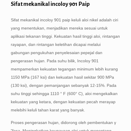
Sifat mekanikal incoloy 901 Paip
Sifat mekanikal incoloy 901 paip keluli aloi nikel adalah ciri
yang menentukan, menjadikan mereka sesuai untuk
aplikasi tekanan tinggi. Kekuatan hasil tinggi aloi, rintangan
rayapan, dan rintangan keletihan dicapai melalui
gabungan pengukuhan penyelesaian pepejal dan
pengerasan hujan. Pada suhu bilik, Incoloy 901
mempamerkan kekuatan tegangan minimum lebih kurang
1150 MPa (167 ksi) dan kekuatan hasil sekitar 900 MPa
(130 ksi), dengan pemanjangan sebanyak 12-15%. Pada
suhu tinggi sehingga 1110 ° F (600° C), aloi mengekalkan
kekuatan yang ketara, dengan kekuatan pecah merayap
melebihi keluli tahan karat yang banyak.
Proses pengerasan hujan, didorong oleh pembentukan γ
"fasa, Meningkatkan keupayaan aloi untuk menentang