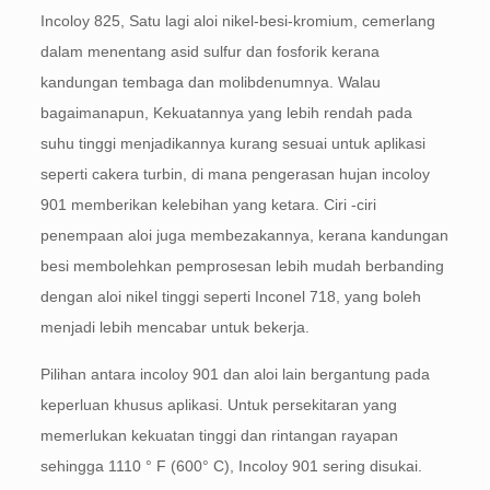
Incoloy 825, Satu lagi aloi nikel-besi-kromium, cemerlang
dalam menentang asid sulfur dan fosforik kerana
kandungan tembaga dan molibdenumnya. Walau
bagaimanapun, Kekuatannya yang lebih rendah pada
suhu tinggi menjadikannya kurang sesuai untuk aplikasi
seperti cakera turbin, di mana pengerasan hujan incoloy
901 memberikan kelebihan yang ketara. Ciri -ciri
penempaan aloi juga membezakannya, kerana kandungan
besi membolehkan pemprosesan lebih mudah berbanding
dengan aloi nikel tinggi seperti Inconel 718, yang boleh
menjadi lebih mencabar untuk bekerja.
Pilihan antara incoloy 901 dan aloi lain bergantung pada
keperluan khusus aplikasi. Untuk persekitaran yang
memerlukan kekuatan tinggi dan rintangan rayapan
sehingga 1110 ° F (600° C), Incoloy 901 sering disukai.