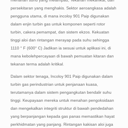
menahan suhu yang melampau, Tekanan mekanikal, dan
persekitaran yang menghakis. Sektor aeroangkasa adalah
pengguna utama, di mana incoloy 901 Paip digunakan
dalam enjin turbin gas untuk komponen seperti rotor
turbin, cakera pemampat, dan sistem ekzos. Kekuatan
tinggi aloi dan rintangan merayap pada suhu sehingga
1110 ° F (600° C) Jadikan ia sesuai untuk aplikasi ini, di
mana kebolehpercayaan di bawah pemuatan kitaran dan
tekanan terma adalah kritikal.
Dalam sektor tenaga, Incoloy 901 Paip digunakan dalam
turbin gas perindustrian untuk penjanaan kuasa,
terutamanya dalam sistem pengangkutan bendalir suhu
tinggi. Keupayaan mereka untuk menahan pengoksidaan
dan mengekalkan integriti struktur di bawah pendedahan
yang berpanjangan kepada gas panas memastikan hayat
perkhidmatan yang panjang. Rintangan kakisan aloi juga