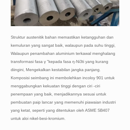
Struktur austenitik bahan memastikan ketangguhan dan
kemuluran yang sangat baik, walaupun pada suhu tinggi,
Walaupun penambahan aluminium terkawal menghalang
transformasi fasa γ "kepada fasa η-Ni3ti yang kurang
diingini, Mengekalkan kestabilan jangka panjang.
Komposisi seimbang ini membolehkan incoloy 901 untuk
menggabungkan kekuatan tinggi dengan ciri -ciri
penempaan yang baik, menjadikannya sesuai untuk
pembuatan paip lancar yang memenuhi piawaian industri
yang ketat, seperti yang ditentukan oleh ASME SB407
untuk aloi nikel-besi-kromium.