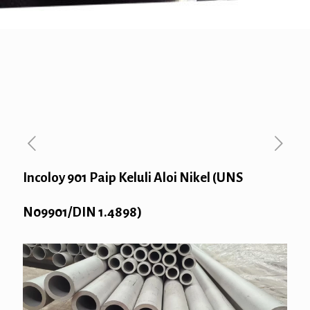
Incoloy 901 Paip Keluli Aloi Nikel (UNS
N09901/DIN 1.4898)