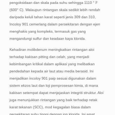
pengoksidaan dan skala pada suhu sehingga 1110 ° F
(600° C). Walaupun rintangan skala sedikit lebih rendah
daripada keluli tahan karat seperti jenis 309 dan 310,
Incoloy 901 cemerlang dalam persekitaran dengan ejen
menghakis yang kompleks, termasuk gas yang
mengandungi sulfur dan keadaan kaya klorida.
Kehadiran molibdenum meningkatkan rintangan aloi
terhadap kakisan pitting dan celah, yang menjadi
kebimbangan kritikal dalam aplikasi yang melibatkan
pendedahan kepada air laut atau media berasid. Ini
menjadikan incoloy 901 paip sesuai digunakan dalam
sistem ekzos laut dan loji pemprosesan kimia, di mana
kakisan setempat dapat menjejaskan integriti struktur. Aloi
juga menunjukkan rintangan yang baik terhadap retak
karat tekanan (SCC), mod kegagalan biasa dalam
persekitaran suhu tinggi dengan ion klorida. Ini amat