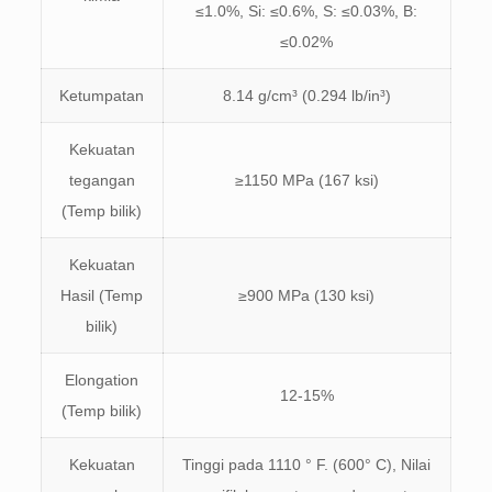
≤1.0%, Si: ≤0.6%, S: ≤0.03%, B:
≤0.02%
Ketumpatan
8.14 g/cm³ (0.294 lb/in³)
Kekuatan
tegangan
≥1150 MPa (167 ksi)
(Temp bilik)
Kekuatan
Hasil (Temp
≥900 MPa (130 ksi)
bilik)
Elongation
12-15%
(Temp bilik)
Kekuatan
Tinggi pada 1110 ° F. (600° C), Nilai