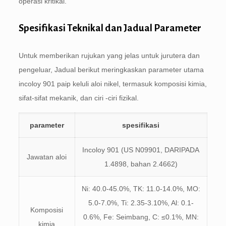
operasi kritikal.
Spesifikasi Teknikal dan Jadual Parameter
Untuk memberikan rujukan yang jelas untuk jurutera dan
pengeluar, Jadual berikut meringkaskan parameter utama
incoloy 901 paip keluli aloi nikel, termasuk komposisi kimia,
sifat-sifat mekanik, dan ciri -ciri fizikal.
parameter
spesifikasi
Incoloy 901 (US N09901, DARIPADA
Jawatan aloi
1.4898, bahan 2.4662)
Ni: 40.0-45.0%, TK: 11.0-14.0%, MO:
5.0-7.0%, Ti: 2.35-3.10%, Al: 0.1-
Komposisi
0.6%, Fe: Seimbang, C: ≤0.1%, MN:
kimia