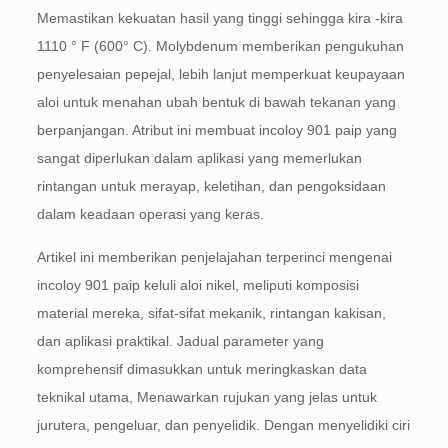
Memastikan kekuatan hasil yang tinggi sehingga kira -kira
1110 ° F (600° C). Molybdenum memberikan pengukuhan
penyelesaian pepejal, lebih lanjut memperkuat keupayaan
aloi untuk menahan ubah bentuk di bawah tekanan yang
berpanjangan. Atribut ini membuat incoloy 901 paip yang
sangat diperlukan dalam aplikasi yang memerlukan
rintangan untuk merayap, keletihan, dan pengoksidaan
dalam keadaan operasi yang keras.
Artikel ini memberikan penjelajahan terperinci mengenai
incoloy 901 paip keluli aloi nikel, meliputi komposisi
material mereka, sifat-sifat mekanik, rintangan kakisan,
dan aplikasi praktikal. Jadual parameter yang
komprehensif dimasukkan untuk meringkaskan data
teknikal utama, Menawarkan rujukan yang jelas untuk
jurutera, pengeluar, dan penyelidik. Dengan menyelidiki ciri