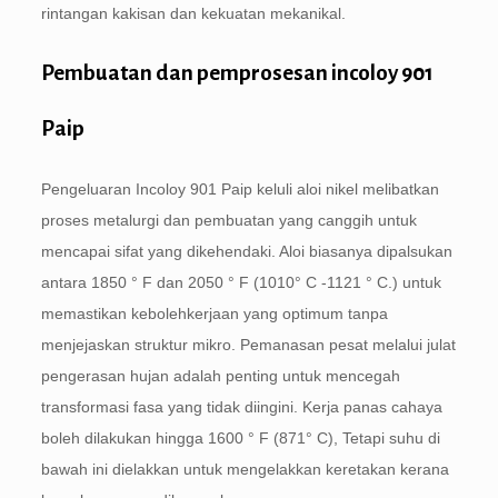
rintangan kakisan dan kekuatan mekanikal.
Pembuatan dan pemprosesan incoloy 901
Paip
Pengeluaran Incoloy 901 Paip keluli aloi nikel melibatkan
proses metalurgi dan pembuatan yang canggih untuk
mencapai sifat yang dikehendaki. Aloi biasanya dipalsukan
antara 1850 ° F dan 2050 ° F (1010° C -1121 ° C.) untuk
memastikan kebolehkerjaan yang optimum tanpa
menjejaskan struktur mikro. Pemanasan pesat melalui julat
pengerasan hujan adalah penting untuk mencegah
transformasi fasa yang tidak diingini. Kerja panas cahaya
boleh dilakukan hingga 1600 ° F (871° C), Tetapi suhu di
bawah ini dielakkan untuk mengelakkan keretakan kerana