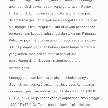
ubah bentuk di bawah beban yang berterusan, Faktor
kritikal untuk komponen seperti cakera turbin dan paip
dalam turbin gas. Rintangan rayap sangat ketara, dengan
aloi mengekalkan integriti struktur di bawah pendedahan
berpanjangan kepada suhu tinggi dan tekanan. Rintangan
Keletihan juga merupakan atribut utama, sebagai incoloy
901 paip dapat menahan beban kitaran tanpa degradasi
yang ketara, menjadikan mereka sesuai untuk
persekitaran dinamik seperti sistem pendorong
aeroangkasa.
Ketangguhan dan kemuluran aloi membolehkannya
dibentuk menjadi paip lancar melalui proses kerja panas,
biasanya dijalankan antara 1850 ° F dan 2050 ° F (1010°
C -1121 ° C.). Kerja panas cahaya dapat diteruskan hingga
1600 ° F (871° C), Tetapi suhu di bawah ini dielakkan