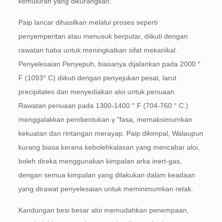
kemuluran yang dikurangkan.
Paip lancar dihasilkan melalui proses seperti
penyemperitan atau menusuk berputar, diikuti dengan
rawatan haba untuk meningkatkan sifat mekanikal.
Penyelesaian Penyepuh, biasanya dijalankan pada 2000 °
F (1093° C) diikuti dengan penyejukan pesat, larut
precipitates dan menyediakan aloi untuk penuaan.
Rawatan penuaan pada 1300-1400 ° F (704-760 ° C.)
menggalakkan pembentukan γ "fasa, memaksimumkan
kekuatan dan rintangan merayap. Paip dikimpal, Walaupun
kurang biasa kerana kebolehkalasan yang mencabar aloi,
boleh direka menggunakan kimpalan arka inert-gas,
dengan semua kimpalan yang dilakukan dalam keadaan
yang dirawat penyelesaian untuk meminimumkan retak.
Kandungan besi besar aloi memudahkan penempaan,