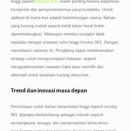
tinggi seperti
Inconel 625
, masih penting kerana keperluan
komposisi dan pemprosesannya yang kompleks. Untuk
aplikasi di mana kos adalah kebimbangan utama, Bahan
yang kurang mahal seperti keluli tahan karat boleh
dipertimbangkan, Walaupun mereka mungkin tidak
sepadan dengan prestasi suhu tinggi Incoloy 901. Dengan
memahami cabaran ini, Pengilang dapat melaksanakan
strategi untuk mengurangkan batasan, seperti
mengoptimumkan rawatan haba atau memilih aloi
alternatif untuk keadaan kurang menuntut.
Trend dan inovasi masa depan
Permintaan untuk bahan berprestasi tinggi seperti incoloy
901 dijangka berkembang sebagai industri seperti
aeroangkasa, tenaga, dan pemprosesan kimia terus