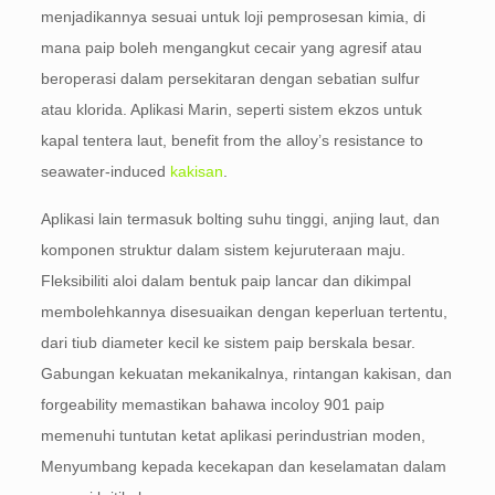
menjadikannya sesuai untuk loji pemprosesan kimia, di
mana paip boleh mengangkut cecair yang agresif atau
beroperasi dalam persekitaran dengan sebatian sulfur
atau klorida. Aplikasi Marin, seperti sistem ekzos untuk
kapal tentera laut,
benefit from the alloy’s resistance to
seawater-induced
kakisan
.
Aplikasi lain termasuk bolting suhu tinggi, anjing laut, dan
komponen struktur dalam sistem kejuruteraan maju.
Fleksibiliti aloi dalam bentuk paip lancar dan dikimpal
membolehkannya disesuaikan dengan keperluan tertentu,
dari tiub diameter kecil ke sistem paip berskala besar.
Gabungan kekuatan mekanikalnya, rintangan kakisan, dan
forgeability memastikan bahawa incoloy 901 paip
memenuhi tuntutan ketat aplikasi perindustrian moden,
Menyumbang kepada kecekapan dan keselamatan dalam