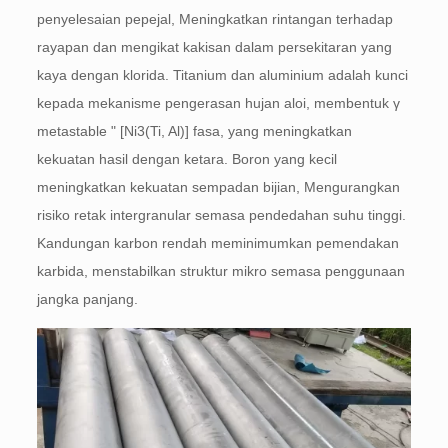
penyelesaian pepejal, Meningkatkan rintangan terhadap
rayapan dan mengikat kakisan dalam persekitaran yang
kaya dengan klorida. Titanium dan aluminium adalah kunci
kepada mekanisme pengerasan hujan aloi, membentuk γ
metastable " [Ni3(Ti, Al)] fasa, yang meningkatkan
kekuatan hasil dengan ketara. Boron yang kecil
meningkatkan kekuatan sempadan bijian, Mengurangkan
risiko retak intergranular semasa pendedahan suhu tinggi.
Kandungan karbon rendah meminimumkan pemendakan
karbida, menstabilkan struktur mikro semasa penggunaan
jangka panjang.