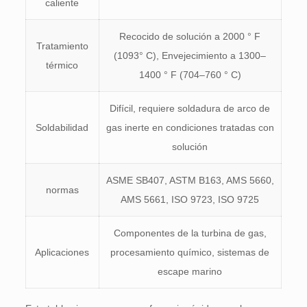
caliente
Recocido de solución a 2000 ° F
Tratamiento
(1093° C), Envejecimiento a 1300–
térmico
1400 ° F (704–760 ° C)
Difícil, requiere soldadura de arco de
Soldabilidad
gas inerte en condiciones tratadas con
solución
ASME SB407, ASTM B163, AMS 5660,
normas
AMS 5661, ISO 9723, ISO 9725
Componentes de la turbina de gas,
Aplicaciones
procesamiento químico, sistemas de
escape marino