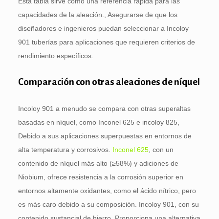
Esta tabla sirve como una referencia rápida para las
capacidades de la aleación., Asegurarse de que los
diseñadores e ingenieros puedan seleccionar a Incoloy
901 tuberías para aplicaciones que requieren criterios de
rendimiento específicos.
Comparación con otras aleaciones de níquel
Incoloy 901 a menudo se compara con otras superaltas
basadas en níquel, como Inconel 625 e incoloy 825,
Debido a sus aplicaciones superpuestas en entornos de
alta temperatura y corrosivos.
Inconel 625
, con un
contenido de níquel más alto (≥58%) y adiciones de
Niobium, ofrece resistencia a la corrosión superior en
entornos altamente oxidantes, como el ácido nítrico, pero
es más caro debido a su composición. Incoloy 901, con su
contenido sustancial de hierro, Proporciona una alternativa