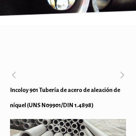
Incoloy 901 Tubería de acero de aleación de
níquel (UNS N09901/DIN 1.4898)