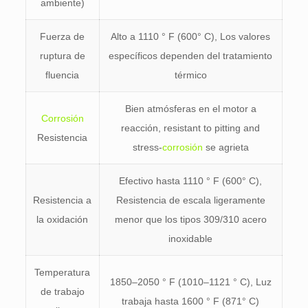
ambiente)
Fuerza de
Alto a 1110 ° F (600° C), Los valores
ruptura de
específicos dependen del tratamiento
fluencia
térmico
Bien atmósferas en el motor a
Corrosión
reacción,
resistant to pitting and
Resistencia
stress
-
corrosión
se agrieta
Efectivo hasta 1110 ° F (600° C),
Resistencia a
Resistencia de escala ligeramente
la oxidación
menor que los tipos 309/310 acero
inoxidable
Temperatura
1850–2050 ° F (1010–1121 ° C), Luz
de trabajo
trabaja hasta 1600 ° F (871° C)