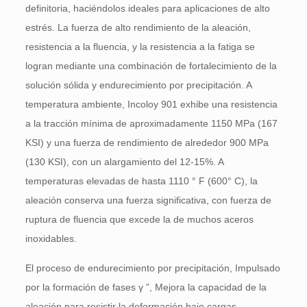
definitoria, haciéndolos ideales para aplicaciones de alto
estrés. La fuerza de alto rendimiento de la aleación,
resistencia a la fluencia, y la resistencia a la fatiga se
logran mediante una combinación de fortalecimiento de la
solución sólida y endurecimiento por precipitación. A
temperatura ambiente, Incoloy 901 exhibe una resistencia
a la tracción mínima de aproximadamente 1150 MPa (167
KSI) y una fuerza de rendimiento de alrededor 900 MPa
(130 KSI), con un alargamiento del 12-15%. A
temperaturas elevadas de hasta 1110 ° F (600° C), la
aleación conserva una fuerza significativa, con fuerza de
ruptura de fluencia que excede la de muchos aceros
inoxidables.
El proceso de endurecimiento por precipitación, Impulsado
por la formación de fases γ ”, Mejora la capacidad de la
aleación para resistir la deformación bajo cargas