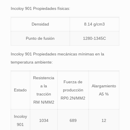
Incoloy 901 Propiedades físicas:
Densidad
8.14 g/cm3
Punto de fusión
1280-1345C
Incoloy 901 Propiedades mecánicas mínimas en la
temperatura ambiente:
Resistencia
Fuerza de
a la
Alargamiento
Estado
producción
tracción
A5 %
RP0.2N/MM2
RM N/MM2
Incoloy
1034
689
12
901