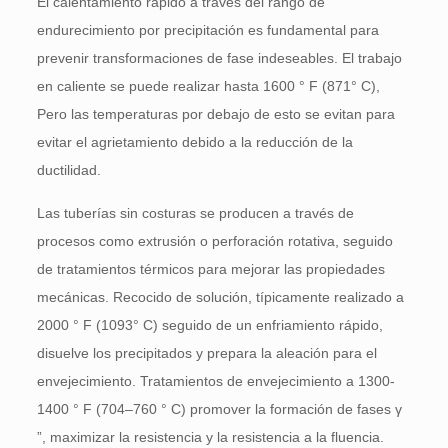
El calentamiento rápido a través del rango de
endurecimiento por precipitación es fundamental para
prevenir transformaciones de fase indeseables. El trabajo
en caliente se puede realizar hasta 1600 ° F (871° C),
Pero las temperaturas por debajo de esto se evitan para
evitar el agrietamiento debido a la reducción de la
ductilidad.
Las tuberías sin costuras se producen a través de
procesos como extrusión o perforación rotativa, seguido
de tratamientos térmicos para mejorar las propiedades
mecánicas. Recocido de solución, típicamente realizado a
2000 ° F (1093° C) seguido de un enfriamiento rápido,
disuelve los precipitados y prepara la aleación para el
envejecimiento. Tratamientos de envejecimiento a 1300-
1400 ° F (704–760 ° C) promover la formación de fases γ
”, maximizar la resistencia y la resistencia a la fluencia.