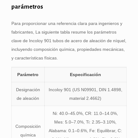
parámetros
Para proporcionar una referencia clara para ingenieros y
fabricantes, La siguiente tabla resume los parámetros
clave de Incoloy 901 tubos de acero de aleación de níquel,
incluyendo composición química, propiedades mecánicas,
y características físicas.
Parámetro
Especificación
Designación
Incoloy 901 (US N09901, DIN 1.4898,
de aleación
material 2.4662)
Ni: 40.0–45.0%, CR: 11.0–14.0%,
Mes: 5.0–7.0%, Ti: 2.35–3.10%,
Composición
Alabama: 0.1–0.6%, Fe: Equilibrar, C:
química