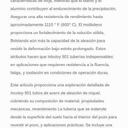
características de forja, mientras que el titanio y el
aluminio contribuyen al endurecimiento de la precipitación,
Asegurar una alta resistencia de rendimiento hasta
aproximadamente 1110 ° F (600° C). El molibdeno
proporciona un fortalecimiento de la solución sólida,
Bolstando aún más la capacidad de la aleación para
resistir la deformación bajo estrés prolongado. Estos
atributos hacen que Inboloy 901 tuberías indispensables
en aplicaciones que requieren resistencia a la fluencia,
fatiga, y oxidación en condiciones de operación duras.
Este artículo proporciona una exploración detallada de
Incoloy 901 tubos de acero de aleación de níquel,
cubriendo su composición de material, propiedades
mecánicas, revestimiento La tubería que se extiende
desde la superficie del suelo hacia el interior del pozo para
revestir el pozo, y aplicaciones prácticas. Se incluye una