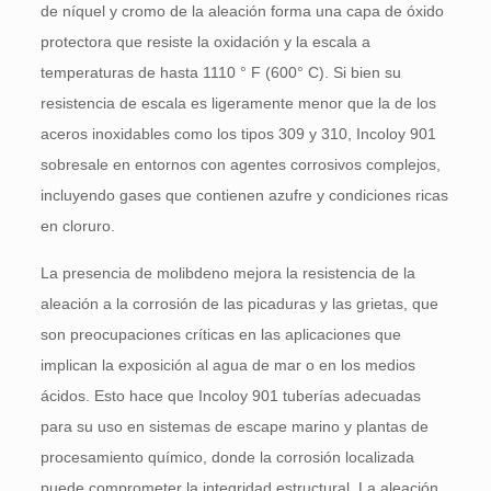
de níquel y cromo de la aleación forma una capa de óxido
protectora que resiste la oxidación y la escala a
temperaturas de hasta 1110 ° F (600° C). Si bien su
resistencia de escala es ligeramente menor que la de los
aceros inoxidables como los tipos 309 y 310, Incoloy 901
sobresale en entornos con agentes corrosivos complejos,
incluyendo gases que contienen azufre y condiciones ricas
en cloruro.
La presencia de molibdeno mejora la resistencia de la
aleación a la corrosión de las picaduras y las grietas, que
son preocupaciones críticas en las aplicaciones que
implican la exposición al agua de mar o en los medios
ácidos. Esto hace que Incoloy 901 tuberías adecuadas
para su uso en sistemas de escape marino y plantas de
procesamiento químico, donde la corrosión localizada
puede comprometer la integridad estructural. La aleación