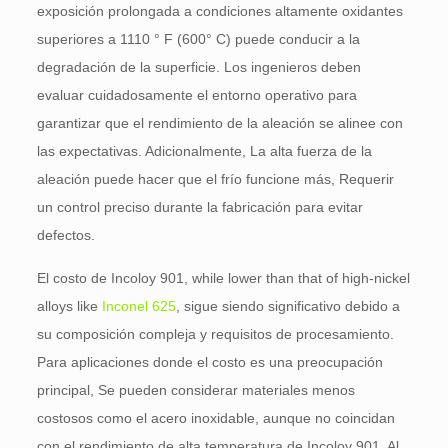
exposición prolongada a condiciones altamente oxidantes
superiores a 1110 ° F (600° C) puede conducir a la
degradación de la superficie. Los ingenieros deben
evaluar cuidadosamente el entorno operativo para
garantizar que el rendimiento de la aleación se alinee con
las expectativas. Adicionalmente, La alta fuerza de la
aleación puede hacer que el frío funcione más, Requerir
un control preciso durante la fabricación para evitar
defectos.
El costo de Incoloy 901,
while lower than that of high-nickel
alloys like
Inconel 625
, sigue siendo significativo debido a
su composición compleja y requisitos de procesamiento.
Para aplicaciones donde el costo es una preocupación
principal, Se pueden considerar materiales menos
costosos como el acero inoxidable, aunque no coincidan
con el rendimiento de alta temperatura de Incoloy 901. Al