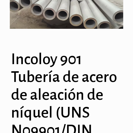
Incoloy 901
Tubería de acero
de aleación de
níquel (UNS
N09901/DIN