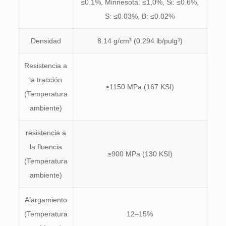
≤0.1%, Minnesota: ≤1,0%, Si: ≤0.6%,
S: ≤0.03%, B: ≤0.02%
Densidad
8.14 g/cm³ (0.294 lb/pulg³)
Resistencia a
la tracción
≥1150 MPa (167 KSI)
(Temperatura
ambiente)
resistencia a
la fluencia
≥900 MPa (130 KSI)
(Temperatura
ambiente)
Alargamiento
(Temperatura
12–15%