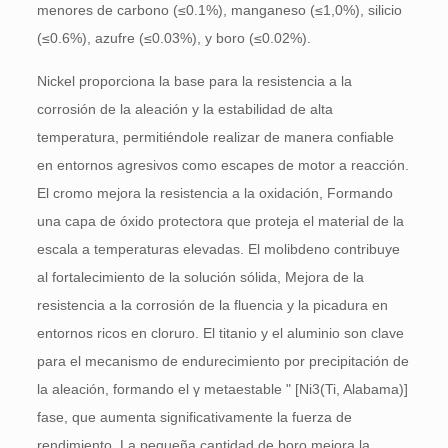
menores de carbono (≤0.1%), manganeso (≤1,0%), silicio
(≤0.6%), azufre (≤0.03%), y boro (≤0.02%).
Nickel proporciona la base para la resistencia a la
corrosión de la aleación y la estabilidad de alta
temperatura, permitiéndole realizar de manera confiable
en entornos agresivos como escapes de motor a reacción.
El cromo mejora la resistencia a la oxidación, Formando
una capa de óxido protectora que proteja el material de la
escala a temperaturas elevadas. El molibdeno contribuye
al fortalecimiento de la solución sólida, Mejora de la
resistencia a la corrosión de la fluencia y la picadura en
entornos ricos en cloruro. El titanio y el aluminio son clave
para el mecanismo de endurecimiento por precipitación de
la aleación, formando el γ metaestable " [Ni3(Ti, Alabama)]
fase, que aumenta significativamente la fuerza de
rendimiento. La pequeña cantidad de boro mejora la