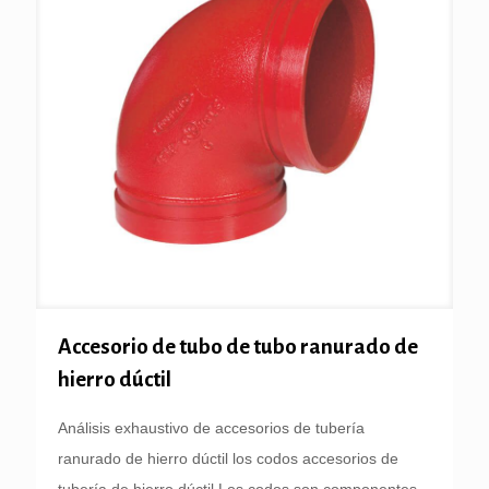
Accesorio de tubo de tubo ranurado de
hierro dúctil
Análisis exhaustivo de accesorios de tubería
ranurado de hierro dúctil los codos accesorios de
tubería de hierro dúctil Los codos son componentes