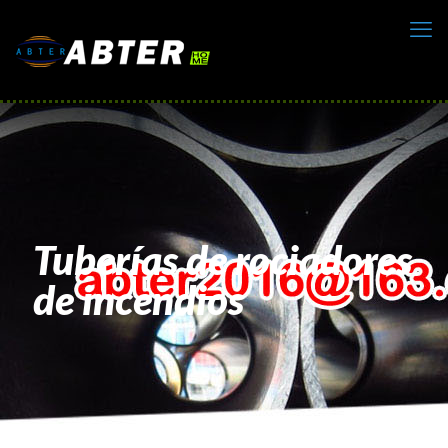
Tuberías de rociadores
de incendios