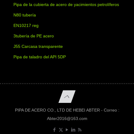
Pipa de la cubierta de acero de yacimientos petrolíferos
N80 tubería
EN10217 reg
3tubería de PE acero
J55 Carcasa transparente
Pipa de taladro del API 5DP
PIPA DE ACERO CO., LTD DE HEBEI ABTER - Correo :
Abter2016@163.com