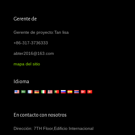
Gerente de
Gerente de proyecto:Tan lisa
+86-317-3736333
abter2016@163.com
mapa del sitio
Idioma
En contacto con nosotros
Dirección: 7TH Floor,Edificio Internacional