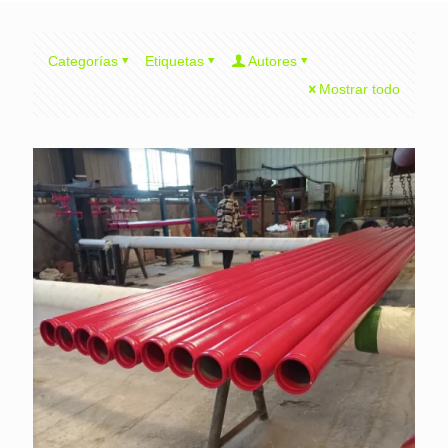
Categorías
Etiquetas
Autores
Mostrar todo