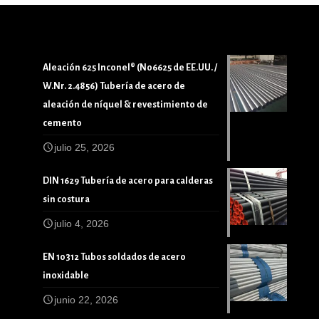
Aleación 625 Inconel® (N06625 de EE.UU. /
W.Nr. 2.4856) Tubería de acero de
aleación de níquel & revestimiento de
cemento
julio 25, 2026
DIN 1629 Tubería de acero para calderas
sin costura
julio 4, 2026
EN 10312 Tubos soldados de acero
inoxidable
junio 22, 2026