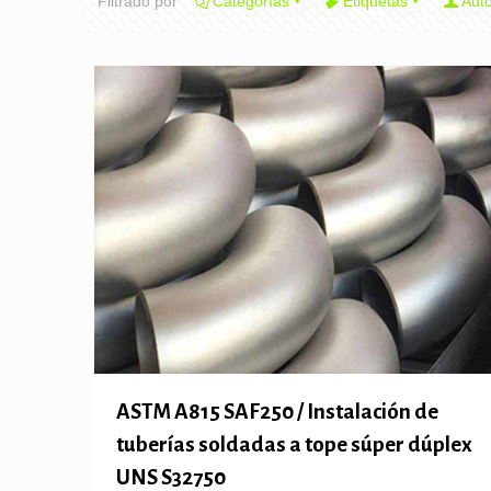
Filtrado por
Categorías
Etiquetas
Aut
ASTM A815 SAF250 / Instalación de
tuberías soldadas a tope súper dúplex
UNS S32750