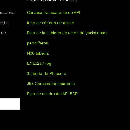
rnacional
Carcasa transparente de API
ct,La
tubo de cámara de aceite
 de
Pipa de la cubierta de acero de yacimientos
petrolíferos
N80 tubería
EN10217 reg
3tubería de PE acero
J55 Carcasa transparente
Pipa de taladro del API 5DP