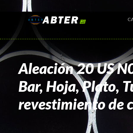
C
Aleación 20 US N
Bar, Hoja, Plato, 
revestimiento de 