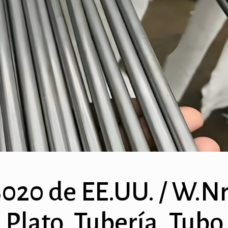
020 de EE.UU. / W.Nr
 Plato, Tubería, Tubo