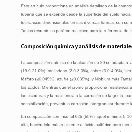
Este artículo proporciona un análisis detallado de la comp
tubería que se extiende desde la superficie del suelo hacia 
tolerancias dimensionales en sus diversas formas, con c
Tablas resumir los parámetros clave para la referencia de 
Composición química y análisis de materiale
La composición química de la aleación de 20 se adapta a la 
(19.0-21.0%), molibdeno (2.0-3.0%), cobre (3.0-4.0%), hie
fósforo (≤0.045%), azufre (≤0.035%), y Niobium más Tantalu
los ácidos, Mientras que el cromo proporciona resistencia 
las picaduras y la resistencia a la corrosión de la grieta, p
sensibilización, prevenir la corrosión intergranular durante 
En comparación con Inconel 625 (58% níquel mínimo, 8-10
alto, haciéndolo más resistente al ácido sulfúrico pero me