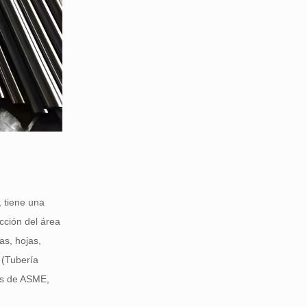
, tiene una
cción del área
as, hojas,
 (Tubería
nes de ASME,