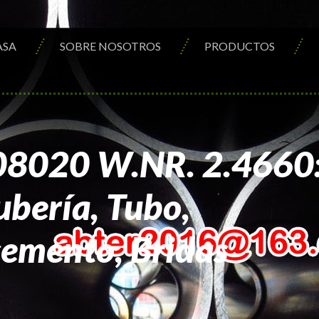
ASA
SOBRE NOSOTROS
PRODUCTOS
08020 W.NR. 2.4660
Tubería, Tubo,
cemento, Bridas