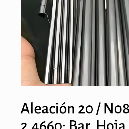
Aleación 20 / N08
2.4660: Bar, Hoja,