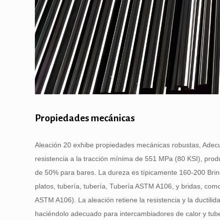
Propiedades mecánicas
Aleación 20 exhibe propiedades mecánicas robustas, Adecua
resistencia a la tracción mínima de 551 MPa (80 KSI), pro
de 50% para bares. La dureza es típicamente 160-200 Brine
platos, tubería, tubería, Tubería ASTM A106, y bridas, co
ASTM A106). La aleación retiene la resistencia y la ductil
haciéndolo adecuado para intercambiadores de calor y tub