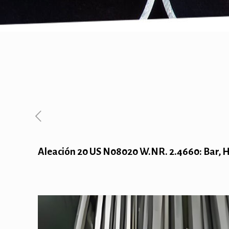
Aleación 20 US N08020 W.NR. 2.4660: Bar, Ho