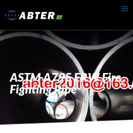
ASTM A795 ERW Fire
Fighting Pipe