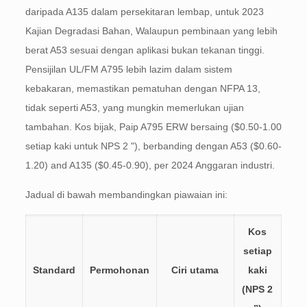
daripada A135 dalam persekitaran lembap, untuk 2023
Kajian Degradasi Bahan, Walaupun pembinaan yang lebih
berat A53 sesuai dengan aplikasi bukan tekanan tinggi.
Pensijilan UL/FM A795 lebih lazim dalam sistem
kebakaran, memastikan pematuhan dengan NFPA 13,
tidak seperti A53, yang mungkin memerlukan ujian
tambahan. Kos bijak, Paip A795 ERW bersaing ($0.50-1.00
setiap kaki untuk NPS 2 "), berbanding dengan A53 (
$0.60-
1.20) and A135 ($
0.45-0.90), per 2024 Anggaran industri.
Jadual di bawah membandingkan piawaian ini:
Kos
setiap
Standard
Permohonan
Ciri utama
kaki
(NPS 2