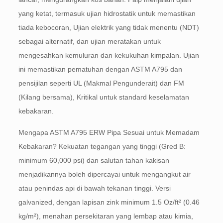
yang ketat, termasuk ujian hidrostatik untuk memastikan
tiada kebocoran, Ujian elektrik yang tidak menentu (NDT)
sebagai alternatif, dan ujian meratakan untuk
mengesahkan kemuluran dan kekukuhan kimpalan. Ujian
ini memastikan pematuhan dengan ASTM A795 dan
pensijilan seperti UL (Makmal Pengunderait) dan FM
(Kilang bersama), Kritikal untuk standard keselamatan
kebakaran.
Mengapa ASTM A795 ERW Pipa Sesuai untuk Memadam
Kebakaran? Kekuatan tegangan yang tinggi (Gred B:
minimum 60,000 psi) dan salutan tahan kakisan
menjadikannya boleh dipercayai untuk mengangkut air
atau penindas api di bawah tekanan tinggi. Versi
galvanized, dengan lapisan zink minimum 1.5 Oz/ft² (0.46
kg/m²), menahan persekitaran yang lembap atau kimia,