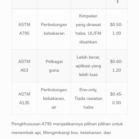
”)
Kimpalan
ASTM
Perlindungan
yang dirawat
$0.50-
A795
kebakaran
haba, UL/FM
1.00
disahkan
Lebih berat,
ASTM
Pelbagai
$0.60-
aplikasi yang
A53
guna
1.20
lebih luas
Perlindungan
Erw-only,
ASTM
$0.45-
kebakaran,
Tiada rawatan
A135
0.90
air
haba
Pengkhususan A795 menjadikannya pilihan pilihan untuk
menembak api, Mengimbangi kos, ketahanan, dan