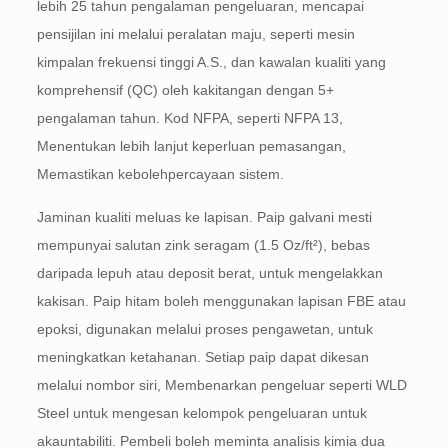
lebih 25 tahun pengalaman pengeluaran, mencapai
pensijilan ini melalui peralatan maju, seperti mesin
kimpalan frekuensi tinggi A.S., dan kawalan kualiti yang
komprehensif (QC) oleh kakitangan dengan 5+
pengalaman tahun. Kod NFPA, seperti NFPA 13,
Menentukan lebih lanjut keperluan pemasangan,
Memastikan kebolehpercayaan sistem.
Jaminan kualiti meluas ke lapisan. Paip galvani mesti
mempunyai salutan zink seragam (1.5 Oz/ft²), bebas
daripada lepuh atau deposit berat, untuk mengelakkan
kakisan. Paip hitam boleh menggunakan lapisan FBE atau
epoksi, digunakan melalui proses pengawetan, untuk
meningkatkan ketahanan. Setiap paip dapat dikesan
melalui nombor siri, Membenarkan pengeluar seperti WLD
Steel untuk mengesan kelompok pengeluaran untuk
akauntabiliti. Pembeli boleh meminta analisis kimia dua