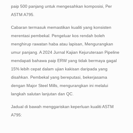
paip 500 panjang untuk mengesahkan komposisi, Per
ASTM A795.
Cabaran termasuk memastikan kualiti yang konsisten
merentasi pembekal. Pengeluar kos rendah boleh
menghirup rawatan haba atau lapisan, Mengurangkan
umur panjang. A 2024 Jurnal Kajian Kejuruteraan Pipeline
mendapati bahawa paip ERW yang tidak bermaya gagal
15% lebih cepat dalam ujian kakisan daripada yang
disahkan. Pembekal yang bereputasi, bekerjasama
dengan Major Steel Mills, mengurangkan ini melalui
langkah salutan lanjutan dan QC.
Jadual di bawah menggariskan keperluan kualiti ASTM
A795: