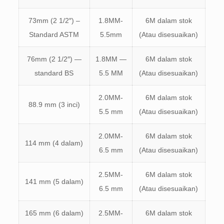
73mm (2 1/2″) –
1.8MM-
6M dalam stok
Standard ASTM
5.5mm
(Atau disesuaikan)
76mm (2 1/2″) —
1.8MM —
6M dalam stok
standard BS
5.5 MM
(Atau disesuaikan)
2.0MM-
6M dalam stok
88.9 mm (3 inci)
5.5 mm
(Atau disesuaikan)
2.0MM-
6M dalam stok
114 mm (4 dalam)
6.5 mm
(Atau disesuaikan)
2.5MM-
6M dalam stok
141 mm (5 dalam)
6.5 mm
(Atau disesuaikan)
165 mm (6 dalam)
2.5MM-
6M dalam stok