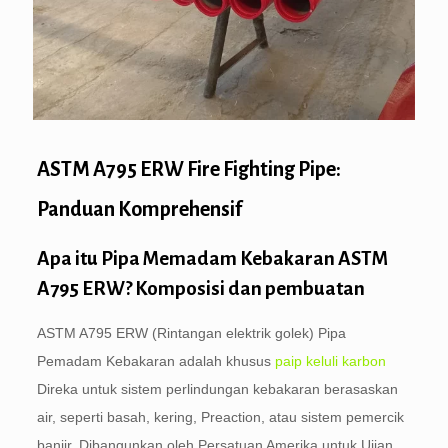
ASTM A795 ERW Fire Fighting Pipe:
Panduan Komprehensif
Apa itu Pipa Memadam Kebakaran ASTM
A795 ERW? Komposisi dan pembuatan
ASTM A795 ERW (Rintangan elektrik golek) Pipa
Pemadam Kebakaran adalah khusus
paip keluli karbon
Direka untuk sistem perlindungan kebakaran berasaskan
air, seperti basah, kering, Preaction, atau sistem pemercik
banjir. Dibangunkan oleh Persatuan Amerika untuk Ujian