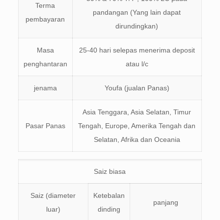
Terma
pandangan (Yang lain dapat
pembayaran
dirundingkan)
Masa
25-40 hari selepas menerima deposit
penghantaran
atau l/c
jenama
Youfa (jualan Panas)
Asia Tenggara, Asia Selatan, Timur
Pasar Panas
Tengah, Europe, Amerika Tengah dan
Selatan, Afrika dan Oceania
Saiz biasa
Saiz (diameter
Ketebalan
panjang
luar)
dinding