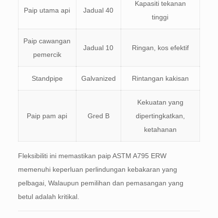
Kapasiti tekanan
Paip utama api
Jadual 40
tinggi
Paip cawangan
Jadual 10
Ringan, kos efektif
pemercik
Standpipe
Galvanized
Rintangan kakisan
Kekuatan yang
Paip pam api
Gred B
dipertingkatkan,
ketahanan
Fleksibiliti ini memastikan paip ASTM A795 ERW
memenuhi keperluan perlindungan kebakaran yang
pelbagai, Walaupun pemilihan dan pemasangan yang
betul adalah kritikal.