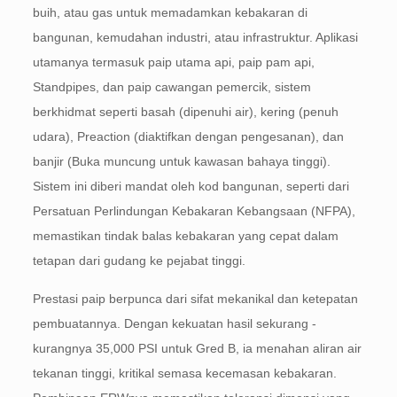
buih, atau gas untuk memadamkan kebakaran di
bangunan, kemudahan industri, atau infrastruktur. Aplikasi
utamanya termasuk paip utama api, paip pam api,
Standpipes, dan paip cawangan pemercik, sistem
berkhidmat seperti basah (dipenuhi air), kering (penuh
udara), Preaction (diaktifkan dengan pengesanan), dan
banjir (Buka muncung untuk kawasan bahaya tinggi).
Sistem ini diberi mandat oleh kod bangunan, seperti dari
Persatuan Perlindungan Kebakaran Kebangsaan (NFPA),
memastikan tindak balas kebakaran yang cepat dalam
tetapan dari gudang ke pejabat tinggi.
Prestasi paip berpunca dari sifat mekanikal dan ketepatan
pembuatannya. Dengan kekuatan hasil sekurang -
kurangnya 35,000 PSI untuk Gred B, ia menahan aliran air
tekanan tinggi, kritikal semasa kecemasan kebakaran.