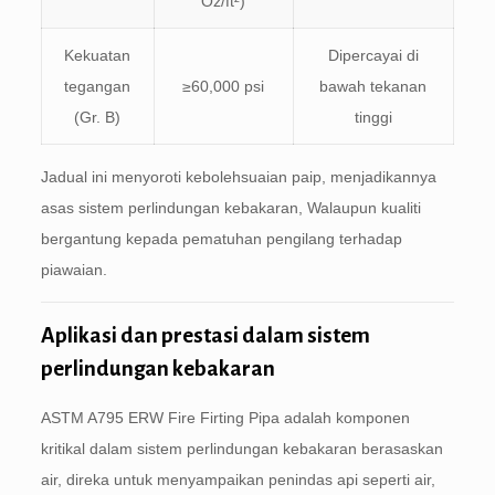
Oz/ft²)
Kekuatan
Dipercayai di
tegangan
≥60,000 psi
bawah tekanan
(Gr. B)
tinggi
Jadual ini menyoroti kebolehsuaian paip, menjadikannya
asas sistem perlindungan kebakaran, Walaupun kualiti
bergantung kepada pematuhan pengilang terhadap
piawaian.
Aplikasi dan prestasi dalam sistem
perlindungan kebakaran
ASTM A795 ERW Fire Firting Pipa adalah komponen
kritikal dalam sistem perlindungan kebakaran berasaskan
air, direka untuk menyampaikan penindas api seperti air,