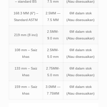
– standard BS
7.5 mm
(Atau disesuaikan)
168.3 MM (6″) –
2.5MM —
6M dalam stok
Standard ASTM
7.5 MM
(Atau disesuaikan)
2.5MM-
6M dalam stok
219 mm (8 inci)
9.0 mm
(Atau disesuaikan)
108 mm – Saiz
2.5MM-
6M dalam stok
khas
5.0 mm
(Atau disesuaikan)
133 mm – Saiz
2.75MM-
6M dalam stok
khas
5.0 mm
(Atau disesuaikan)
159 mm – Saiz
3.0MM —
6M dalam stok
khas
7.75MM
(Atau disesuaikan)