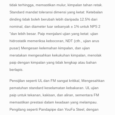
tidak terhingga, memastikan mulur, kimpalan tahan retak.
Standard mandat toleransi dimensi yang ketat: Ketebalan
dinding tidak boleh berubah lebih daripada 12.5% dari
nominal, dan diameter luar sebanyak ± 1% untuk NPS 2
"dan lebih besar. Paip menjalani ujian yang ketat: ujian
hidrostatik memeriksa kebocoran, NDT (cth., ujian arus
pusar) Mengesan kelemahan kimpalan, dan ujian
meratakan mengesahkan kekukuhan kimpalan, menolak
paip dengan kimpalan yang tidak lengkap atau bahan
berlapis.
Pensijilan seperti UL dan FM sangat kritikal, Mengesahkan
pematuhan standard keselamatan kebakaran. UL ujian
paip untuk tekanan, kakisan, dan aliran, sementara FM
memastikan prestasi dalam keadaan yang melampau.
Pengilang seperti Pandapipe dan YouFa Steel, dengan