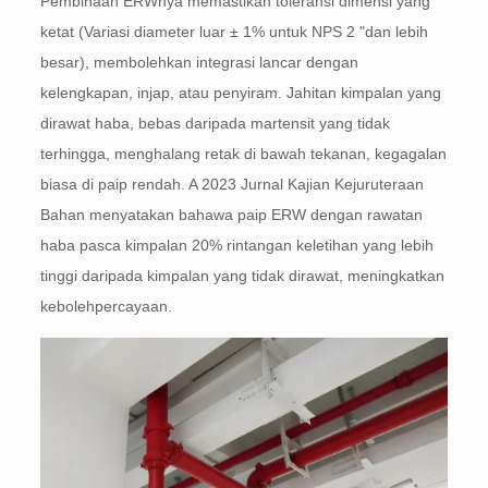
Pembinaan ERWnya memastikan toleransi dimensi yang
ketat (Variasi diameter luar ± 1% untuk NPS 2 "dan lebih
besar), membolehkan integrasi lancar dengan
kelengkapan, injap, atau penyiram. Jahitan kimpalan yang
dirawat haba, bebas daripada martensit yang tidak
terhingga, menghalang retak di bawah tekanan, kegagalan
biasa di paip rendah. A 2023 Jurnal Kajian Kejuruteraan
Bahan menyatakan bahawa paip ERW dengan rawatan
haba pasca kimpalan 20% rintangan keletihan yang lebih
tinggi daripada kimpalan yang tidak dirawat, meningkatkan
kebolehpercayaan.