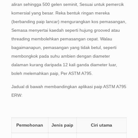
aliran sehingga 500 gelen seminit, Sesuai untuk pemercik
komersial yang besar. Reka bentuk ringan mereka
(berbanding paip lancar) mengurangkan kos pemasangan,
Semasa menyertai kaedah seperti hujung grooved atau
threading membolehkan pemasangan cepat. Walau
bagaimanapun, pemasangan yang tidak betul, seperti
membongkok pada suhu ambien dengan diameter
dalaman kurang daripada 12 kali ganda diameter luar,
boleh melemahkan paip, Per ASTM A795.
Jadual di bawah membandingkan aplikasi paip ASTM A795
ERW:
Permohonan
Jenis paip
Ciri utama