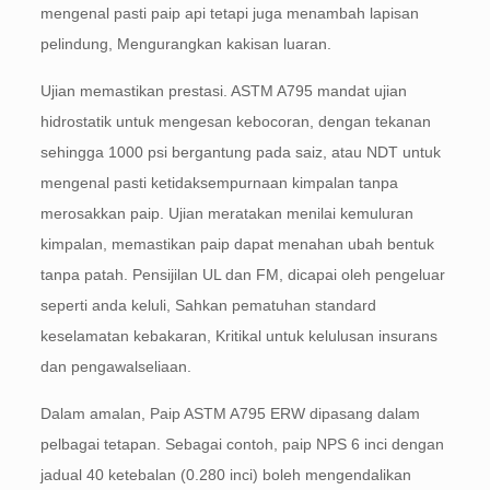
mengenal pasti paip api tetapi juga menambah lapisan
pelindung, Mengurangkan kakisan luaran.
Ujian memastikan prestasi. ASTM A795 mandat ujian
hidrostatik untuk mengesan kebocoran, dengan tekanan
sehingga 1000 psi bergantung pada saiz, atau NDT untuk
mengenal pasti ketidaksempurnaan kimpalan tanpa
merosakkan paip. Ujian meratakan menilai kemuluran
kimpalan, memastikan paip dapat menahan ubah bentuk
tanpa patah. Pensijilan UL dan FM, dicapai oleh pengeluar
seperti anda keluli, Sahkan pematuhan standard
keselamatan kebakaran, Kritikal untuk kelulusan insurans
dan pengawalseliaan.
Dalam amalan, Paip ASTM A795 ERW dipasang dalam
pelbagai tetapan. Sebagai contoh, paip NPS 6 inci dengan
jadual 40 ketebalan (0.280 inci) boleh mengendalikan