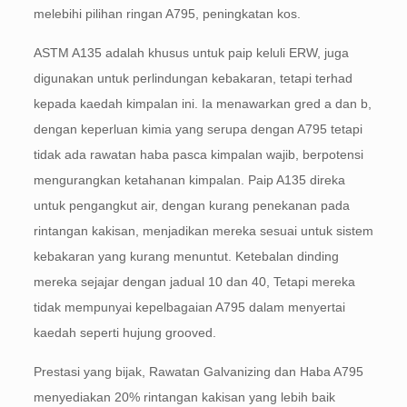
melebihi pilihan ringan A795, peningkatan kos.
ASTM A135 adalah khusus untuk paip keluli ERW, juga
digunakan untuk perlindungan kebakaran, tetapi terhad
kepada kaedah kimpalan ini. Ia menawarkan gred a dan b,
dengan keperluan kimia yang serupa dengan A795 tetapi
tidak ada rawatan haba pasca kimpalan wajib, berpotensi
mengurangkan ketahanan kimpalan. Paip A135 direka
untuk pengangkut air, dengan kurang penekanan pada
rintangan kakisan, menjadikan mereka sesuai untuk sistem
kebakaran yang kurang menuntut. Ketebalan dinding
mereka sejajar dengan jadual 10 dan 40, Tetapi mereka
tidak mempunyai kepelbagaian A795 dalam menyertai
kaedah seperti hujung grooved.
Prestasi yang bijak, Rawatan Galvanizing dan Haba A795
menyediakan 20% rintangan kakisan yang lebih baik