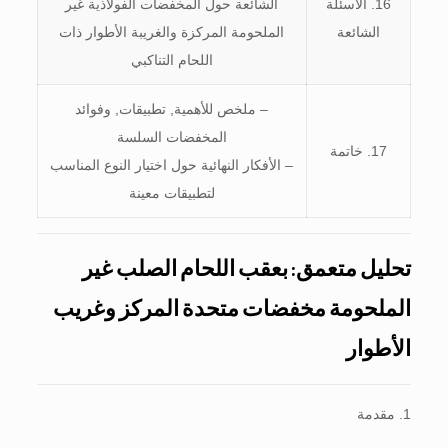
16. الأسئلة
الشائعة حول المخفضات الفولاذية غير
الشائعة
الملحومة المركزة والغريبة الأطوار ذات
اللحام التناكبي
– ملخص للأهمية, تطبيقات, وفوائد
المخفضات السلسة
17. خاتمة
– الأفكار النهائية حول اختيار النوع المناسب
لتطبيقات معينة
تحليل متعمق: بعقب اللحام الصلب غير
الملحومة مخفضات متحدة المركز وغريب
الأطوار
1. مقدمة