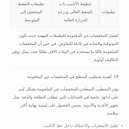
خطوط الأنابيب ذات
تطبيقات الضغط
تطبيقات
الضغط العالي ودرجة
المنخفض إلى
الحرارة العالية.
المتوسط.
تُفضل المخفضات غير الملحومة للتطبيقات المهمة حيث تكون
الموثوقية والمتانة غير قابلة للتفاوض, في حين أن المخفضات
الملحومة غالبًا ما تستخدم في البيئات الأقل تطلبًا حيث يمثل توفير
التكاليف أولوية.
19. أهمية تشطيب السطح في المخفضات غير الملحومة
يؤثر التشطيب السطحي للمخفضات غير الملحومة بشكل كبير
على أدائها, خاصة في الصناعات التي تتطلب النظافة والدقة, مثل
تجهيز الأغذية والأدوية. يضمن الحصول على لمسة نهائية أكثر
سلاسة:
تقليل الاضطراب والاحتكاك داخل خط الأنابيب.