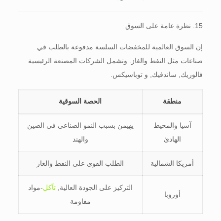
15. نظرة عامة على السوق
إن السوق العالمية للمخفضات السلسة مدفوعة بالطلب في
صناعات مثل النفط والغاز. وتشمل الشركات المصنعة الرئيسية
فالوريك, ساندفيك, و توباسيكس.
منطقة
الحصة السوقية
آسيا والمحيط
يهيمن بسبب النمو الصناعي في الصين
الهادئ
والهند
أمريكا الشمالية
الطلب القوي على النفط والغاز
التركيز على الجودة العالية,
تآكل
-مواد
أوروبا
مقاومة