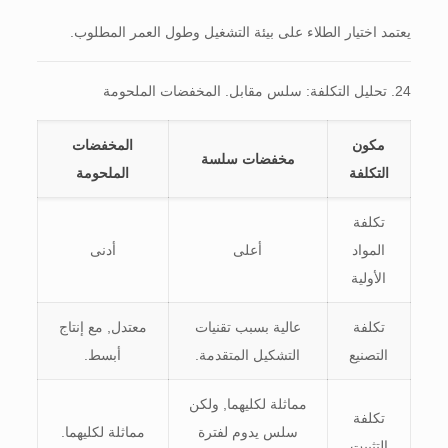
يعتمد اختيار الطلاء على بيئة التشغيل وطول العمر المطلوب.
24. تحليل التكلفة: سلس مقابل. المخفضات الملحومة
مكون
المخفضات
مخفضات سلسة
التكلفة
الملحومة
تكلفة
المواد
أعلى
أدنى
الأولية
تكلفة
عالية بسبب تقنيات
معتدل, مع إنتاج
التصنيع
التشكيل المتقدمة.
أبسط.
مماثلة لكليهما, ولكن
تكلفة
سلس يدوم لفترة
مماثلة لكليهما.
التثبيت