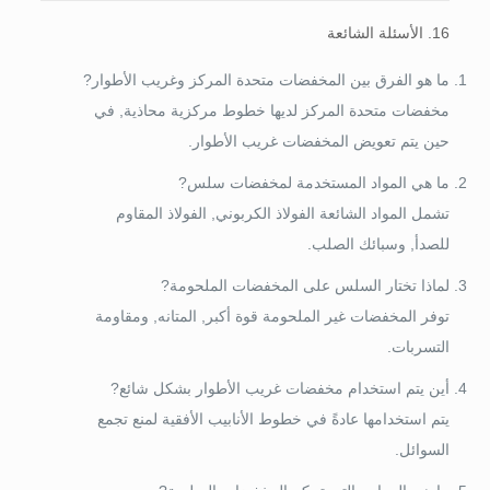
16. الأسئلة الشائعة
ما هو الفرق بين المخفضات متحدة المركز وغريب الأطوار?
مخفضات متحدة المركز لديها خطوط مركزية محاذية, في
حين يتم تعويض المخفضات غريب الأطوار.
ما هي المواد المستخدمة لمخفضات سلس?
تشمل المواد الشائعة الفولاذ الكربوني, الفولاذ المقاوم
للصدأ, وسبائك الصلب.
لماذا تختار السلس على المخفضات الملحومة?
توفر المخفضات غير الملحومة قوة أكبر, المتانه, ومقاومة
التسربات.
أين يتم استخدام مخفضات غريب الأطوار بشكل شائع?
يتم استخدامها عادةً في خطوط الأنابيب الأفقية لمنع تجمع
السوائل.