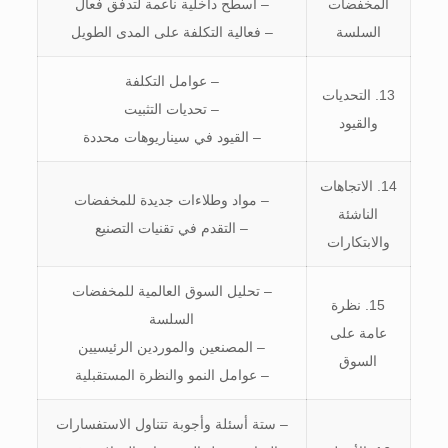
المخفضات
– أسطح داخلية ناعمة لتدفق فعال
السلسة
– فعالية التكلفة على المدى الطويل
– عوامل التكلفة
13. التحديات
– تحديات التثبيت
والقيود
– القيود في سيناريوهات محددة
14. الاتجاهات
– مواد وطلاءات جديدة للمخفضات
الناشئة
– التقدم في تقنيات التصنيع
والابتكارات
– تحليل السوق العالمية للمخفضات
15. نظرة
السلسة
عامة على
– المصنعين والموردين الرئيسيين
السوق
– عوامل النمو والنظرة المستقبلية
– ستة أسئلة وأجوبة تتناول الاستفسارات