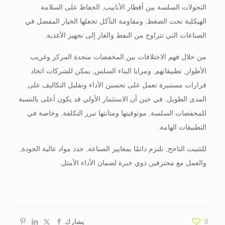
التحولات السلسة بين أقطار الأنابيب, الحفاظ على السلامة
الهيكلية تحت الضغط, ومقاومة التآكل تجعلها الخيار المفضل في
الصناعات التي تتراوح من النفط والغاز إلى تجهيز الأغذية.
من خلال فهم الاختلافات بين المخفضات متحدة المركز وغريب
الأطوار, تطبيقاتهم, ومزايا البناء السلس, يمكن للشركات اتخاذ
قرارات مستنيرة تعمل على تحسين الأداء وتقليل التكاليف على
المدى الطويل. في حين أن الاستثمار الأولي قد يكون أعلى بالنسبة
للمخفضات السلسة, موثوقيتها ومتانتها تبرر التكلفة, وخاصة في
التطبيقات الهامة.
للتثبيت الناجح, تلتزم دائمًا بمعايير الصناعة, حدد مواد عالية الجودة,
والعمل مع محترفين ذوي خبرة لضمان الأداء الأمثل.
0
يشارك