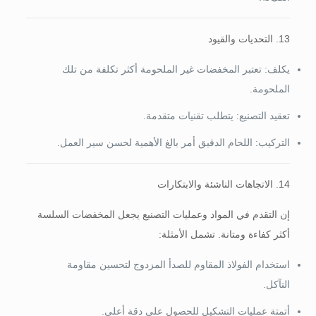
13. التحديات والقيود
يكلف: تعتبر المخفضات غير الملحومة أكثر تكلفة من تلك
الملحومة.
تعقيد التصنيع: يتطلب تقنيات متقدمة.
التركيب: اللحام الدقيق أمر بالغ الأهمية لحسن سير العمل.
14. الاتجاهات الناشئة والابتكارات
إن التقدم في المواد وعمليات التصنيع يجعل المخفضات السلسة
أكثر كفاءة ومتانة. تشمل الأمثلة:
استخدام الفولاذ المقاوم للصدأ المزدوج لتحسين مقاومة
التآكل.
أتمتة عمليات التشكيل للحصول على دقة أعلى.