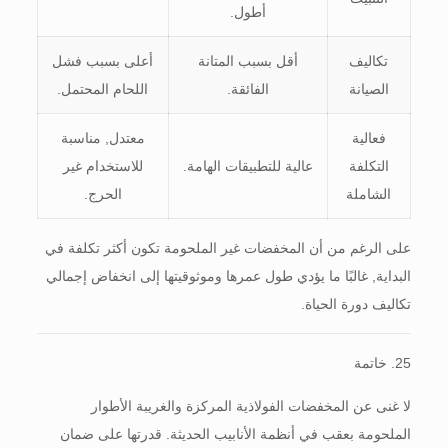
أطول.
تكاليف
أقل بسبب المتانة
أعلى بسبب فشل
الصيانة
الفائقة.
اللحام المحتمل.
فعالية
معتدل, مناسبة
التكلفة
عالية للتطبيقات الهامة.
للاستخدام غير
الشاملة
الحرج.
على الرغم من أن المخفضات غير الملحومة تكون أكثر تكلفة في
البداية, غالبًا ما يؤدي طول عمرها وموثوقيتها إلى انخفاض إجمالي
تكاليف دورة الحياة.
25. خاتمة
لا غنى عن المخفضات الفولاذية المركزة والغريبة الأطوار
الملحومة بعقب في أنظمة الأنابيب الحديثة. قدرتها على ضمان