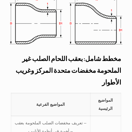
مخطط شامل: بعقب اللحام الصلب غير
الملحومة مخفضات متحدة المركز وغريب
الأطوار
المواضيع
المواضيع الفرعية
الرئيسية
– تعريف مخفضات الصلب الملحومة بعقب
– أهمية في أنظمة الأنابيب