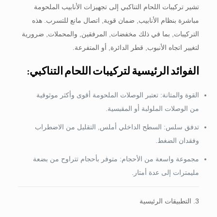
تشير تركيبات اللحام التناكبي إلى تجهيزات الأنابيب الملحومة
مباشرة بنظام الأنابيب, ضمان قوية, اتصال مانع للتسرب. هذه
التركيبات, بما في ذلك مخفضات, المرفقين, والمحملات, ضرورية
لتغيير اتجاه الأنبوب, قطر الدائرة, أو المتفرعة.
الفوائد الرئيسية لتركيبات اللحام التناكبي:
القوة والمتانة: تعتبر الوصلات الملحومة أقوى وأكثر موثوقية
من الوصلات الملولبة أو المقبسية.
تدفق سلس: السطح الداخلي أملس, التقليل من الاضطراب
وفقدان الضغط.
مجموعة واسعة من الأحجام: متوفر بأحجام تتراوح من بضعة
مليمترات إلى عدة أمتار.
3. التطبيقات الرئيسية