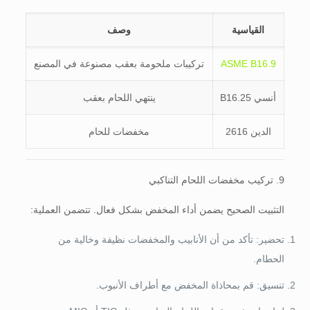
القياسية
وصف
ASME B16.9
تركيبات ملحومة بعقب مصنوعة في المصنع
أنسي B16.25
ينتهي اللحام بعقب
الدين 2616
مخفضات للحام
9. تركيب مخفضات اللحام التناكبي
التثبيت الصحيح يضمن أداء المخفض بشكل فعال. تتضمن العملية:
تحضير: تأكد من أن الأنابيب والمخفضات نظيفة وخالية من
الحطام.
تنسيق: قم بمحاذاة المخفض مع أطراف الأنبوب.