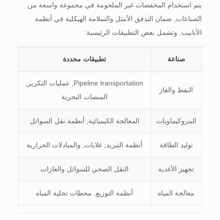
يتم استخدام المخفضات غير الملحومة في مجموعة واسعة من
الصناعات, ضمان التدفق الأمثل والسلامة الهيكلية في أنظمة
الأنابيب. وتشمل بعض التطبيقات الرئيسية:
صناعة
تطبيقات محددة
Pipeline transportation
, عمليات التكرير,
النفط والغاز
المنصات البحرية
البتروكيماويات
المعالجة الكيميائية, أنظمة نقل السوائل
توليد الطاقة
أنظمة التبريد, غلايات, والمبادلات الحرارية
تجهيز الأغذية
النقل الصحي للسوائل والغازات
معالجة المياه
أنظمة التوزيع, محطات تحلية المياه