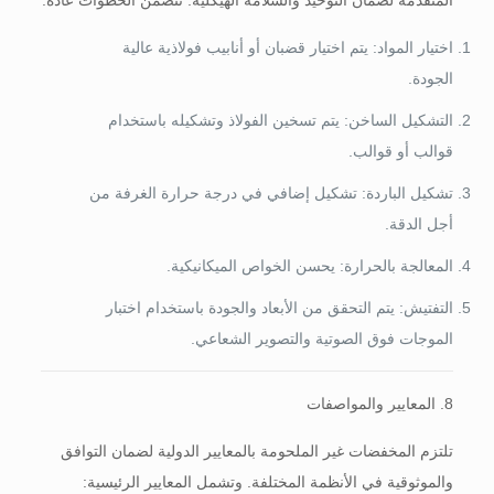
المتقدمة لضمان التوحيد والسلامة الهيكلية. تتضمن الخطوات عادة:
اختيار المواد: يتم اختيار قضبان أو أنابيب فولاذية عالية
الجودة.
التشكيل الساخن: يتم تسخين الفولاذ وتشكيله باستخدام
قوالب أو قوالب.
تشكيل الباردة: تشكيل إضافي في درجة حرارة الغرفة من
أجل الدقة.
المعالجة بالحرارة: يحسن الخواص الميكانيكية.
التفتيش: يتم التحقق من الأبعاد والجودة باستخدام اختبار
الموجات فوق الصوتية والتصوير الشعاعي.
8. المعايير والمواصفات
تلتزم المخفضات غير الملحومة بالمعايير الدولية لضمان التوافق
والموثوقية في الأنظمة المختلفة. وتشمل المعايير الرئيسية: