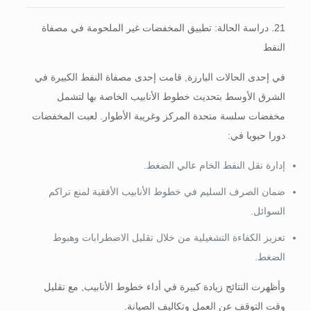
21. دراسة الحالة: تطبيق المخفضات غير الملحومة في مصفاة
النفط
في إحدى الحالات البارزة, قامت إحدى مصفاة النفط الكبيرة في
الشرق الأوسط بتحديث خطوط الأنابيب الخاصة بها لتشمل
مخفضات سلسة متحدة المركز وغريبة الأطوار. لعبت المخفضات
دورا حيويا في:
إدارة نقل النفط الخام عالي الضغط.
ضمان الصرف السليم في خطوط الأنابيب الأفقية لمنع تراكم
السوائل.
تعزيز الكفاءة التشغيلية من خلال تقليل الاضطرابات وهبوط
الضغط.
وأظهرت النتائج زيادة كبيرة في أداء خطوط الأنابيب, مع تقليل
وقت التوقف عن العمل وتكاليف الصيانة.