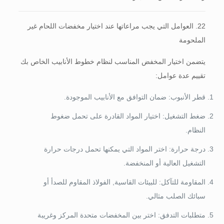
22. العوامل التي يجب مراعاتها عند اختيار مخفضات اللحام غير
الملحومة
يتضمن اختيار المخفض المناسب لنظام خطوط الأنابيب الخاص بك
تقييم عدة عوامل:
قطر الأنبوب: ضمان التوافق مع الأنابيب الموجودة.
ضغط التشغيل: اختيار المواد القادرة على تحمل ضغوط
النظام.
درجة حرارة: اختر المواد التي يمكنها تحمل درجات حرارة
التشغيل العالية أو المنخفضة.
المقاومة للتآكل: للبيئات القاسية, الفولاذ المقاوم للصدأ أو
سبائك الصلب مثالي.
متطلبات التدفق: اختر بين المخفضات متحدة المركز وغريبة