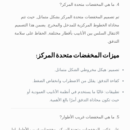
4. ما هي المخفضات متحدة المركز?
تم تصميم المخفضات متحدة المركز بشكل متماثل, حيث تتم
محاذاة الخطوط المركزية للمدخل والمخرج. يضمن هذا التصميم
الانتقال السلس بين الأنابيب بأقطار مختلفة, الحفاظ على سلامة
التدفق.
ميزات المخفضات متحدة المركز:
تصميم: هيكل مخروطي الشكل متماثل.
كفاءة التدفق: يقلل من الاضطراب وانخفاض الضغط.
تطبيقات: غالبًا ما يستخدم في أنظمة الأنابيب العمودية أو
حيث تكون محاذاة التدفق أمرًا بالغ الأهمية.
5. ما هي المخفضات غريب الأطوار?
على عكس المخفضات متحدة المركز, مخفضات غريب الأطوار لها