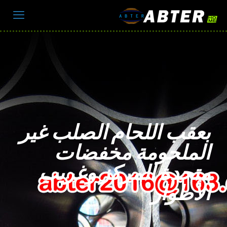
بعقب اللحام الصلب غير
الملحومة مخفضات
متحدة المركز وغريب
الأطوار