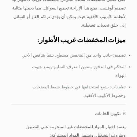
تصميم أوفست. يمنع هذا الإزاحة تجميع السوائل, مما يجعلها مثالية
لأنظمة الأنابيب الأفقية حيث يمكن أن يؤدي تراكم الغاز أو السائل
إلى خلق تحديات تشغيلية.
ميزات المخفضات غريب الأطوار:
تصميم: جانب واحد من المخفض مسطح, بينما يتناقص الآخر.
التحكم في التدفق: يضمن الصرف السليم ويمنع جيوب
الهواء.
تطبيقات: يشيع استخدامها في خطوط شفط المضخات
وخطوط الأنابيب الأفقية.
6. تكوين الخامات
يعتمد اختيار المواد للمخفضات غير الملحومة على التطبيق
وظروف التشغيل. وتشمل المواد المشتركة: