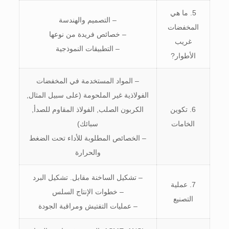
5. ما هي
– التصميم والهندسة
المخفضات
– خصائص فريدة من نوعها
غريب
– التطبيقات النموذجية
الأطوار?
– المواد المستخدمة في المخفضات
الفولاذية غير الملحومة (على سبيل المثال,
6. تكوين
الكربون الصلب, الفولاذ المقاوم للصدأ,
الخامات
سبائك)
– الخصائص المطلوبة للأداء تحت الضغط
والحرارة
– تشكيل الساخنة مقابل. تشكيل البرد
7. عملية
– خطوات الإنتاج السلس
التصنيع
– عمليات التفتيش ومراقبة الجودة