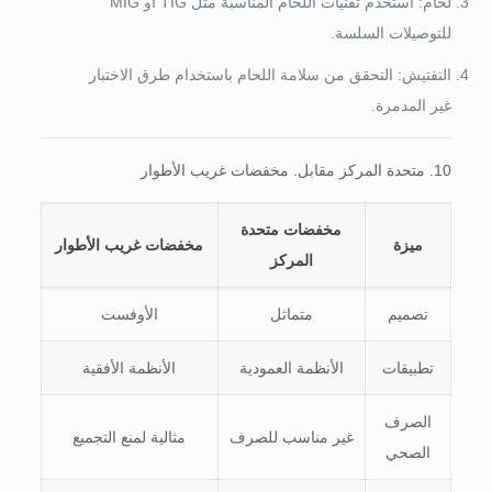
لحام: استخدم تقنيات اللحام المناسبة مثل TIG أو MIG
للتوصيلات السلسة.
التفتيش: التحقق من سلامة اللحام باستخدام طرق الاختبار
غير المدمرة.
10. متحدة المركز مقابل. مخفضات غريب الأطوار
مخفضات متحدة
ميزة
مخفضات غريب الأطوار
المركز
تصميم
متماثل
الأوفست
تطبيقات
الأنظمة العمودية
الأنظمة الأفقية
الصرف
غير مناسب للصرف
مثالية لمنع التجميع
الصحي