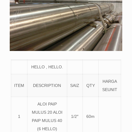
HELLO , HELLO.
HARGA
ITEM
DESCRIPTION
SAIZ
QTY
SEUNIT
ALOI PAIP
MULUS 20 ALOI
1
1/2″
60m
PAIP MULUS 40
(6 HELLO)