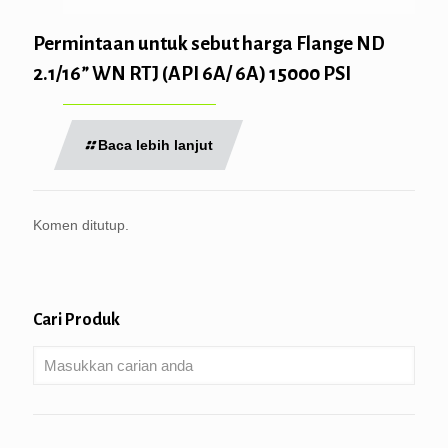
Permintaan untuk sebut harga Flange ND
2.1/16” WN RTJ (API 6A/ 6A) 15000 PSI
Baca lebih lanjut
Komen ditutup.
Cari Produk