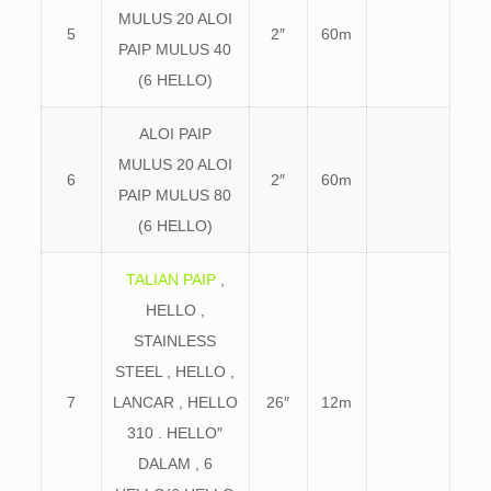
MULUS 20 ALOI
5
2″
60m
PAIP MULUS 40
(6 HELLO)
ALOI PAIP
MULUS 20 ALOI
6
2″
60m
PAIP MULUS 80
(6 HELLO)
TALIAN PAIP
,
HELLO ,
STAINLESS
STEEL , HELLO ,
7
LANCAR , HELLO
26″
12m
310 . HELLO″
DALAM , 6