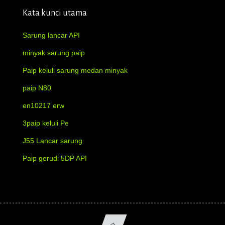
Kata kunci utama
Sarung lancar API
minyak sarung paip
Paip keluli sarung medan minyak
paip N80
en10217 erw
3paip keluli Pe
J55 Lancar sarung
Paip gerudi 5DP API