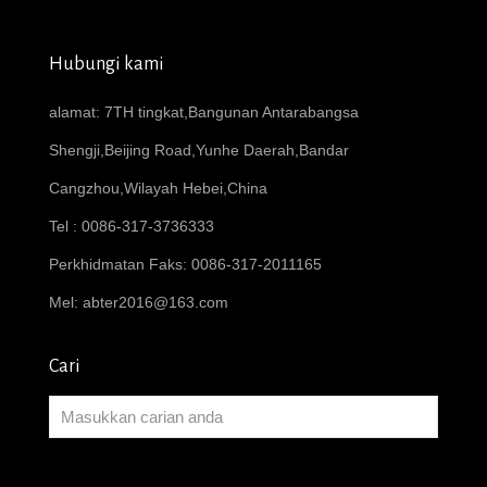
Hubungi kami
alamat: 7TH tingkat,Bangunan Antarabangsa
Shengji,Beijing Road,Yunhe Daerah,Bandar
Cangzhou,Wilayah Hebei,China
Tel : 0086-317-3736333
Perkhidmatan Faks: 0086-317-2011165
Mel:
abter2016@163.com
Cari