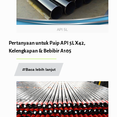
API 5L
Pertanyaan untuk Paip API 5L X42,
Kelengkapan & Bebibir A105
Baca lebih lanjut