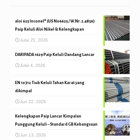
aloi 625 Inconel® (US N06625 / W.Nr. 2.4856)
Paip Keluli Aloi Nikel & Kelengkapan
Julai 25, 2026
DARIPADA 1629 Paip Keluli Dandang Lancar
Julai 4, 2026
EN 10312 Tiub Keluli Tahan Karat yang
dikimpal
Jun 22, 2026
Kelengkapan Paip Lancar Kimpalan
Punggung Keluli – Standard GB Kebangsaan
Jun 13, 2026