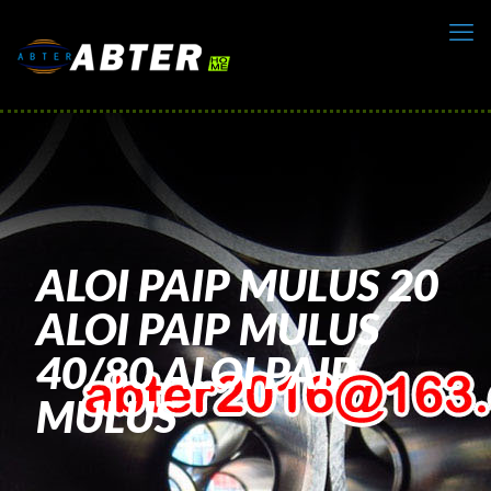
ALOI PAIP MULUS 20
ALOI PAIP MULUS
40/80 ALOI PAIP
MULUS