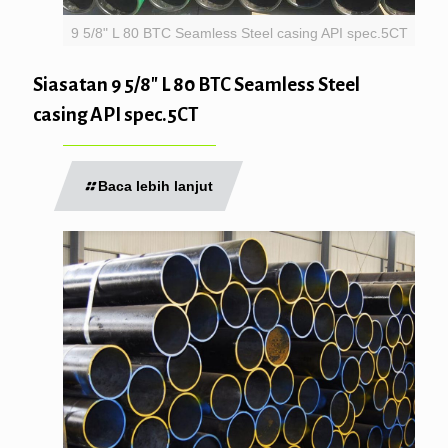
9 5/8" L 80 BTC Seamless Steel casing API spec.5CT
Siasatan 9 5/8″ L 80 BTC Seamless Steel
casing API spec.5CT
Baca lebih lanjut