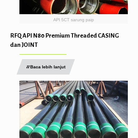
API 5CT sarung paip
RFQ API N80 Premium Threaded CASING
dan JOINT
Baca lebih lanjut