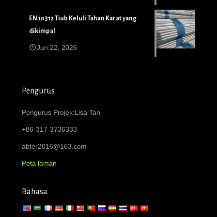
EN 10312 Tiub Keluli Tahan Karat yang
dikimpal
Jun 22, 2026
Pengurus
Pengurus Projek:Lisa Tan
+86-317-3736333
abter2016@163.com
Peta laman
Bahasa