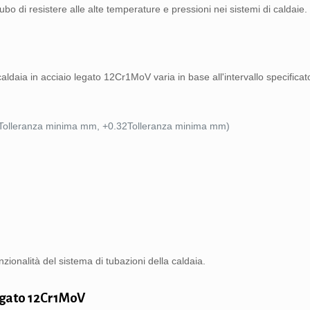
o di resistere alle alte temperature e pressioni nei sistemi di caldaie.
caldaia in acciaio legato 12Cr1MoV varia in base all'intervallo specificat
48Tolleranza minima mm, +0.32Tolleranza minima mm)
zionalità del sistema di tubazioni della caldaia.
legato 12Cr1MoV