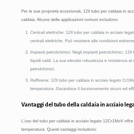
Per le sue proprietà eccezionali, 12Il tubo per caldaia in acc
caldaia. Alcune delle applicazioni comuni includono:
Centrali elettriche: 12Il tubo per caldaia in acciaio lega
centrali elettriche. Può resistere alle condizioni estre
Impianti petrolchimici: Negli impianti petrolchimici, 12Il
liquidi caldi. La sua elevata robustezza e resistenza al
petrolchimici.
Raffinerie: 12Il tubo per caldaia in acciaio legato Cr1MoV
temperatura. Garantisce il funzionamento sicuro ed effic
Vantaggi del tubo della caldaia in acciaio le
L'uso del tubo per caldaia in acciaio legato 12Cr1MoV offre 
temperatura. Questi vantaggi includono: