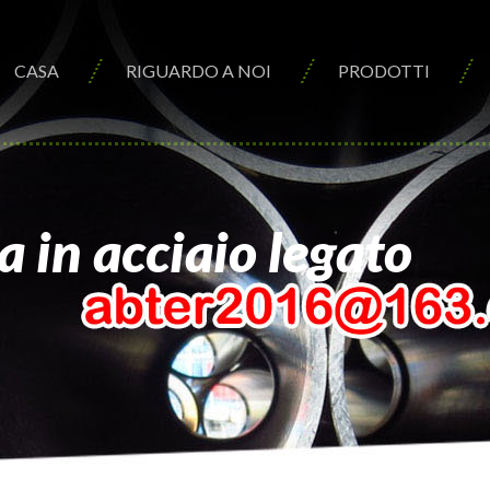
CASA
RIGUARDO A NOI
PRODOTTI
 in acciaio legato