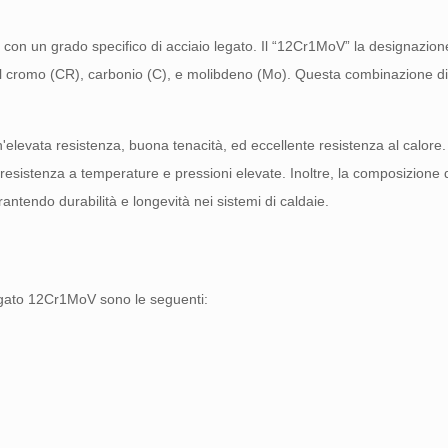
 con un grado specifico di acciaio legato. Il “12Cr1MoV” la designazione 
il cromo (CR), carbonio (C), e molibdeno (Mo). Questa combinazione di
n'elevata resistenza, buona tenacità, ed eccellente resistenza al calore
resistenza a temperature e pressioni elevate. Inoltre, la composizione d
antendo durabilità e longevità nei sistemi di caldaie.
legato 12Cr1MoV sono le seguenti: