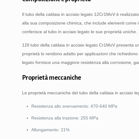
Il tubo della caldaia in acciaio legato 12Cr1MoV è realizzato
alla sua composizione chimica, che include elementi come 
conferisce al tubo in acciaio legato le sue proprietà uniche.
12Il tubo della caldaia in acciaio legato Cr1MoV presenta u
proprietà lo rendono adatto per applicazioni che richiedono 
legato fornisce una maggiore resistenza alla corrosione, gar
Proprietà meccaniche
Le proprietà meccaniche del tubo della caldaia in acciaio 
Resistenza allo snervamento: 470-640 MPa
Resistenza alla trazione: 255 MPa
Allungamento: 21%