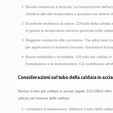
Elevata resistenza e tenacità: La composizione dell'ac
resistere alle alte temperature e pressioni nei sistemi d
Eccellente resistenza al calore: 12Il tubo della caldai
di gestire le temperature estreme generate nelle caldaie
Maggiore resistenza alla corrosione:
The alloy steel 
per applicazioni in ambienti corrosivi. Garantisce la long
Buona saldabilità e formabilità: 12Il tubo per caldaia i
l'installazione e la manutenzione. Ciò contribuisce all'ef
Considerazioni sul tubo della caldaia in acc
Mentre il tubo per caldaia in acciaio legato 12Cr1MoV offr
utilizza nel sistema della caldaia:
Limitazioni di temperatura: Sebbene il tubo della calda