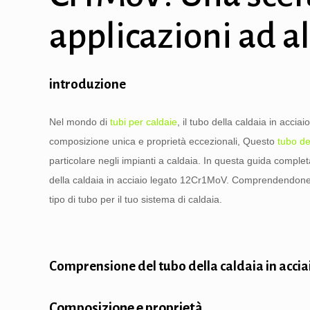
applicazioni ad a
introduzione
Nel mondo di
tubi per caldaie
, il tubo della caldaia in acci
composizione unica e proprietà eccezionali, Questo
tubo de
particolare negli impianti a caldaia. In questa guida complet
della caldaia in acciaio legato 12Cr1MoV. Comprendendone 
tipo di tubo per il tuo sistema di caldaia.
Comprensione del tubo della caldaia in acci
Composizione e proprietà