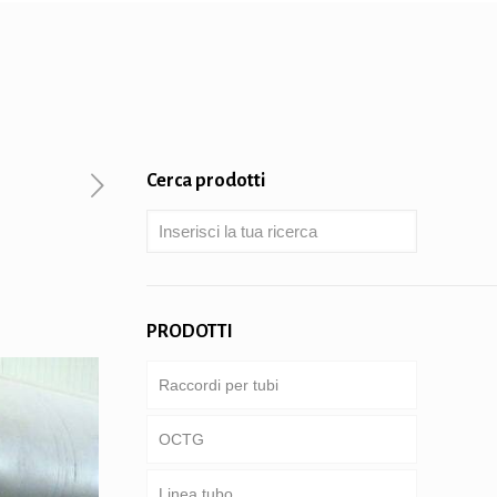
Cerca prodotti
PRODOTTI
Raccordi per tubi
OCTG
Linea tubo
Tubi & involucro