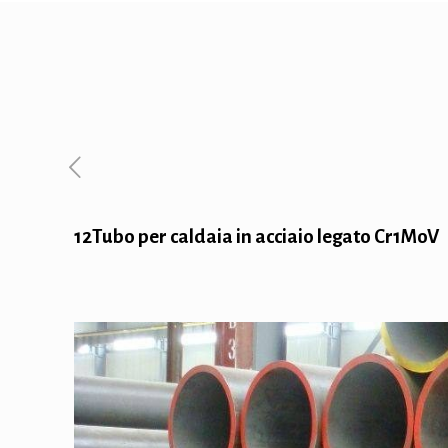
12Tubo per caldaia in acciaio legato Cr1MoV