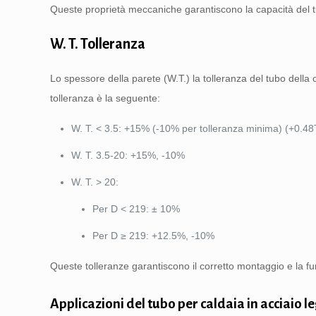
Queste proprietà meccaniche garantiscono la capacità del tub
W. T. Tolleranza
Lo spessore della parete (W.T.) la tolleranza del tubo della 
tolleranza è la seguente:
W. T. < 3.5: +15% (-10% per tolleranza minima) (+0.
W. T. 3.5-20: +15%, -10%
W. T. > 20:
Per D < 219: ± 10%
Per D ≥ 219: +12.5%, -10%
Queste tolleranze garantiscono il corretto montaggio e la fun
Applicazioni del tubo per caldaia in acciaio 