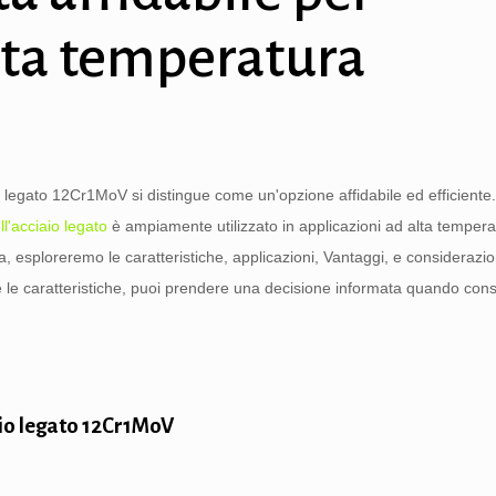
lta temperatura
aio legato 12Cr1MoV si distingue come un'opzione affidabile ed efficiente
ll'acciaio legato
è ampiamente utilizzato in applicazioni ad alta tempera
a, esploreremo le caratteristiche, applicazioni, Vantaggi, e considerazio
le caratteristiche, puoi prendere una decisione informata quando cons
aio legato 12Cr1MoV