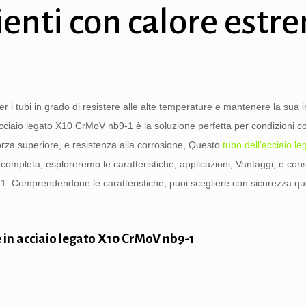
ienti con calore estr
er i tubi in grado di resistere alle alte temperature e mantenere la sua i
acciaio legato X10 CrMoV nb9-1 è la soluzione perfetta per condizioni c
orza superiore, e resistenza alla corrosione, Questo
tubo dell'acciaio le
a completa, esploreremo le caratteristiche, applicazioni, Vantaggi, e cons
1. Comprendendone le caratteristiche, puoi scegliere con sicurezza qu
in acciaio legato X10 CrMoV nb9-1