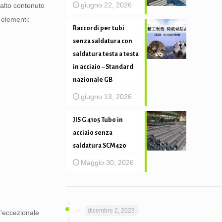
giugno 22, 2026
 alto contenuto
 elementi:
Raccordi per tubi
senza saldatura con
saldatura testa a testa
in acciaio – Standard
nazionale GB
giugno 13, 2026
JIS G 4105 Tubo in
acciaio senza
saldatura SCM420
Maggio 30, 2026
dicembre 2, 2023
n'eccezionale