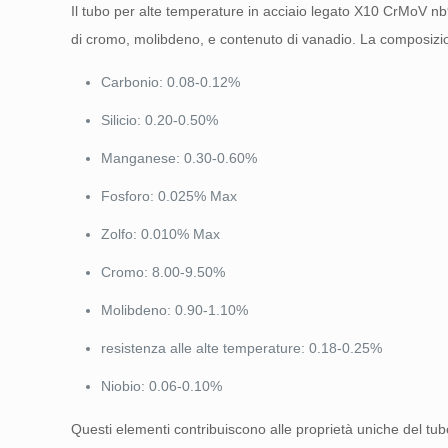
Il tubo per alte temperature in acciaio legato X10 CrMoV nb9
di cromo, molibdeno, e contenuto di vanadio. La composizi
Carbonio: 0.08-0.12%
Silicio: 0.20-0.50%
Manganese: 0.30-0.60%
Fosforo: 0.025% Max
Zolfo: 0.010% Max
Cromo: 8.00-9.50%
Molibdeno: 0.90-1.10%
resistenza alle alte temperature: 0.18-0.25%
Niobio: 0.06-0.10%
Questi elementi contribuiscono alle proprietà uniche del t