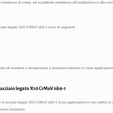
 resistenza al creep, ed eccellente resistenza all'ossidazione e alla cor
cciaio legato X10 CrMoV nb9-1 sono le seguenti:
bo di resistere a temperature e pressioni estreme in varie applicazioni
 acciaio legato X10 CrMoV nb9-1
 in acciaio legato X10 CrMoV nb9-1 trova applicazioni in vari settori in c
comuni includono: