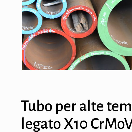
Tubo per alte tem
legato X10 CrMoV