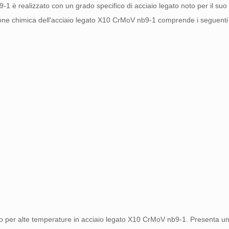
-1 è realizzato con un grado specifico di acciaio legato noto per il suo
one chimica dell'acciaio legato X10 CrMoV nb9-1 comprende i seguenti
ubo per alte temperature in acciaio legato X10 CrMoV nb9-1. Presenta u