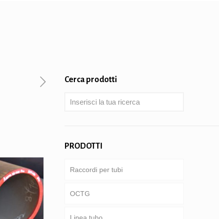
Cerca prodotti
PRODOTTI
Raccordi per tubi
OCTG
Linea tubo
Tubi & involucro