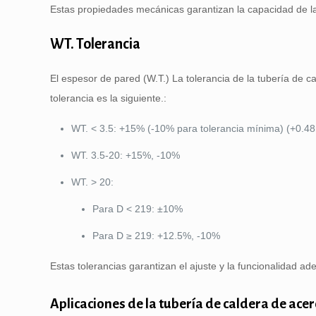
Estas propiedades mecánicas garantizan la capacidad de la
WT. Tolerancia
El espesor de pared (W.T.) La tolerancia de la tubería de 
tolerancia es la siguiente.:
WT. < 3.5: +15% (-10% para tolerancia mínima) (+0.4
WT. 3.5-20: +15%, -10%
WT. > 20:
Para D < 219: ±10%
Para D ≥ 219: +12.5%, -10%
Estas tolerancias garantizan el ajuste y la funcionalidad ad
Aplicaciones de la tubería de caldera de ac