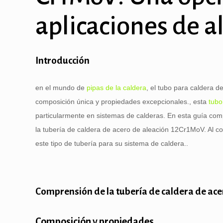
aplicaciones de a
Introducción
en el mundo de
pipas de la caldera
, el tubo para caldera 
composición única y propiedades excepcionales., esta
tubo
particularmente en sistemas de calderas. En esta guía comp
la tubería de caldera de acero de aleación 12Cr1MoV. Al c
este tipo de tubería para su sistema de caldera..
Comprensión de la tubería de caldera de ac
Composición y propiedades