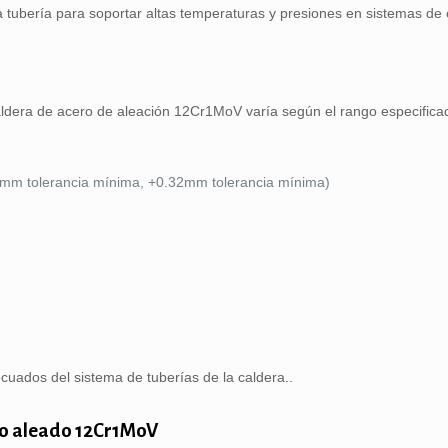
 tubería para soportar altas temperaturas y presiones en sistemas de 
caldera de acero de aleación 12Cr1MoV varía según el rango especifica
8mm tolerancia mínima, +0.32mm tolerancia mínima)
ecuados del sistema de tuberías de la caldera..
ero aleado 12Cr1MoV