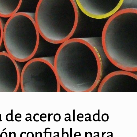
a de acero aleado
ón confiable para