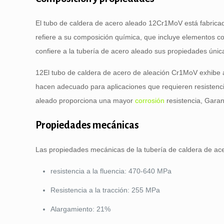
El tubo de caldera de acero aleado 12Cr1MoV está fabricad
refiere a su composición química, que incluye elementos 
confiere a la tubería de acero aleado sus propiedades únic
12El tubo de caldera de acero de aleación Cr1MoV exhibe al
hacen adecuado para aplicaciones que requieren resistenci
aleado proporciona una mayor
corrosión
resistencia, Garan
Propiedades mecánicas
Las propiedades mecánicas de la tubería de caldera de ac
resistencia a la fluencia: 470-640 MPa
Resistencia a la tracción: 255 MPa
Alargamiento: 21%