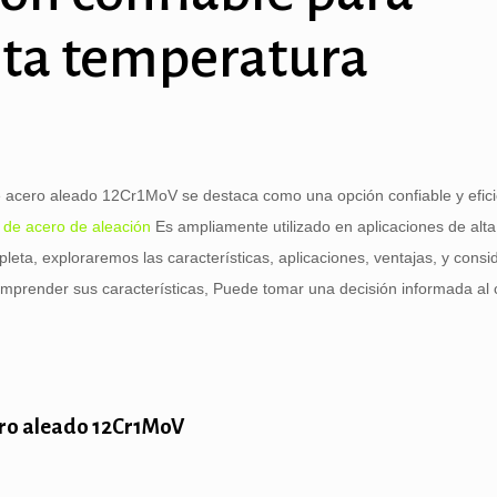
lta temperatura
de acero aleado 12Cr1MoV se destaca como una opción confiable y efic
 de acero de aleación
Es ampliamente utilizado en aplicaciones de alta
leta, exploraremos las características, aplicaciones, ventajas, y cons
omprender sus características, Puede tomar una decisión informada al 
ero aleado 12Cr1MoV