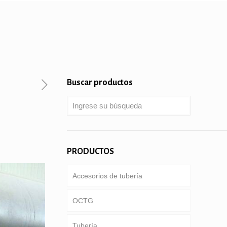
Buscar productos
PRODUCTOS
Accesorios de tubería
OCTG
Tubería
Tubería & carcasa