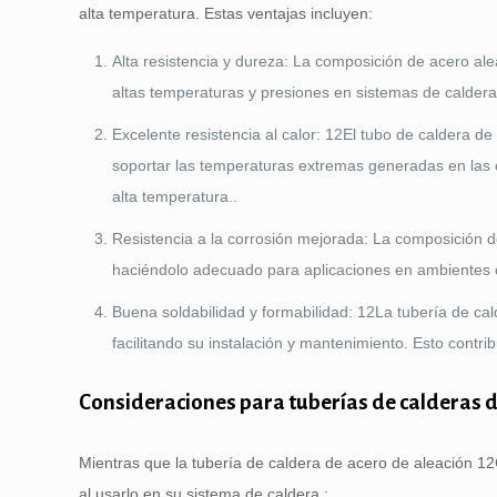
alta temperatura. Estas ventajas incluyen:
Alta resistencia y dureza: La composición de acero al
altas temperaturas y presiones en sistemas de caldera
Excelente resistencia al calor: 12El tubo de caldera d
soportar las temperaturas extremas generadas en las c
alta temperatura..
Resistencia a la corrosión mejorada: La composición 
haciéndolo adecuado para aplicaciones en ambientes cor
Buena soldabilidad y formabilidad: 12La tubería de ca
facilitando su instalación y mantenimiento. Esto contrib
Consideraciones para tuberías de calderas 
Mientras que la tubería de caldera de acero de aleación 
al usarlo en su sistema de caldera.: