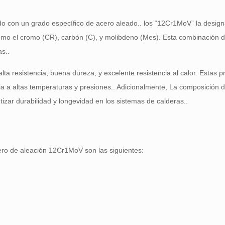
o con un grado específico de acero aleado.. los “12Cr1MoV” la design
como el cromo (CR), carbón (C), y molibdeno (Mes). Esta combinación 
as..
ta resistencia, buena dureza, y excelente resistencia al calor. Estas p
a a altas temperaturas y presiones.. Adicionalmente, La composición 
tizar durabilidad y longevidad en los sistemas de calderas..
ero de aleación 12Cr1MoV son las siguientes: