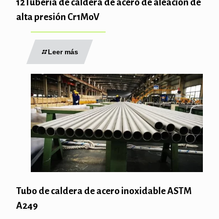
12Tubería de caldera de acero de aleación de
alta presión Cr1MoV
Leer más
Tubo de caldera de acero inoxidable ASTM
A249