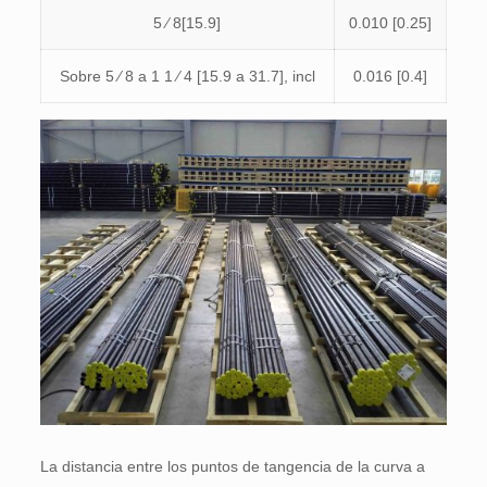
5 ⁄ 8[15.9]
0.010 [0.25]
Sobre 5 ⁄ 8 a 1 1 ⁄ 4 [15.9 a 31.7], incl
0.016 [0.4]
La distancia entre los puntos de tangencia de la curva a