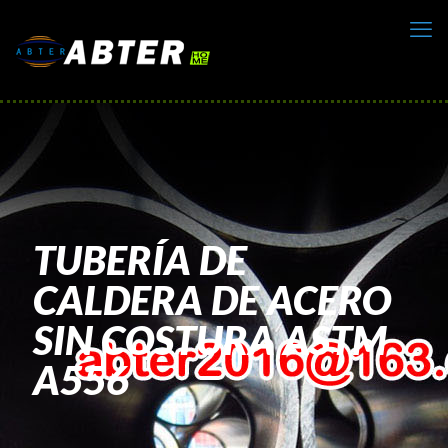
TUBERÍA DE
CALDERA DE ACERO
SIN COSTURA ASTM
A556