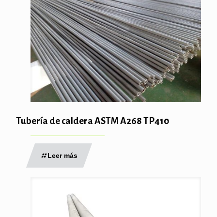
Tubería de caldera ASTM A268 TP410
Leer más