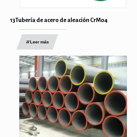
13Tubería de acero de aleación CrMo4
Leer más