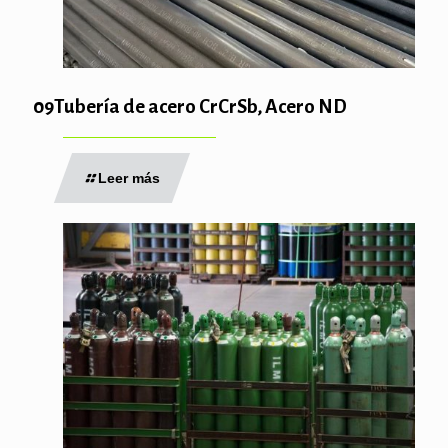
09Tubería de acero CrCrSb, Acero ND
Leer más