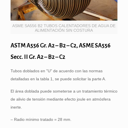
ASME SA556 B2 TUBOS CALENTADORES DE AGUA DE
ALIMENTACIÓN SIN COSTURA
ASTM A556 Gr. A2 – B2 – C2, ASME SA556
Secc. II Gr. A2 – B2 – C2
Tubos doblados en "U" de acuerdo con las normas
detalladas en la tabla 1, se puede solicitar la parte A.
El área doblada puede someterse a un tratamiento térmico
de alivio de tensión mediante efecto joule en atmósfera
inerte.
– Radio mínimo tratado = 28 mm.