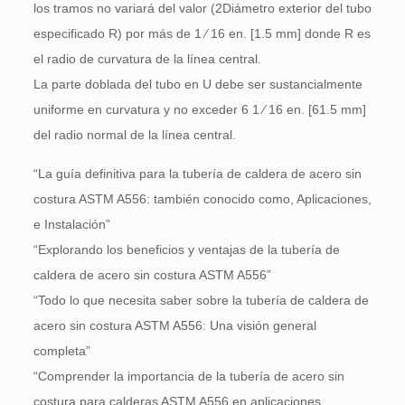
los tramos no variará del valor (2Diámetro exterior del tubo
especificado R) por más de 1 ⁄ 16 en. [1.5 mm] donde R es
el radio de curvatura de la línea central.
La parte doblada del tubo en U debe ser sustancialmente
uniforme en curvatura y no exceder 6 1 ⁄ 16 en. [61.5 mm]
del radio normal de la línea central.
“La guía definitiva para la tubería de caldera de acero sin
costura ASTM A556: también conocido como, Aplicaciones,
e Instalación”
“Explorando los beneficios y ventajas de la tubería de
caldera de acero sin costura ASTM A556”
“Todo lo que necesita saber sobre la tubería de caldera de
acero sin costura ASTM A556: Una visión general
completa”
“Comprender la importancia de la tubería de acero sin
costura para calderas ASTM A556 en aplicaciones