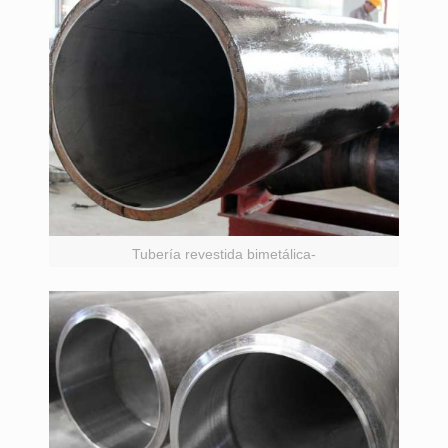
Tubería revestida bimetálica-