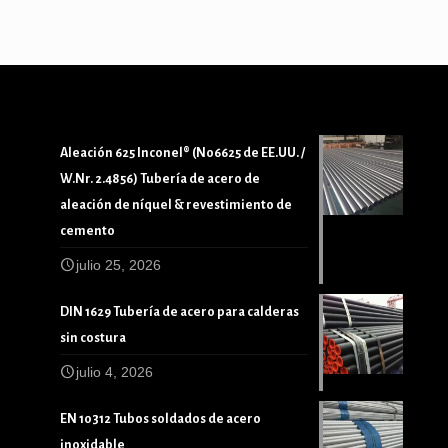
Aleación 625 Inconel® (N06625 de EE.UU. /
W.Nr. 2.4856) Tubería de acero de
aleación de níquel & revestimiento de
cemento
julio 25, 2026
DIN 1629 Tubería de acero para calderas
sin costura
julio 4, 2026
EN 10312 Tubos soldados de acero
inoxidable