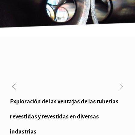
Exploración de las ventajas de las tuberías
revestidas y revestidas en diversas
industrias