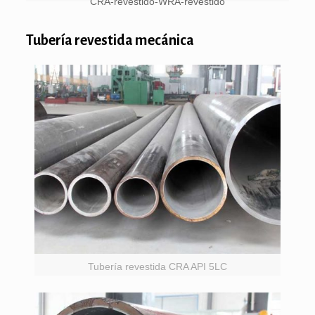
CRA-revestido-WRA-revestido
Tubería revestida mecánica
Tubería revestida CRA API 5LC