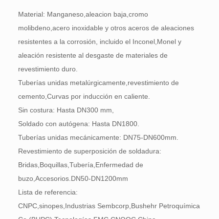
Material: Manganeso,aleacion baja,cromo
molibdeno,acero inoxidable y otros aceros de aleaciones
resistentes a la corrosión, incluido el Inconel,Monel y
aleación resistente al desgaste de materiales de
revestimiento duro.
Tuberías unidas metalúrgicamente,revestimiento de
cemento,Curvas por inducción en caliente.
Sin costura: Hasta DN300 mm,
Soldado con autógena: Hasta DN1800.
Tuberías unidas mecánicamente: DN75-DN600mm.
Revestimiento de superposición de soldadura:
Bridas,Boquillas,Tubería,Enfermedad de
buzo,Accesorios.DN50-DN1200mm
Lista de referencia:
CNPC,sinopes,Industrias Sembcorp,Bushehr Petroquímica