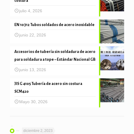
costura
julio 4, 2026
EN 10312 Tubos soldados de acero inoxidable
junio 22, 2026
Accesorios de tubería sin soldadura de acero
para soldadura a tope – Estándar Nacional GB
junio 13, 2026
JIS G 4105 Tubería de acero sin costura
SCM420
Mayo 30, 2026
diciembre 2, 2023