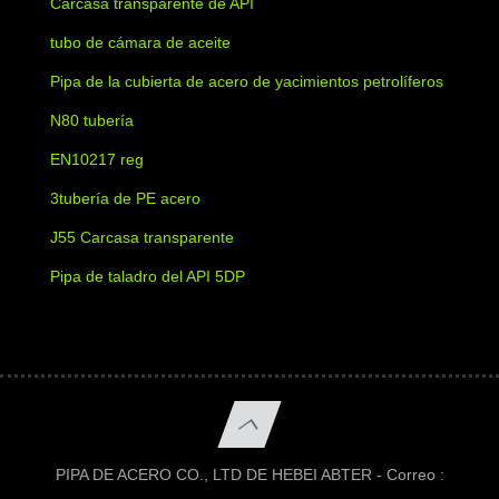
Carcasa transparente de API
tubo de cámara de aceite
Pipa de la cubierta de acero de yacimientos petrolíferos
N80 tubería
EN10217 reg
3tubería de PE acero
J55 Carcasa transparente
Pipa de taladro del API 5DP
PIPA DE ACERO CO., LTD DE HEBEI ABTER - Correo :