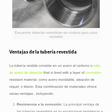
Encuentre tuberías revestidas sin costura para usos
variados
Ventajas de la tubería revestida
La tubería vestida consiste en un acero al carbono o
tubo
de acero de aleación
that is lined with a layer of
corrosión
-
resistant material
, como acero inoxidable, aleación de
niquel, o titanio. Esta combinación de materiales ofrece
varias ventajas., incluyendo:
Resistencia a la corrosión:
La principal ventaja de
las tuberías revestidas es su excepcional resistencia a