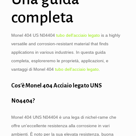
completa
Monel 404 US N04404
tubo dell'acciaio legato
is a highly
versatile and corrosion-resistant material that finds
applications in various industries
. In questa guida
completa, esploreremo le proprietà, applicazioni, e
vantaggi di Monel 404
tubo dell'acciaio legato
.
Cos'è Monel 404 Acciaio legato UNS
N04404?
Monel 404 UNS N04404 è una lega di nichel-rame che
offre un'eccellente resistenza alla corrosione in vari
ambienti. È noto per la sua elevata resistenza, buona