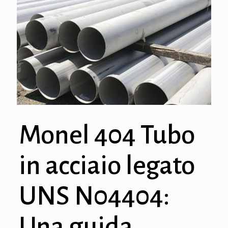
Monel 404 Tubo
in acciaio legato
UNS N04404:
Una guida