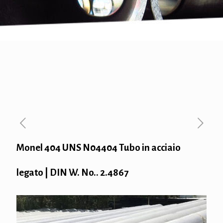
Monel 404 UNS N04404 Tubo in acciaio
legato | DIN W. No.. 2.4867