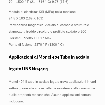
70 – 1500 ° F (21 – 816 ° C) 9.78 (17.6)
Modulo di elasticità: KSI (MPa) nella tensione
24.5 X 103 (169 X 103)
Permeabilità magnetica, Acciaio al carbonio strutturale
stampato a freddo circolare e profilato saldato e 200
Oersted: Ricotto 1.0017 Max
Punto di fusione: 2370 ° F (1300 ° C)
Applicazioni di Monel 404 Tubo in acciaio
legato UNS N04404
Monel 404 Il tubo in acciaio legato trova applicazioni in vari
settori grazie alla sua eccellente resistenza alla corrosione
e alle proprietà meccaniche. Alcune applicazioni comuni
includono: