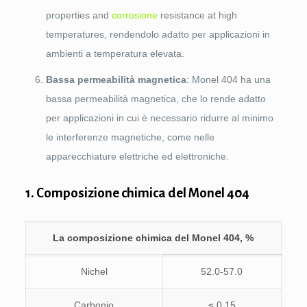
properties and
corrosione
resistance at high
temperatures
, rendendolo adatto per applicazioni in
ambienti a temperatura elevata.
Bassa permeabilità magnetica
: Monel 404 ha una
bassa permeabilità magnetica, che lo rende adatto
per applicazioni in cui è necessario ridurre al minimo
le interferenze magnetiche, come nelle
apparecchiature elettriche ed elettroniche.
1. Composizione chimica del Monel 404
La composizione chimica del Monel 404, %
Nichel
52.0-57.0
Carbonio
≤ 0.15