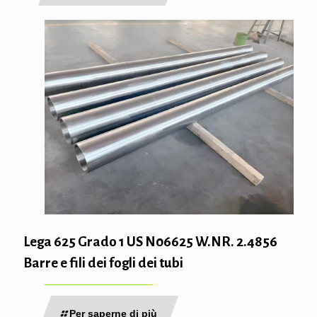
Lega 625 Grado 1 US N06625 W.NR. 2.4856
Barre e fili dei fogli dei tubi
Per saperne di più