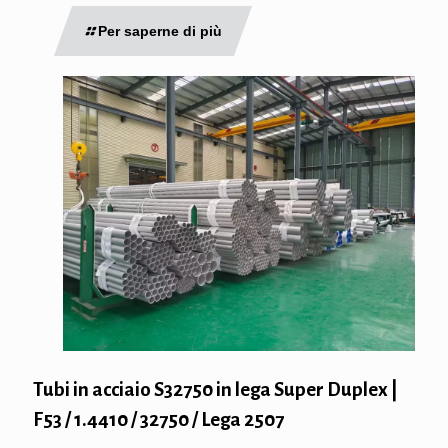
Per saperne di più
Tubi in acciaio S32750 in lega Super Duplex |
F53 / 1.4410 / 32750 / Lega 2507