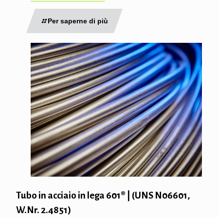
Per saperne di più
Tubo in acciaio in lega 601® | (UNS N06601,
W.Nr. 2.4851)