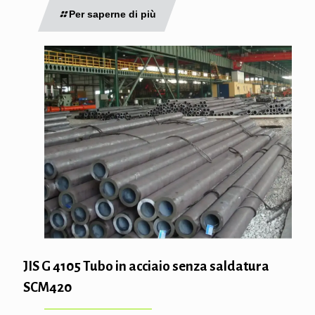
Per saperne di più
JIS G 4105 Tubo in acciaio senza saldatura
SCM420