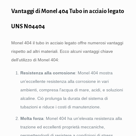
Vantaggi di Monel 404 Tubo in acciaio legato
UNS N04404
Monel 404 il tubo in acciaio legato offre numerosi vantaggi
rispetto ad altri materiali. Ecco alcuni vantaggi chiave
dell'utilizzo di Monel 404:
Resistenza alla corrosione
: Monel 404 mostra
un'eccellente resistenza alla corrosione in vari
ambienti, compresa l'acqua di mare, acidi, e soluzioni
alcaline. Ciò prolunga la durata del sistema di
tubazioni e riduce i costi di manutenzione.
Molta forza
: Monel 404 ha un'elevata resistenza alla
trazione ed eccellenti proprietà meccaniche,
permettendogli di resistere a condizioni di stress