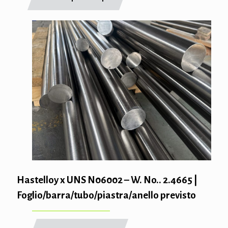
Hastelloy x UNS N06002 – W. No.. 2.4665 |
Foglio/barra/tubo/piastra/anello previsto