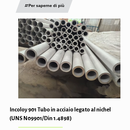
Per saperne di più
Incoloy 901 Tubo in acciaio legato al nichel
(UNS N09901/Din 1.4898)