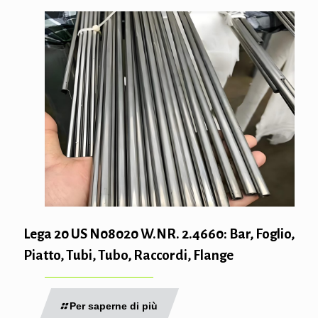
Lega 20 US N08020 W.NR. 2.4660: Bar, Foglio,
Piatto, Tubi, Tubo, Raccordi, Flange
Per saperne di più