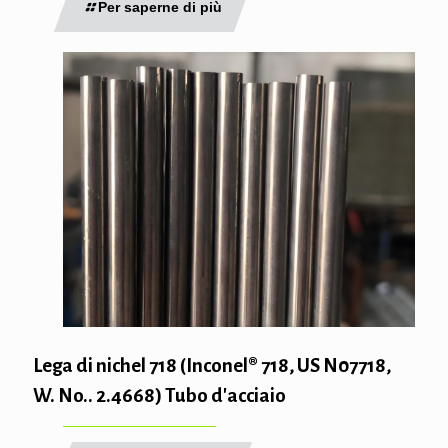
Per saperne di più
Lega di nichel 718 (Inconel® 718, US N07718,
W. No.. 2.4668) Tubo d'acciaio