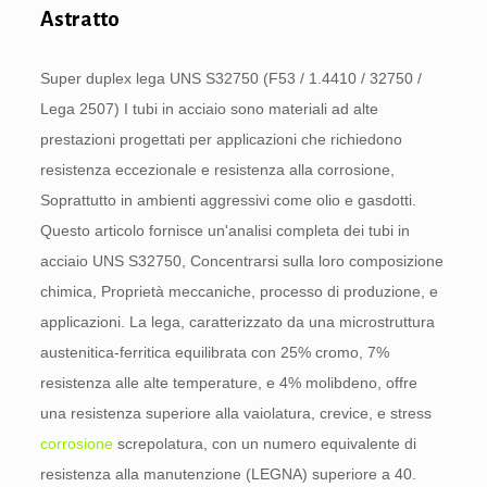
Astratto
Super duplex lega UNS S32750 (F53 / 1.4410 / 32750 /
Lega 2507) I tubi in acciaio sono materiali ad alte
prestazioni progettati per applicazioni che richiedono
resistenza eccezionale e resistenza alla corrosione,
Soprattutto in ambienti aggressivi come olio e gasdotti.
Questo articolo fornisce un'analisi completa dei tubi in
acciaio UNS S32750, Concentrarsi sulla loro composizione
chimica, Proprietà meccaniche, processo di produzione, e
applicazioni. La lega, caratterizzato da una microstruttura
austenitica-ferritica equilibrata con 25% cromo, 7%
resistenza alle alte temperature, e 4% molibdeno, offre
una resistenza superiore alla vaiolatura, crevice, e stress
corrosione
screpolatura, con un numero equivalente di
resistenza alla manutenzione (LEGNA) superiore a 40.