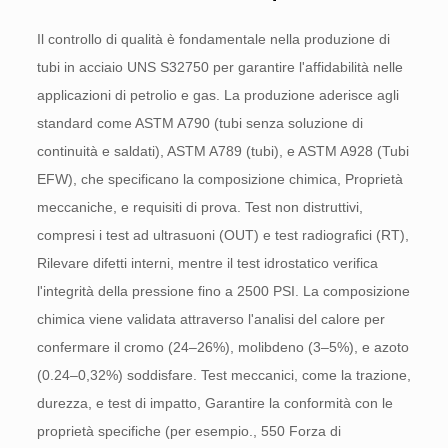
Il controllo di qualità è fondamentale nella produzione di
tubi in acciaio UNS S32750 per garantire l'affidabilità nelle
applicazioni di petrolio e gas. La produzione aderisce agli
standard come ASTM A790 (tubi senza soluzione di
continuità e saldati), ASTM A789 (tubi), e ASTM A928 (Tubi
EFW), che specificano la composizione chimica, Proprietà
meccaniche, e requisiti di prova. Test non distruttivi,
compresi i test ad ultrasuoni (OUT) e test radiografici (RT),
Rilevare difetti interni, mentre il test idrostatico verifica
l'integrità della pressione fino a 2500 PSI. La composizione
chimica viene validata attraverso l'analisi del calore per
confermare il cromo (24–26%), molibdeno (3–5%), e azoto
(0.24–0,32%) soddisfare. Test meccanici, come la trazione,
durezza, e test di impatto, Garantire la conformità con le
proprietà specifiche (per esempio., 550 Forza di