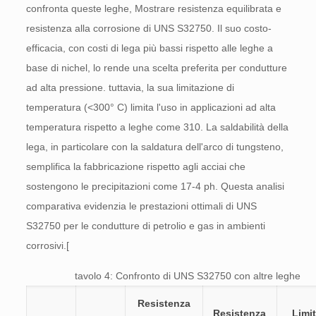
confronta queste leghe, Mostrare resistenza equilibrata e
resistenza alla corrosione di UNS S32750. Il suo costo-
efficacia, con costi di lega più bassi rispetto alle leghe a
base di nichel, lo rende una scelta preferita per condutture
ad alta pressione. tuttavia, la sua limitazione di
temperatura (<300° C) limita l'uso in applicazioni ad alta
temperatura rispetto a leghe come 310. La saldabilità della
lega, in particolare con la saldatura dell'arco di tungsteno,
semplifica la fabbricazione rispetto agli acciai che
sostengono le precipitazioni come 17-4 ph. Questa analisi
comparativa evidenzia le prestazioni ottimali di UNS
S32750 per le condutture di petrolio e gas in ambienti
corrosivi.[
tavolo 4: Confronto di UNS S32750 con altre leghe
Resistenza
Resistenza
Limit