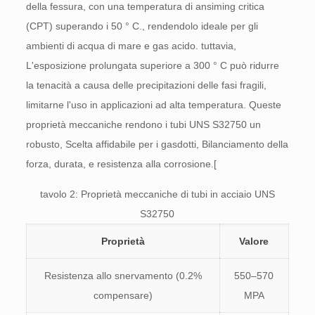
della fessura, con una temperatura di ansiming critica
(CPT) superando i 50 ° C., rendendolo ideale per gli
ambienti di acqua di mare e gas acido. tuttavia,
L'esposizione prolungata superiore a 300 ° C può ridurre
la tenacità a causa delle precipitazioni delle fasi fragili,
limitarne l'uso in applicazioni ad alta temperatura. Queste
proprietà meccaniche rendono i tubi UNS S32750 un
robusto, Scelta affidabile per i gasdotti, Bilanciamento della
forza, durata, e resistenza alla corrosione.[
tavolo 2: Proprietà meccaniche di tubi in acciaio UNS
S32750
Proprietà
Valore
Resistenza allo snervamento (0.2%
550–570
compensare)
MPA