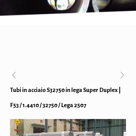
Tubi in acciaio S32750 in lega Super Duplex |
F53 / 1.4410 / 32750 / Lega 2507