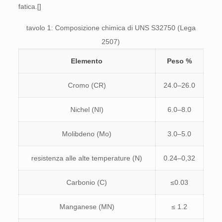
fatica.[]
tavolo 1: Composizione chimica di UNS S32750 (Lega
2507)
Elemento
Peso %
Cromo (CR)
24.0–26.0
Nichel (NI)
6.0–8.0
Molibdeno (Mo)
3.0–5.0
resistenza alle alte temperature (N)
0.24–0,32
Carbonio (C)
≤0.03
Manganese (MN)
≤ 1.2