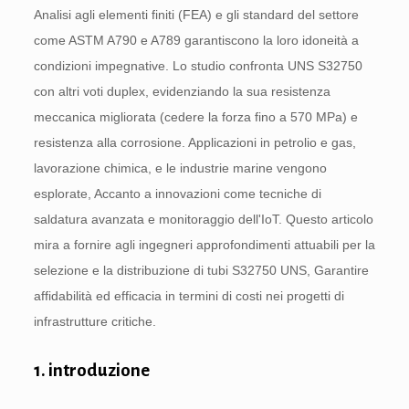
Analisi agli elementi finiti (FEA) e gli standard del settore
come ASTM A790 e A789 garantiscono la loro idoneità a
condizioni impegnative. Lo studio confronta UNS S32750
con altri voti duplex, evidenziando la sua resistenza
meccanica migliorata (cedere la forza fino a 570 MPa) e
resistenza alla corrosione. Applicazioni in petrolio e gas,
lavorazione chimica, e le industrie marine vengono
esplorate, Accanto a innovazioni come tecniche di
saldatura avanzata e monitoraggio dell'IoT. Questo articolo
mira a fornire agli ingegneri approfondimenti attuabili per la
selezione e la distribuzione di tubi S32750 UNS, Garantire
affidabilità ed efficacia in termini di costi nei progetti di
infrastrutture critiche.
1. introduzione