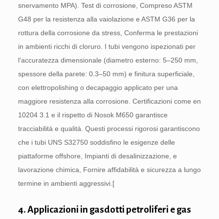
snervamento MPA). Test di corrosione, Compreso ASTM
G48 per la resistenza alla vaiolazione e ASTM G36 per la
rottura della corrosione da stress, Conferma le prestazioni
in ambienti ricchi di cloruro. I tubi vengono ispezionati per
l'accuratezza dimensionale (diametro esterno: 5–250 mm,
spessore della parete: 0.3–50 mm) e finitura superficiale,
con elettropolishing o decapaggio applicato per una
maggiore resistenza alla corrosione. Certificazioni come en
10204 3.1 e il rispetto di Nosok M650 garantisce
tracciabilità e qualità. Questi processi rigorosi garantiscono
che i tubi UNS S32750 soddisfino le esigenze delle
piattaforme offshore, Impianti di desalinizzazione, e
lavorazione chimica, Fornire affidabilità e sicurezza a lungo
termine in ambienti aggressivi.[
4. Applicazioni in gasdotti petroliferi e gas