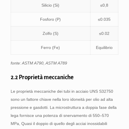
Silicio (Si)
≤0,8
Fosforo (P)
≤0.035
Zolfo (S)
≤0.02
Ferro (Fe)
Equilibrio
fonte: ASTM A790, ASTM A789
2.2 Proprietà meccaniche
Le proprietà meccaniche dei tubi in acciaio UNS S32750
sono un fattore chiave nella loro idoneità per olio ad alta
pressione e gasdotti. La microstruttura a doppia fase della
lega fornisce una potenza di snervamento di 550–570
MPa, Quasi il doppio di quello degli acciai inossidabili