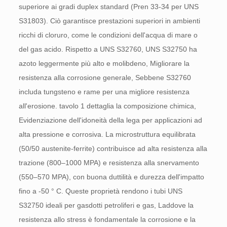
superiore ai gradi duplex standard (Pren 33-34 per UNS
S31803). Ciò garantisce prestazioni superiori in ambienti
ricchi di cloruro, come le condizioni dell'acqua di mare o
del gas acido. Rispetto a UNS S32760, UNS S32750 ha
azoto leggermente più alto e molibdeno, Migliorare la
resistenza alla corrosione generale, Sebbene S32760
includa tungsteno e rame per una migliore resistenza
all'erosione. tavolo 1 dettaglia la composizione chimica,
Evidenziazione dell'idoneità della lega per applicazioni ad
alta pressione e corrosiva. La microstruttura equilibrata
(50/50 austenite-ferrite) contribuisce ad alta resistenza alla
trazione (800–1000 MPA) e resistenza alla snervamento
(550–570 MPA), con buona duttilità e durezza dell'impatto
fino a -50 ° C. Queste proprietà rendono i tubi UNS
S32750 ideali per gasdotti petroliferi e gas, Laddove la
resistenza allo stress è fondamentale la corrosione e la