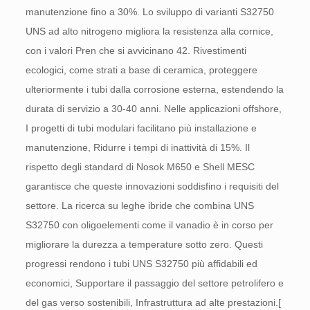
manutenzione fino a 30%. Lo sviluppo di varianti S32750
UNS ad alto nitrogeno migliora la resistenza alla cornice,
con i valori Pren che si avvicinano 42. Rivestimenti
ecologici, come strati a base di ceramica, proteggere
ulteriormente i tubi dalla corrosione esterna, estendendo la
durata di servizio a 30-40 anni. Nelle applicazioni offshore,
I progetti di tubi modulari facilitano più installazione e
manutenzione, Ridurre i tempi di inattività di 15%. Il
rispetto degli standard di Nosok M650 e Shell MESC
garantisce che queste innovazioni soddisfino i requisiti del
settore. La ricerca su leghe ibride che combina UNS
S32750 con oligoelementi come il vanadio è in corso per
migliorare la durezza a temperature sotto zero. Questi
progressi rendono i tubi UNS S32750 più affidabili ed
economici, Supportare il passaggio del settore petrolifero e
del gas verso sostenibili, Infrastruttura ad alte prestazioni.[