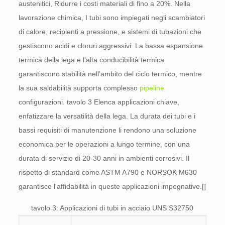
austenitici, Ridurre i costi materiali di fino a 20%. Nella
lavorazione chimica, I tubi sono impiegati negli scambiatori
di calore, recipienti a pressione, e sistemi di tubazioni che
gestiscono acidi e cloruri aggressivi. La bassa espansione
termica della lega e l'alta conducibilità termica
garantiscono stabilità nell'ambito del ciclo termico, mentre
la sua saldabilità supporta complesso
pipeline
configurazioni. tavolo 3 Elenca applicazioni chiave,
enfatizzare la versatilità della lega. La durata dei tubi e i
bassi requisiti di manutenzione li rendono una soluzione
economica per le operazioni a lungo termine, con una
durata di servizio di 20-30 anni in ambienti corrosivi. Il
rispetto di standard come ASTM A790 e NORSOK M630
garantisce l'affidabilità in queste applicazioni impegnative.[]
tavolo 3: Applicazioni di tubi in acciaio UNS S32750