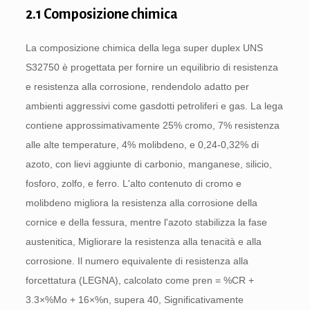
2.1 Composizione chimica
La composizione chimica della lega super duplex UNS
S32750 è progettata per fornire un equilibrio di resistenza
e resistenza alla corrosione, rendendolo adatto per
ambienti aggressivi come gasdotti petroliferi e gas. La lega
contiene approssimativamente 25% cromo, 7% resistenza
alle alte temperature, 4% molibdeno, e 0,24-0,32% di
azoto, con lievi aggiunte di carbonio, manganese, silicio,
fosforo, zolfo, e ferro. L'alto contenuto di cromo e
molibdeno migliora la resistenza alla corrosione della
cornice e della fessura, mentre l'azoto stabilizza la fase
austenitica, Migliorare la resistenza alla tenacità e alla
corrosione. Il numero equivalente di resistenza alla
forcettatura (LEGNA), calcolato come pren = %CR +
3.3×%Mo + 16×%n, supera 40, Significativamente