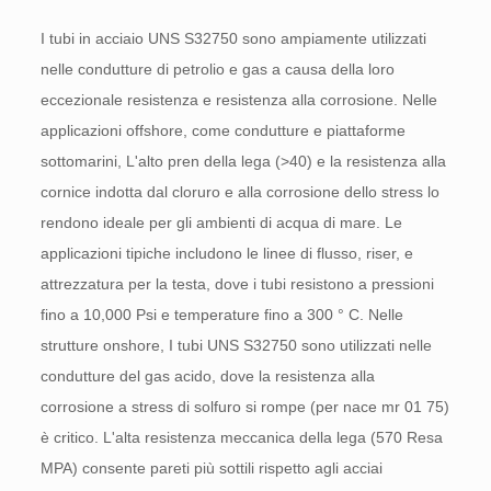
I tubi in acciaio UNS S32750 sono ampiamente utilizzati
nelle condutture di petrolio e gas a causa della loro
eccezionale resistenza e resistenza alla corrosione. Nelle
applicazioni offshore, come condutture e piattaforme
sottomarini, L'alto pren della lega (>40) e la resistenza alla
cornice indotta dal cloruro e alla corrosione dello stress lo
rendono ideale per gli ambienti di acqua di mare. Le
applicazioni tipiche includono le linee di flusso, riser, e
attrezzatura per la testa, dove i tubi resistono a pressioni
fino a 10,000 Psi e temperature fino a 300 ° C. Nelle
strutture onshore, I tubi UNS S32750 sono utilizzati nelle
condutture del gas acido, dove la resistenza alla
corrosione a stress di solfuro si rompe (per nace mr 01 75)
è critico. L'alta resistenza meccanica della lega (570 Resa
MPA) consente pareti più sottili rispetto agli acciai