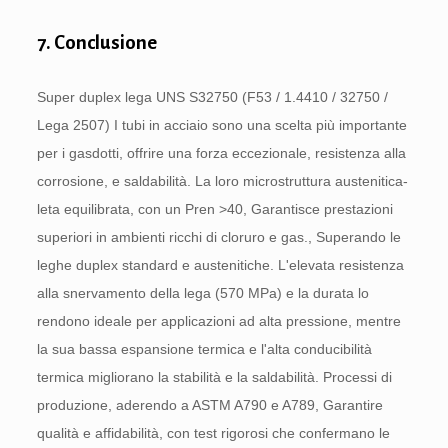
7. Conclusione
Super duplex lega UNS S32750 (F53 / 1.4410 / 32750 /
Lega 2507) I tubi in acciaio sono una scelta più importante
per i gasdotti, offrire una forza eccezionale, resistenza alla
corrosione, e saldabilità. La loro microstruttura austenitica-
leta equilibrata, con un Pren >40, Garantisce prestazioni
superiori in ambienti ricchi di cloruro e gas., Superando le
leghe duplex standard e austenitiche. L'elevata resistenza
alla snervamento della lega (570 MPa) e la durata lo
rendono ideale per applicazioni ad alta pressione, mentre
la sua bassa espansione termica e l'alta conducibilità
termica migliorano la stabilità e la saldabilità. Processi di
produzione, aderendo a ASTM A790 e A789, Garantire
qualità e affidabilità, con test rigorosi che confermano le