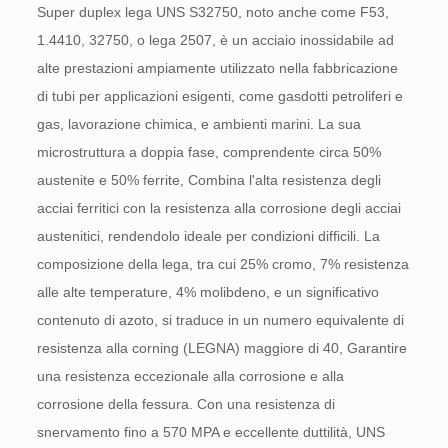
Super duplex lega UNS S32750, noto anche come F53,
1.4410, 32750, o lega 2507, è un acciaio inossidabile ad
alte prestazioni ampiamente utilizzato nella fabbricazione
di tubi per applicazioni esigenti, come gasdotti petroliferi e
gas, lavorazione chimica, e ambienti marini. La sua
microstruttura a doppia fase, comprendente circa 50%
austenite e 50% ferrite, Combina l'alta resistenza degli
acciai ferritici con la resistenza alla corrosione degli acciai
austenitici, rendendolo ideale per condizioni difficili. La
composizione della lega, tra cui 25% cromo, 7% resistenza
alle alte temperature, 4% molibdeno, e un significativo
contenuto di azoto, si traduce in un numero equivalente di
resistenza alla corning (LEGNA) maggiore di 40, Garantire
una resistenza eccezionale alla corrosione e alla
corrosione della fessura. Con una resistenza di
snervamento fino a 570 MPA e eccellente duttilità, UNS