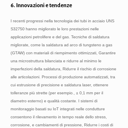
6. Innovazioni e tendenze
I recenti progressi nella tecnologia dei tubi in acciaio UNS
S32750 hanno migliorato le loro prestazioni nelle
applicazioni petrolifere e del gas. Tecniche di saldatura
migliorate, come la saldatura ad arco di tungsteno a gas
(GTAW) con materiali di riempimento ottimizzati, Garantire
una microstruttura bilanciata e ridurre al minimo le
imperfezioni della saldatura, Ridurre il rischio di corrosione
alle articolazioni. Processi di produzione automatizzati, tra
cui estrusione di precisione e saldatura laser, ottenere
tolleranze più strette (per esempio., ± 0,1 mm per il
diametro esterno) e qualità costante. I sistemi di
monitoraggio basati su IoT integrati nelle condutture
consentono il rilevamento in tempo reale dello stress,
corrosione, e cambiamenti di pressione, Ridurre i costi di