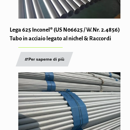
Lega 625 Inconel® (US N06625 / W.Nr. 2.4856)
Tubo in acciaio legato al nichel & Raccordi
Per saperne di più