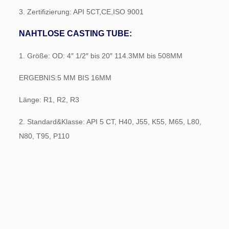
3. Zertifizierung: API 5CT,CE,ISO 9001
NAHTLOSE CASTING TUBE
:
1. Größe: OD: 4″ 1/2″ bis 20″ 114.3MM bis 508MM
ERGEBNIS:5 MM BIS 16MM
Länge: R1, R2, R3
2. Standard&Klasse: API 5 CT, H40, J55, K55, M65, L80,
N80, T95, P110