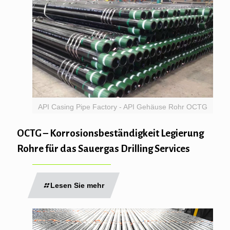
API Casing Pipe Factory - API Gehäuse Rohr OCTG
OCTG – Korrosionsbeständigkeit Legierung
Rohre für das Sauergas Drilling Services
Lesen Sie mehr