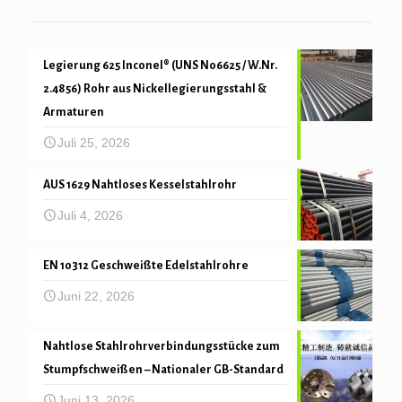
Legierung 625 Inconel® (UNS N06625 / W.Nr.
2.4856) Rohr aus Nickellegierungsstahl &
Armaturen
Juli 25, 2026
AUS 1629 Nahtloses Kesselstahlrohr
Juli 4, 2026
EN 10312 Geschweißte Edelstahlrohre
Juni 22, 2026
Nahtlose Stahlrohrverbindungsstücke zum
Stumpfschweißen – Nationaler GB-Standard
Juni 13, 2026