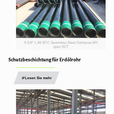
9 5/8" L 80 BTC Seamless Steel Gehäuse API
spec.5CT
Schutzbeschichtung für Erdölrohr
Lesen Sie mehr