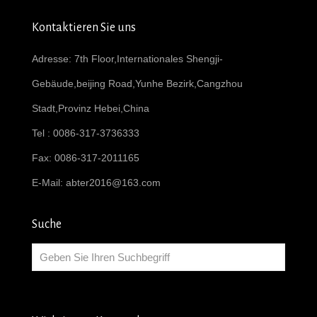
Kontaktieren Sie uns
Adresse: 7th Floor,Internationales Shengji-
Gebäude,beijing Road,Yunhe Bezirk,Cangzhou
Stadt,Provinz Hebei,China
Tel : 0086-317-3736333
Fax: 0086-317-2011165
E-Mail:
abter2016@163.com
Suche