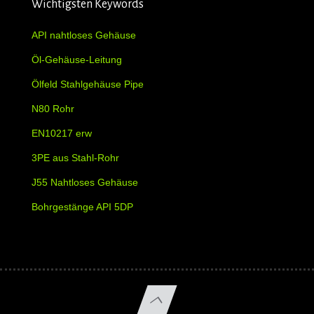
Wichtigsten Keywords
API nahtloses Gehäuse
Öl-Gehäuse-Leitung
Ölfeld Stahlgehäuse Pipe
N80 Rohr
EN10217 erw
3PE aus Stahl-Rohr
J55 Nahtloses Gehäuse
Bohrgestänge API 5DP