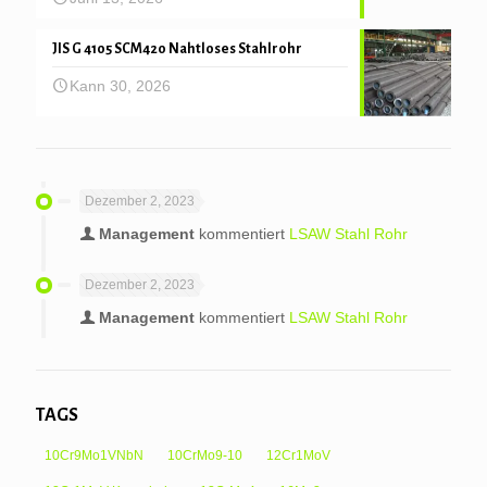
JIS G 4105 SCM420 Nahtloses Stahlrohr
Kann 30, 2026
Dezember 2, 2023
Management
kommentiert
LSAW Stahl Rohr
Dezember 2, 2023
Management
kommentiert
LSAW Stahl Rohr
TAGS
10Cr9Mo1VNbN
10CrMo9-10
12Cr1MoV