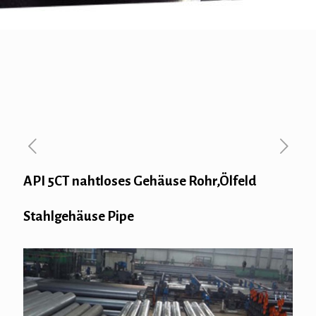
API 5CT nahtloses Gehäuse Rohr,Ölfeld
Stahlgehäuse Pipe