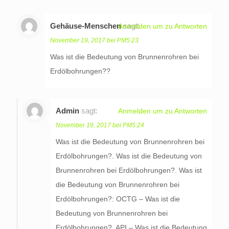
Gehäuse-Menschen
sagt:
Anmelden um zu Antworten
November 19, 2017 bei PM5:23
Was ist die Bedeutung von Brunnenrohren bei
Erdölbohrungen??
Admin
sagt:
Anmelden um zu Antworten
November 19, 2017 bei PM5:24
Was ist die Bedeutung von Brunnenrohren bei
Erdölbohrungen?. Was ist die Bedeutung von
Brunnenrohren bei Erdölbohrungen?. Was ist
die Bedeutung von Brunnenrohren bei
Erdölbohrungen?: OCTG – Was ist die
Bedeutung von Brunnenrohren bei
Erdölbohrungen?, API – Was ist die Bedeutung