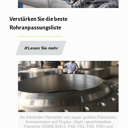
Verstärken Sie die beste
Rohranpassungsliste
Lesen Sie mehr
Als führender Hersteller von super großen Flanschen,
Konzentration auf Duplex -Stahl -geschmiedete
Flansche (ASME B16.5, F44, F51, F53, F55) und