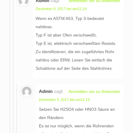
Admin
sagt:
Anmelden um zu Antworten
Dezember 9, 2017 bei am11:19
Wenn es ASTM A53, Typ S bedeutet
nahtlose.
Typ F ist aber Ofen verschweißt,
Typ E ist, elektrisch verschweißten Resists.
Zu identifizieren, die ein zugeführtes Rohr
nahtlos oder ERW, Lesen Sie einfach die
Schablone auf der Seite des Stahlrohres.
Admin
sagt:
Anmelden um zu Antworten
Dezember 9, 2017 bei am11:19
Setzen Sie H2SO4 oder HNO3 Säure an
den Rändern.
Es ist nur möglich, wenn die Rohrenden