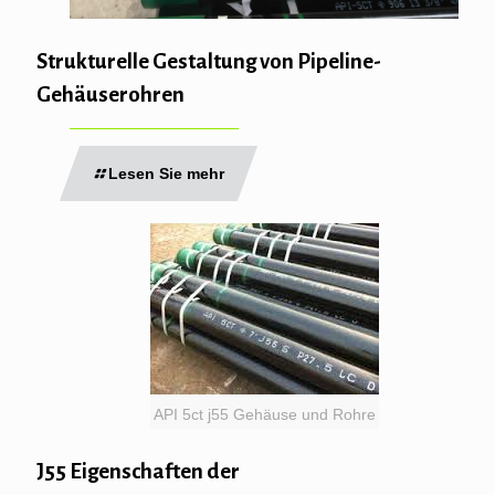
Strukturelle Gestaltung von Pipeline-
Gehäuserohren
Lesen Sie mehr
API 5ct j55 Gehäuse und Rohre
J55 Eigenschaften der