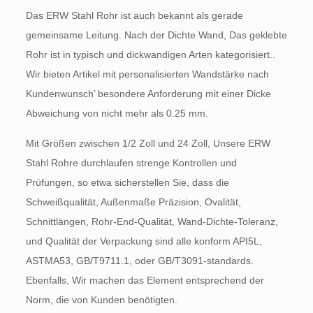
Das ERW Stahl Rohr ist auch bekannt als gerade
gemeinsame Leitung. Nach der Dichte Wand, Das geklebte
Rohr ist in typisch und dickwandigen Arten kategorisiert..
Wir bieten Artikel mit personalisierten Wandstärke nach
Kundenwunsch’ besondere Anforderung mit einer Dicke
Abweichung von nicht mehr als 0.25 mm.
Mit Größen zwischen 1/2 Zoll und 24 Zoll, Unsere ERW
Stahl Rohre durchlaufen strenge Kontrollen und
Prüfungen, so etwa sicherstellen Sie, dass die
Schweißqualität, Außenmaße Präzision, Ovalität,
Schnittlängen, Rohr-End-Qualität, Wand-Dichte-Toleranz,
und Qualität der Verpackung sind alle konform API5L,
ASTMA53, GB/T9711.1, oder GB/T3091-standards.
Ebenfalls, Wir machen das Element entsprechend der
Norm, die von Kunden benötigten.