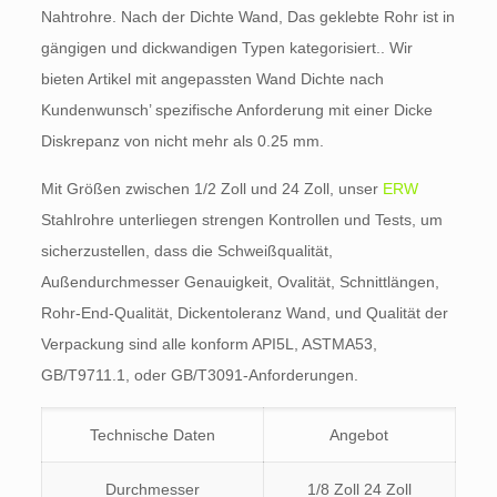
Nahtrohre. Nach der Dichte Wand, Das geklebte Rohr ist in
gängigen und dickwandigen Typen kategorisiert.. Wir
bieten Artikel mit angepassten Wand Dichte nach
Kundenwunsch’ spezifische Anforderung mit einer Dicke
Diskrepanz von nicht mehr als 0.25 mm.
Mit Größen zwischen 1/2 Zoll und 24 Zoll, unser
ERW
Stahlrohre unterliegen strengen Kontrollen und Tests, um
sicherzustellen, dass die Schweißqualität,
Außendurchmesser Genauigkeit, Ovalität, Schnittlängen,
Rohr-End-Qualität, Dickentoleranz Wand, und Qualität der
Verpackung sind alle konform API5L, ASTMA53,
GB/T9711.1, oder GB/T3091-Anforderungen.
Technische Daten
Angebot
Durchmesser
1/8 Zoll 24 Zoll