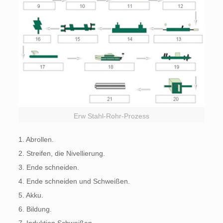
Erw Stahl-Rohr-Prozess
1. Abrollen.
2. Streifen, die Nivellierung.
3. Ende schneiden.
4. Ende schneiden und Schweißen.
5. Akku.
6. Bildung.