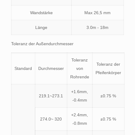
Wandstärke
Max 26,5 mm
Länge
3.0m - 18m
Toleranz der Außendurchmesser
Toleranz
Toleranz der
Standard
Durchmesser
von
Pfeifenkörper
Rohrende
+1.6mm,
219.1~273.1
±0.75 %
-0.4mm
+2.4mm,
274.0~ 320
±0.75 %
-0.8mm