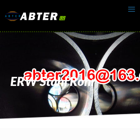
ERW Stahl Rohr