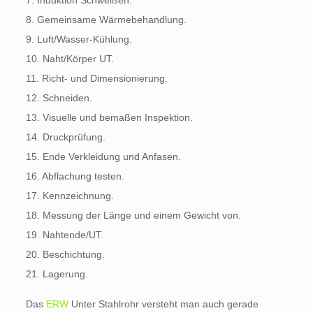
7. Induktion Schweißen.
8. Gemeinsame Wärmebehandlung.
9. Luft/Wasser-Kühlung.
10. Naht/Körper UT.
11. Richt- und Dimensionierung.
12. Schneiden.
13. Visuelle und bemaßen Inspektion.
14. Druckprüfung.
15. Ende Verkleidung und Anfasen.
16. Abflachung testen.
17. Kennzeichnung.
18. Messung der Länge und einem Gewicht von.
19. Nahtende/UT.
20. Beschichtung.
21. Lagerung.
Das
ERW
Unter Stahlrohr versteht man auch gerade