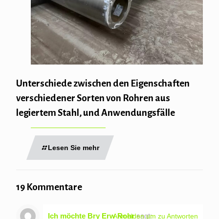
Unterschiede zwischen den Eigenschaften
verschiedener Sorten von Rohren aus
legiertem Stahl, und Anwendungsfälle
Lesen Sie mehr
19 Kommentare
Ich möchte Bry Erw Rohr
sagt:
Anmelden um zu Antworten