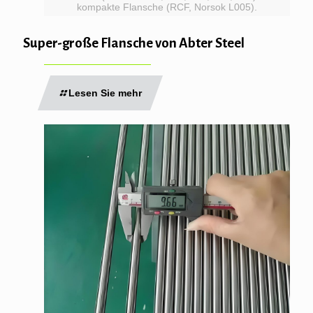
kompakte Flansche (RCF, Norsok L005).
Super-große Flansche von Abter Steel
Lesen Sie mehr