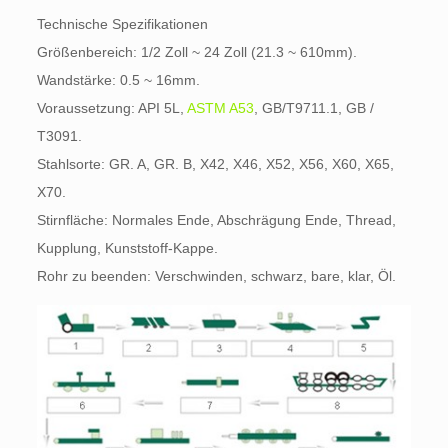
Technische Spezifikationen
Größenbereich: 1/2 Zoll ~ 24 Zoll (21.3 ~ 610mm).
Wandstärke: 0.5 ~ 16mm.
Voraussetzung: API 5L,
ASTM A53
, GB/T9711.1, GB /
T3091.
Stahlsorte: GR. A, GR. B, X42, X46, X52, X56, X60, X65,
X70.
Stirnfläche: Normales Ende, Abschrägung Ende, Thread,
Kupplung, Kunststoff-Kappe.
Rohr zu beenden: Verschwinden, schwarz, bare, klar, Öl.