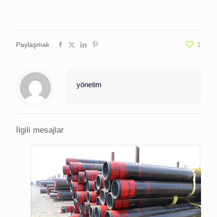
Paylaşmak
1
yönetim
İlgili mesajlar