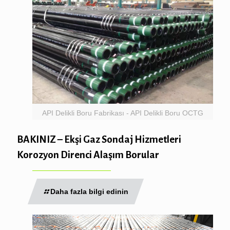
API Delikli Boru Fabrikası - API Delikli Boru OCTG
BAKINIZ – Ekşi Gaz Sondaj Hizmetleri
Korozyon Direnci Alaşım Borular
Daha fazla bilgi edinin