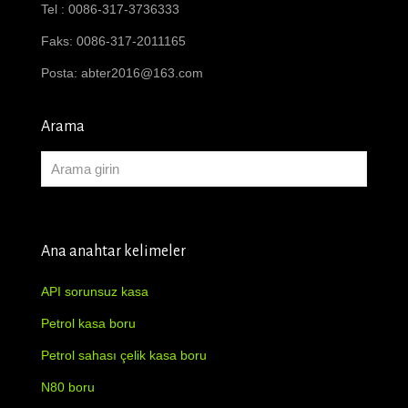
Tel : 0086-317-3736333
Faks: 0086-317-2011165
Posta:
abter2016@163.com
Arama
Ana anahtar kelimeler
API sorunsuz kasa
Petrol kasa boru
Petrol sahası çelik kasa boru
N80 boru