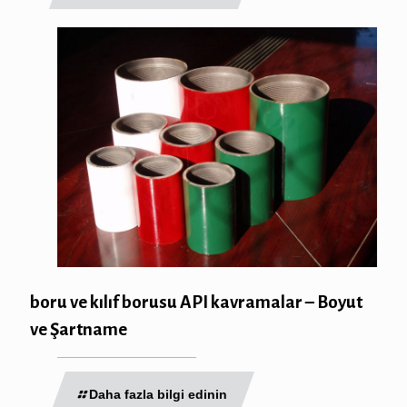
boru ve kılıf borusu API kavramalar – Boyut
ve Şartname
Daha fazla bilgi edinin