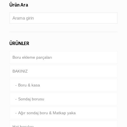
Ürün Ara
ÜRÜNLER
Boru ekleme parçaları
BAKINIZ
Boru & kasa
Sondaj borusu
Ağır sondaj boru & Matkap yaka
Hat boruları