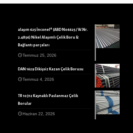
alaşım 625 İnconel® (ABD N06625 / W.Nr.
2.4856) Nikel Alaşımlı Çelik Boru &
Bağlantı parçaları
Temmuz 25, 2026
DAN 1629 Dikişsiz Kazan Çelik Borusu
Temmuz 4, 2026
TR 10312 Kaynaklı Paslanmaz Çelik
Borular
Haziran 22, 2026