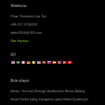
Yöneticisi
Proje Yöneticisi:Lisa Tan
+86-317-3736333
abter2016@163.com
Site Haritası
Dil
Bize ulaşın
Adres: 7inci kat,Shengji Uluslararası Binası,Beijing
Road,Yunhe bahşı,Cangzhou şehir,Hebei Eyaleti,Çin