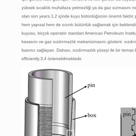
yüksek sıcaklık muhafaza yetmezliği ya da gaz sızmasını n
olan son years.1,2 içinde kuyu bütünlüğünün önemli faktör 
hem yapısal hem de sızıntı bütünlük sağlamak için beklendiği
kuyusu, birçok operatör standart American Petroleum Institut
kasasını ve gaz sızdırmazlık mekanizmasını gösterir. sızdırm
basıncı sağlayan. Dahası, sızdırmazlık yüzeyi ile bir temas
efficiently.3,4 önlenebilmektedir