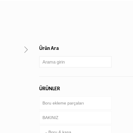
Ürün Ara
ÜRÜNLER
Boru ekleme parçaları
BAKINIZ
Boru & kasa