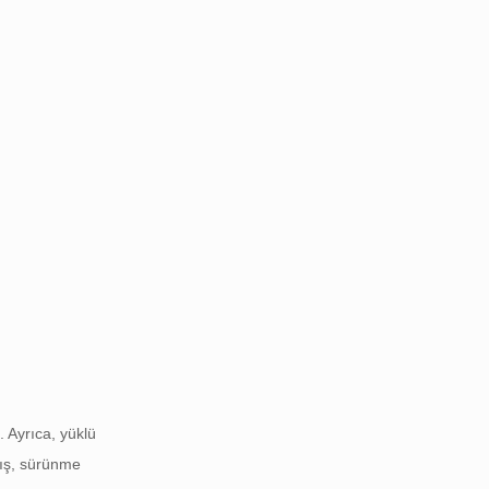
. Ayrıca, yüklü
mış, sürünme