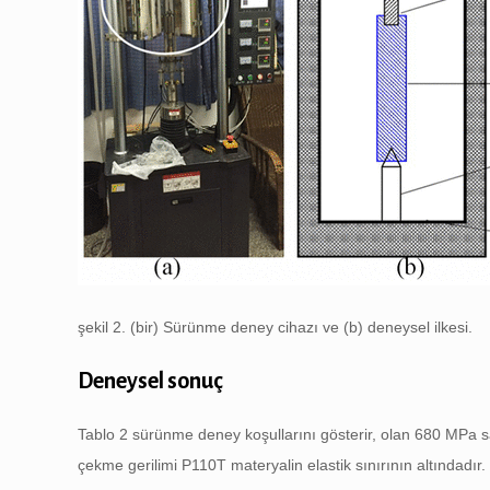
şekil 2. (bir) Sürünme deney cihazı ve (b) deneysel ilkesi.
Deneysel sonuç
Tablo 2 sürünme deney koşullarını gösterir, olan 680 MPa sabi
çekme gerilimi P110T materyalin elastik sınırının altındadı