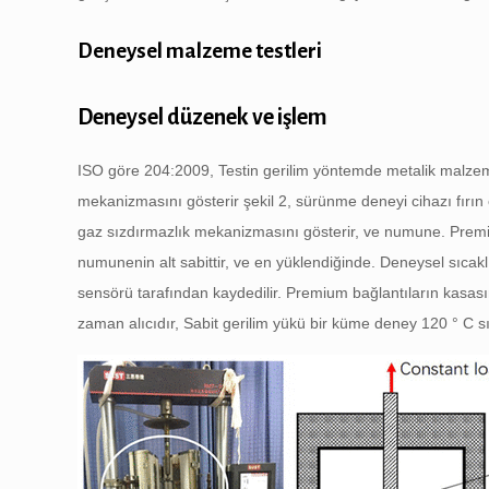
Deneysel malzeme testleri
Deneysel düzenek ve işlem
ISO göre 204:2009, Testin gerilim yöntemde metalik malzeme
mekanizmasını gösterir
şekil 2
, sürünme deneyi cihazı fırı
gaz sızdırmazlık mekanizmasını gösterir, ve numune. Premi
numunenin alt sabittir, ve en yüklendiğinde. Deneysel sıcaklı
sensörü tarafından kaydedilir. Premium bağlantıların kasas
zaman alıcıdır, Sabit gerilim yükü bir küme deney 120 ° C sıc