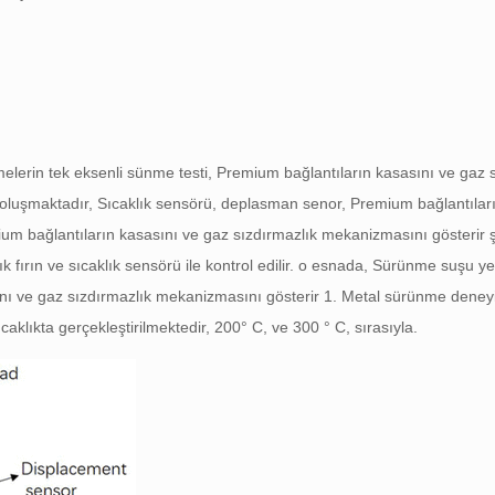
lerin tek eksenli sünme testi, Premium bağlantıların kasasını ve gaz 
n oluşmaktadır, Sıcaklık sensörü, deplasman senor, Premium bağlantılar
um bağlantıların kasasını ve gaz sızdırmazlık mekanizmasını gösterir
k fırın ve sıcaklık sensörü ile kontrol edilir. o esnada, Sürünme suşu y
ını ve gaz sızdırmazlık mekanizmasını gösterir 1. Metal sürünme deney
aklıkta gerçekleştirilmektedir, 200° C, ve 300 ° C, sırasıyla.