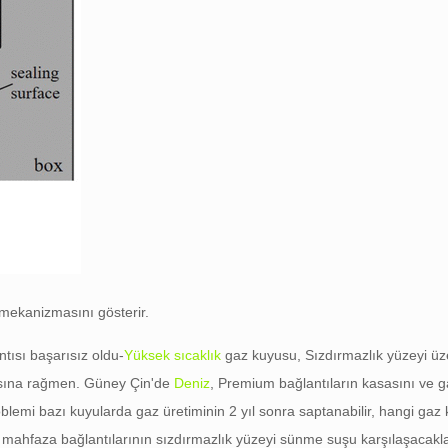
 mekanizmasını gösterir.
tısı başarısız oldu-
Yüksek sıcaklık
gaz kuyusu, Sızdırmazlık yüzeyi üz
asına rağmen. Güney Çin'de
Deniz
, Premium bağlantıların kasasını ve 
lemi bazı kuyularda gaz üretiminin 2 yıl sonra saptanabilir, hangi gaz 
 mahfaza bağlantılarının sızdırmazlık yüzeyi sünme suşu karşılaşacakla