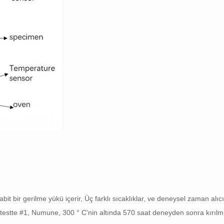
t bir gerilme yükü içerir, Üç farklı sıcaklıklar, ve deneysel zaman alıcı
r. testte #1, Numune, 300 ° C'nin altında 570 saat deneyden sonra kırıl