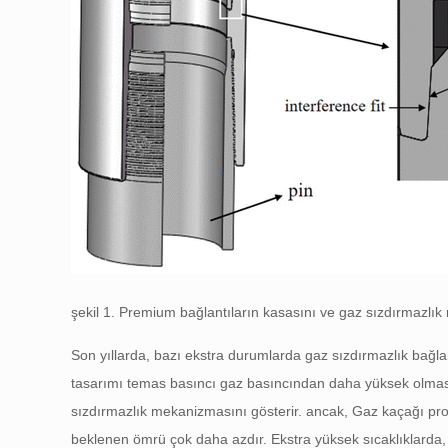
şekil 1. Premium bağlantıların kasasını ve gaz sızdırmazlık
Son yıllarda, bazı ekstra durumlarda gaz sızdırmazlık bağlan
tasarımı temas basıncı gaz basıncından daha yüksek olm
sızdırmazlık mekanizmasını gösterir. ancak, Gaz kaçağı prob
beklenen ömrü çok daha azdır. Ekstra yüksek sıcaklıklarda,