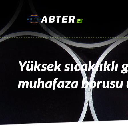
Yüksek sıcaklıklı 
muhafaza borusu 