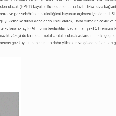
eden olacak (HPHT) kuyular. Bu nedenle, daha fazla dikkat dize bağlan
petrol ve gaz sektöründe bütünlüğünü kuyunun açılması için ödendi, Şi
. yükleme koşulları daha derin ilişkili olarak, Daha yüksek sıcaklık ve
e kullanarak açık (API) prim bağlantıları bağlantıları.
şekil 1
Premium ba
azlık yüzeyi de bir metal-metal contalar olarak adlandırılır, sıkı geçm
 basıncı gaz kuyusu basıncından daha yüksektir, ve gövde bağlantıları 