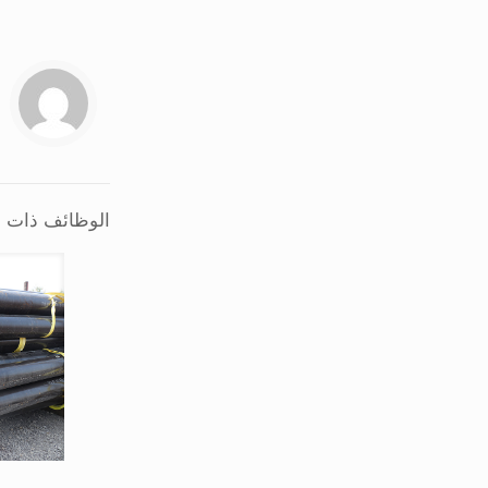
الوظائف ذات ا