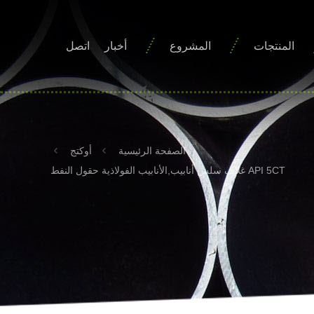
المنتجات
المشروع
أخبار
اتصل
الصفحة الرئيسية
أوكتج
API 5CT غلاف سلس أنابيب,الأنابيب الفولاذية حقول النفط