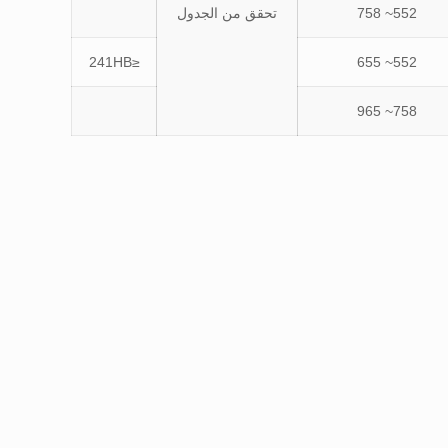
552~ 758
تحقق من الجدول
≤241HB
552~ 655
758~ 965