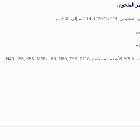
ر الملحوم
: