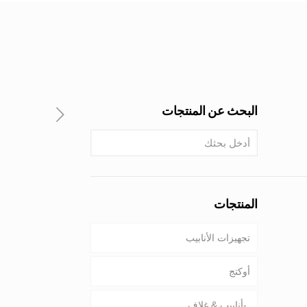
البحث عن المنتجات
المنتجات
تجهيزات الأنابيب
أوكتج
أنابيب & غلاف