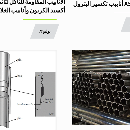
الأنابيب المقاومة للتآكل لثان
بترول
أكسيد الكربون وأنابيب الغل
يوليو