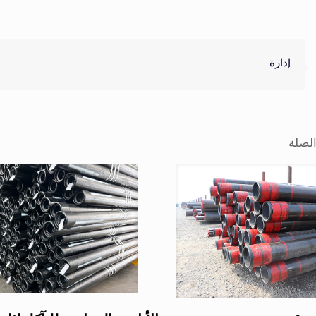
إدارة
لصلة