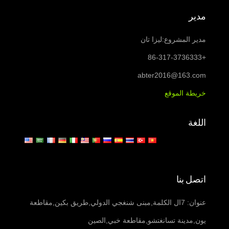
مدير
مدير المشروع:ليزا تان
+86-317-3736333
abter2016@163.com
خريطة الموقع
اللغة
اتصل بنا
عنوان: 7ال الكلمة,مبنى شنغجي الدولي,طريق بكين,مقاطعة
يون,مدينة تسانغتشو,مقاطعة خبي,الصين