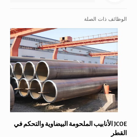
الوظائف ذات الصلة
JCOE الأنابيب الملحومة البيضاوية والتحكم في
القطر