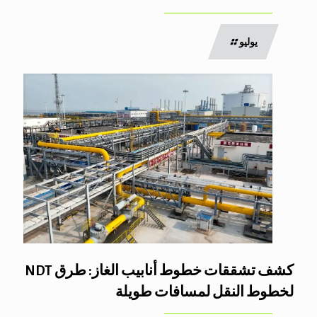
يوليو
كشف تشققات خطوط أنابيب الغاز: طرق NDT
لخطوط النقل لمسافات طويلة