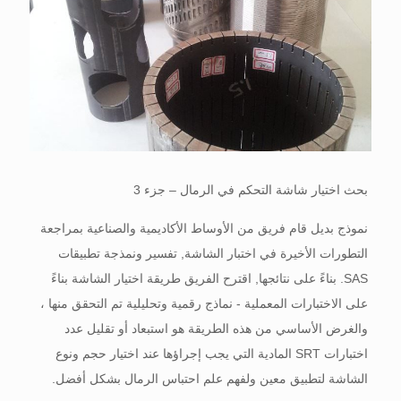
بحث اختيار شاشة التحكم في الرمال – جزء 3
نموذج بديل قام فريق من الأوساط الأكاديمية والصناعية بمراجعة
التطورات الأخيرة في اختبار الشاشة, تفسير ونمذجة تطبيقات
SAS. بناءً على نتائجها, اقترح الفريق طريقة اختيار الشاشة بناءً
على الاختبارات المعملية - نماذج رقمية وتحليلية تم التحقق منها ،
والغرض الأساسي من هذه الطريقة هو استبعاد أو تقليل عدد
اختبارات SRT المادية التي يجب إجراؤها عند اختيار حجم ونوع
الشاشة لتطبيق معين ولفهم علم احتباس الرمال بشكل أفضل.