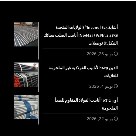
أشابة 625 Inconel® (الولايات المتحدة
N06625 / W.Nr. 2.4856) أنابيب الصلب سبائك
النيكل & توصيلات
يوليو 25, 2026
الدين 1629 الأنابيب الفولاذية غير الملحومة
للغلايات
يوليو 4, 2026
أون 10312 أنابيب الفولاذ المقاوم للصدأ
الملحومة
يونيو 22, 2026