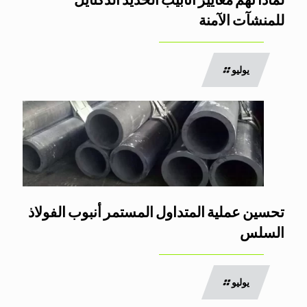
لماذا تهم معايير أنابيب الحديد الدكتايل
للمنشآت الآمنة
يوليو
تحسين عملية المتداول المستمر أنبوب الفولاذ
السلس
يوليو