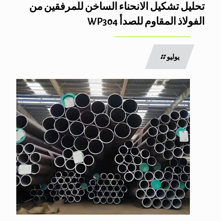
تحليل تشكيل الانحناء الساخن للمرفقين من
الفولاذ المقاوم للصدأ WP304
يوليو