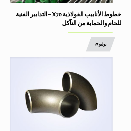
خطوط الأنابيب الفولاذية X70 – التدابير الفنية
للحام والحماية من التآكل
يوليو