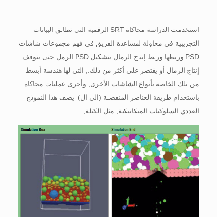
استخدمت الدراسة محاكاة SRT الرقمية التي تطابق البيانات
التجريبية في محاولة لمساعدة الفريق في فهم مجموعات شاشات
PSD وربطها وربط إنتاج الرمال بتشكيل PSD الرمل حتى يتوقف
إنتاج الرمال أو يقتصر على أكثر من ذلك., التي لها هندسة أبسط
من تلك الخاصة بأنواع الشاشات الأخرى, وأجرى عمليات محاكاة
باستخدام طريقة العناصر المنفصلة (الى ال). يصف هذا النموذج
العددي السلوكيات الميكانيكية, مثل الكتلة,