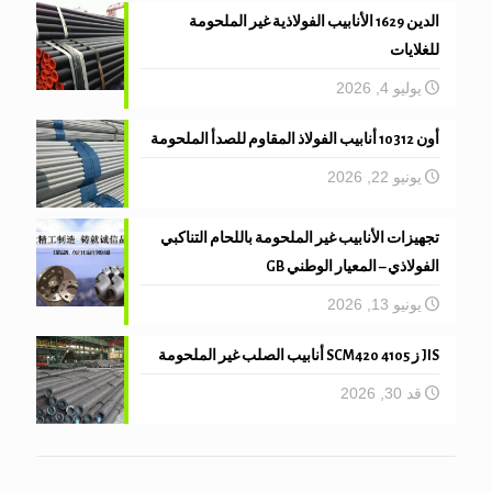
الدين 1629 الأنابيب الفولاذية غير الملحومة
للغلايات
يوليو 4, 2026
أون 10312 أنابيب الفولاذ المقاوم للصدأ الملحومة
يونيو 22, 2026
تجهيزات الأنابيب غير الملحومة باللحام التناكبي
الفولاذي – المعيار الوطني GB
يونيو 13, 2026
JIS ز 4105 SCM420 أنابيب الصلب غير الملحومة
قد 30, 2026