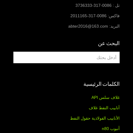
تل : 0086-317-3736333
فاكس: 0086-317-2011165
البريد:
abter2016@163.com
البحث عن
الكلمات الرئيسية
غلاف سلس API
أنابيب النفط غلاف
الأنابيب الفولاذية حقول النفط
أنبوب n80