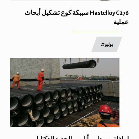
Hastelloy C276 سبيكة كوع تشكيل أبحاث
عملية
يوليو