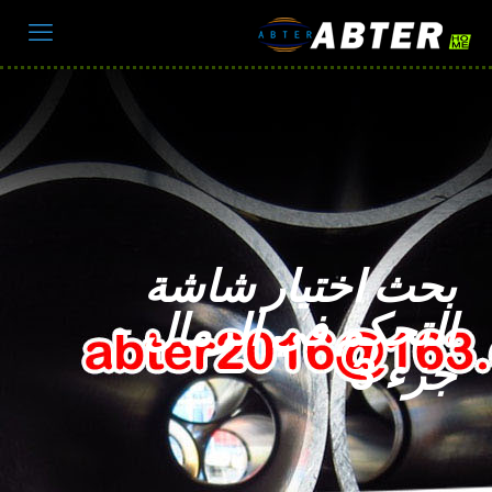
بحث اختيار شاشة
التحكم في الرمال –
جزء 3