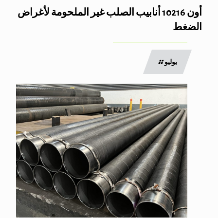
أون 10216 أنابيب الصلب غير الملحومة لأغراض
الضغط
يوليو