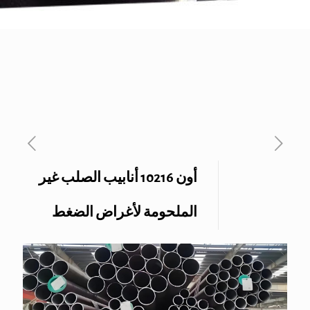
أون 10216 أنابيب الصلب غير
الملحومة لأغراض الضغط