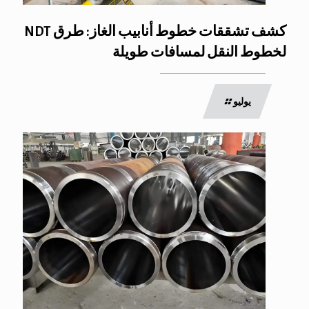
كشف تشققات خطوط أنابيب الغاز: طرق NDT
لخطوط النقل لمسافات طويلة
يوليو