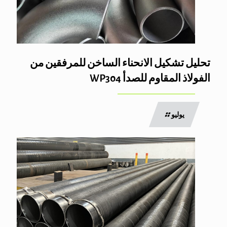
تحليل تشكيل الانحناء الساخن للمرفقين من
الفولاذ المقاوم للصدأ WP304
يوليو