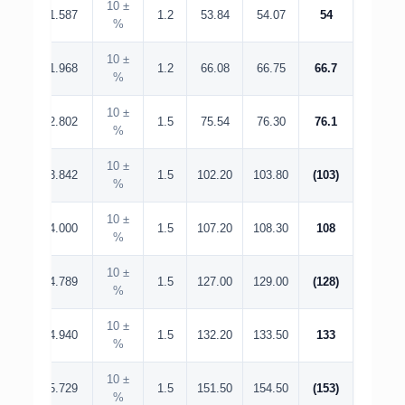
± 10
1.587
1.2
53.84
54.07
54
%
± 10
1.968
1.2
66.08
66.75
66.7
%
± 10
2.802
1.5
75.54
76.30
76.1
%
± 10
3.842
1.5
102.20
103.80
(103)
%
± 10
4.000
1.5
107.20
108.30
108
%
± 10
4.789
1.5
127.00
129.00
(128)
%
± 10
4.940
1.5
132.20
133.50
133
%
± 10
5.729
1.5
151.50
154.50
(153)
%