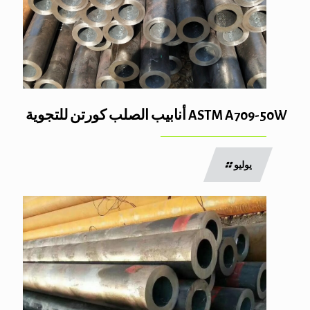
ASTM A709-50W أنابيب الصلب كورتن للتجوية
يوليو