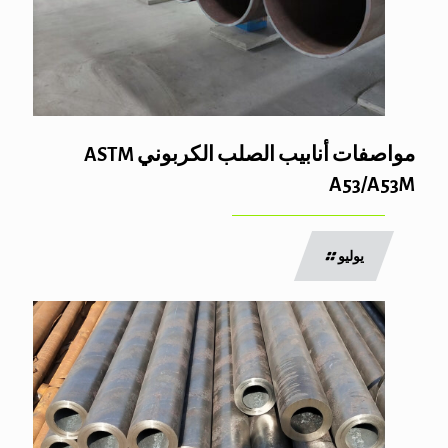
مواصفات أنابيب الصلب الكربوني ASTM
A53/A53M
يوليو