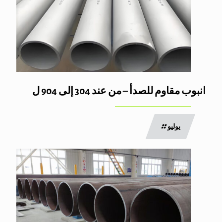
انبوب مقاوم للصدأ – من عند 304 إلى 904 ل
يوليو