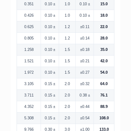
0.351
± 0.10
1.0
± 0.10
15.0
0.426
± 0.10
1.0
± 0.10
18.0
0.625
± 0.10
1.2
±0.11
22.0
0.805
± 0.10
1.2
±0.14
28.0
1.258
± 0.10
1.5
±0.18
35.0
1.521
± 0.10
1.5
±0.21
42.0
1.972
± 0.10
1.5
±0.27
54.0
3.105
± 0.15
2.0
±0.32
64.0
3.711
± 0.15
2.0
± 0.38
76.1
4.352
± 0.15
2.0
±0.44
88.9
5.308
± 0.15
2.0
±0.54
108.0
9.766
± 0.30
3.0
±1.00
133.0