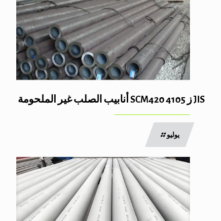
JIS ز 4105 SCM420 أنابيب الصلب غير الملحومة
يوليو