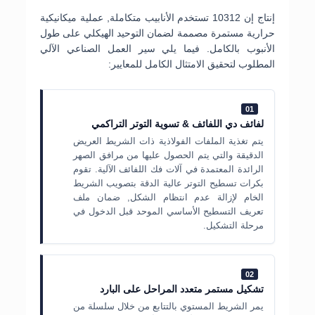
إنتاج إن 10312 تستخدم الأنابيب متكاملة, عملية ميكانيكية
حرارية مستمرة مصممة لضمان التوحيد الهيكلي على طول
الأنبوب بالكامل. فيما يلي سير العمل الصناعي الآلي
المطلوب لتحقيق الامتثال الكامل للمعايير:
01
لفائف دي اللفائف & تسوية التوتر التراكمي
يتم تغذية الملفات الفولاذية ذات الشريط العريض
الدقيقة والتي يتم الحصول عليها من مرافق الصهر
الرائدة المعتمدة في آلات فك اللفائف الآلية. تقوم
بكرات تسطيح التوتر عالية الدقة بتصويب الشريط
الخام لإزالة عدم انتظام الشكل, ضمان ملف
تعريف التسطيح الأساسي الموحد قبل الدخول في
مرحلة التشكيل.
02
تشكيل مستمر متعدد المراحل على البارد
يمر الشريط المستوي بالتتابع من خلال سلسلة من