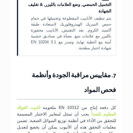
التخميل الحمضي, وضع العلامات بالليزر, & تغليف
الشهادة
يتم تنظيف الأنابيب المقطوعة وتخميلها في حمام
حمض النيتريك الهيدروفلوريك لاستعادة طبقة
أكسيد الكروم. بعد التفتيش, الأنابيب محفورة
بالليزر مع علامات تتبع, معبأة في صناديق خشبية
آمنة مع أغطية نهاية, وصدر مع EN 10204 3.1
شهادة اختبار مطحنة.
7. مقاييس مراقبة الجودة وأنظمة
فحص المواد
كل دفعة إنتاج من EN 10312 ملحومة
أنابيب الفولاذ
المقاوم للصدأ
يجب أن تمتثل لمعايير الاختبار المصممة
للتحقق من الأداء في أنظمة توزيع السوائل الصعبة. تضمن
معلمات التحقق هذه أن الأنبوب يمكن أن يخضع لتعديل