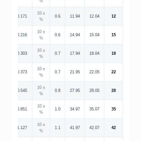
%
± 10
0.171
0.6
11.94
12.04
12
%
± 10
0.216
0.6
14.94
15.04
15
%
± 10
0.303
0.7
17.94
18.04
18
%
± 10
0.373
0.7
21.95
22.05
22
%
± 10
0.545
0.8
27.95
28.05
28
%
± 10
0.851
1.0
34.97
35.07
35
%
± 10
1.127
1.1
41.97
42.07
42
%