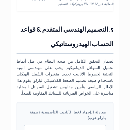
الصلابة عبر EN 10312 بروتوكولات التسليم.
5. التصميم الهندسي المتقدم & قواعد
الحساب الهيدروستاتيكي
لضمان التحقق الكامل من صحة النظام في ظل أنماط
تحميل السوائل الديناميكية, يجب على مهندسي البنية
التحتية لخطوط الأنابيب تحديد متغيرات السُمك الهيكلي
باستخدام صيغة تصميم الضغط الكلاسيكي لبارلو. يقوم هذا
الإطار الرياضي بتأمين مقاييس تشغيل السوائل المحلية
مباشرة على الخواص الفيزيائية للسبائك المقاومة للصدأ.
معادلة الإجهاد لخط الأنابيب التأسيسية (صيغة
بارلو هوب)