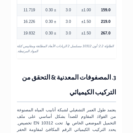
11.719
± 0.30
3.0
±1.00
159.0
16.226
± 0.30
3.0
±1.50
219.0
19.832
± 0.30
3.0
±1.50
267.0
الطاولة 2.2: أون 10312 مسلسل 2 الزيادات الأبعاد المطلقة ومقاييس كتلة
المواد المرتبطة.
3. المصفوفات المعدنية & التحقق من
التركيب الكيميائي
يعتمد طول العمر التشغيلي لشبكة أنابيب المياه المصنوعة
من الفولاذ المقاوم للصدأ بشكل أساسي على ملف
التخميل الموضعي الخاص بها. تحت EN 10312 تخصيص,
يحدد التركيب الكيميائي الرقم المكافئ لمقاومة الحفر