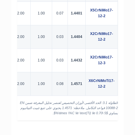
X5CrNiMo17-
0.045
2.00
1.00
0.07
1.4401
12-2
X2CrNiMo17-
0.045
2.00
1.00
0.03
1.4404
12-2
X2CrNiMo17-
0.045
2.00
1.00
0.03
1.4432
12-3
X6CrNiMoTi17-
0.045
2.00
1.00
0.08
1.4571
12-2
الطاولة 3.1: الحد الأقصى لأوزان التخصيص لعنصر تحليل المغرفة ضمن EN
10088-2 قواعد التكامل. ملاحظة: 1.4571 يحتوي على تتبع تثبيت التيتانيوم
يساوي
$5 \times \%C \le \text{Ti} \le 0.70\%$
.