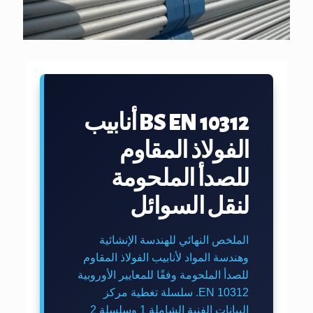
BS EN 10312 أنابيب
الفولاذ المقاوم
للصدأ الملحومة
لنقل السوائل
الملخص النهائي للهندسة الإنشائية
وهندسة المواد لأنابيب الفولاذ المقاوم
للصدأ الملحومة وفقًا للمعايير الأوروبية
EN 10312. سلسلة تغطية مركز
البيانات الفنية الشاملة 1 وسلسلة 2