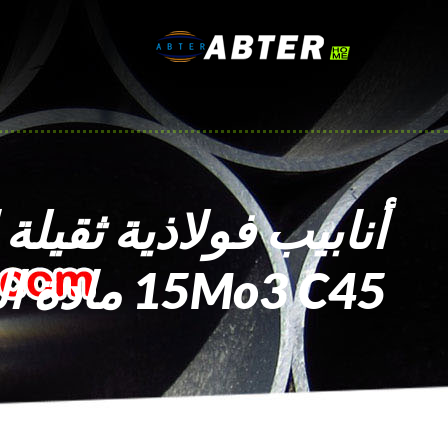
15Mo3 C45 مادة الصلب