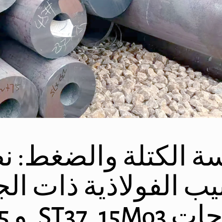
ة الكتلة والضغط: ن
بيب الفولاذية ذات ال
ST37, 1, و C45