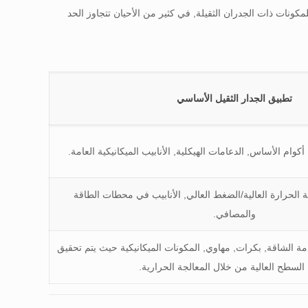
مكونات ذات الجدران الثقيلة, في كثير من الأحيان تتجاوز الحد
تطبيق الجدار الثقيل الأساسي
وام الأساس, الدعامات الهيكلية, الأنابيب الميكانيكية العامة.
الحرارة العالية/الضغط العالي, الأنابيب في محطات الطاقة
والمصافي.
ة الشاقة, بكرات, مهاوي, المكونات الميكانيكية حيث يتم تحقيق
السطح العالية من خلال المعالجة الحرارية.