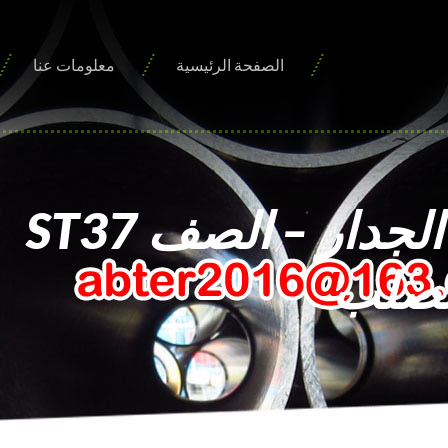
الصفحة الرئيسية
معلومات عنا
أنابيب فولاذية ثقيلة الجدار – الصف ST37