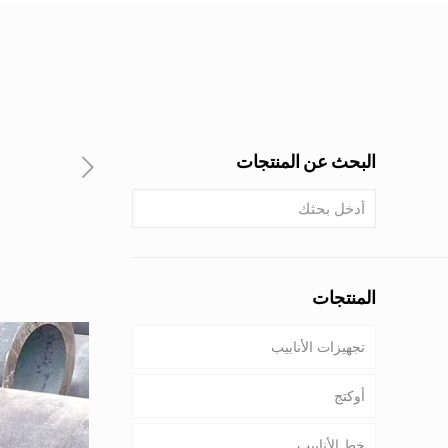
البحث عن المنتجات
المنتجات
تجهيزات الأنابيب
أوكتج
خط الأنابيب
أنابيب & غلاف