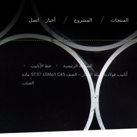
المنتجات
المشروع
أخبار
اتصل
الصفحة الرئيسية
خط الأنابيب
أنابيب فولاذية ثقيلة الجدار – الصف ST37 15Mo3 C45 مادة
الصلب