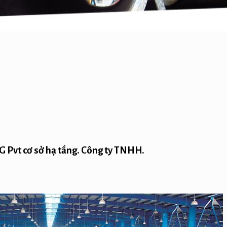
Pvt cơ sở hạ tầng. Công ty TNHH.