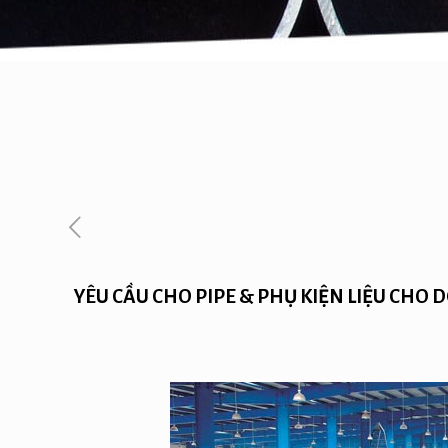
YÊU CẦU CHO PIPE & PHỤ KIỆN LIỆU CHO DG 