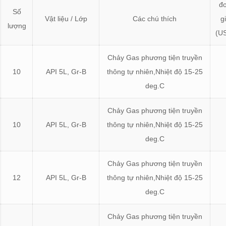
đ
Số
Vật liệu / Lớp
Các chú thích
g
lượng
(U
Chảy Gas phương tiện truyền
10
API 5L, Gr-B
thông tự nhiên,Nhiệt độ 15-25
deg.C
Chảy Gas phương tiện truyền
10
API 5L, Gr-B
thông tự nhiên,Nhiệt độ 15-25
deg.C
Chảy Gas phương tiện truyền
12
API 5L, Gr-B
thông tự nhiên,Nhiệt độ 15-25
deg.C
Chảy Gas phương tiện truyền