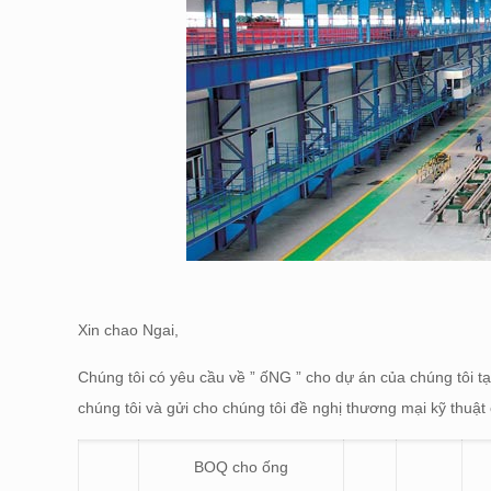
Xin chao Ngai,
Chúng tôi có yêu cầu về ” ốNG ” cho dự án của chúng tôi t
chúng tôi và gửi cho chúng tôi đề nghị thương mại kỹ thuật
BOQ cho ống