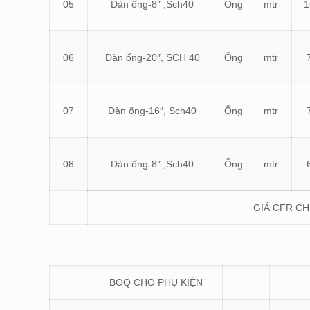
05
Dàn ống-8″ ,Sch40
Ống
mtr
1
06
Dàn ống-20″, SCH 40
Ống
mtr
07
Dàn ống-16″, Sch40
Ống
mtr
08
Dàn ống-8″ ,Sch40
Ống
mtr
GIÁ CFR C
BOQ CHO PHỤ KIỆN