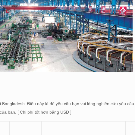
ại Bangladesh. Điều này là để yêu cầu bạn vui lòng nghiên cứu yêu cầ
 của bạn. [ Chi phí tốt hơn bằng USD ]