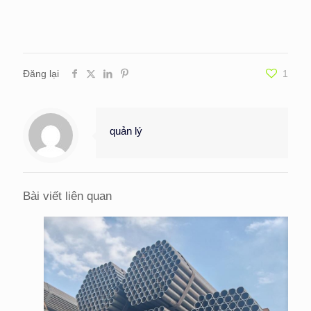
Đăng lại
1
quản lý
Bài viết liên quan