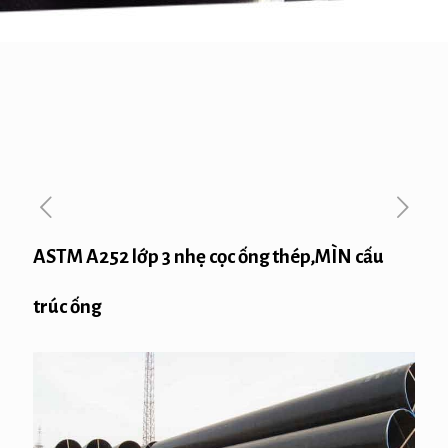
ASTM A252 lớp 3 nhẹ cọc ống thép,MÌN cấu
trúc ống