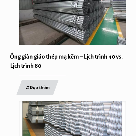
Ống giàn giáo thép mạ kẽm – Lịch trình 40 vs.
Lịch trình 80
Đọc thêm