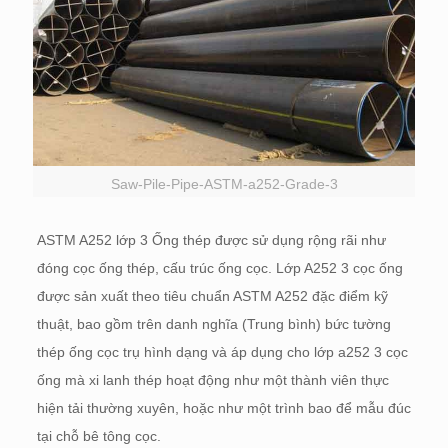
Saw-Pile-Pipe-ASTM-a252-Grade-3
ASTM A252 lớp 3 Ống thép được sử dụng rộng rãi như
đóng cọc ống thép, cấu trúc ống cọc. Lớp A252 3 cọc ống
được sản xuất theo tiêu chuẩn ASTM A252 đặc điểm kỹ
thuật, bao gồm trên danh nghĩa (Trung bình) bức tường
thép ống cọc trụ hình dạng và áp dụng cho lớp a252 3 cọc
ống mà xi lanh thép hoạt động như một thành viên thực
hiện tải thường xuyên, hoặc như một trình bao để mẫu đúc
tại chỗ bê tông cọc.