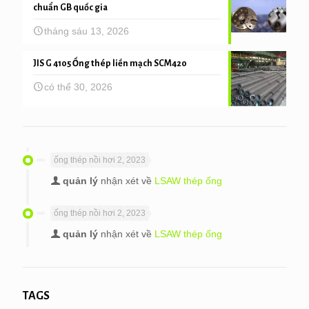
chuẩn GB quốc gia
tháng sáu 13, 2026
JIS G 4105 Ống thép liền mạch SCM420
có thể 30, 2026
ống thép nồi hơi 2, 2023
quản lý
nhận xét về
LSAW thép ống
ống thép nồi hơi 2, 2023
quản lý
nhận xét về
LSAW thép ống
TAGS