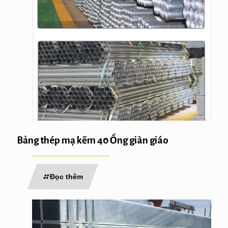
Bảng thép mạ kẽm 40 Ống giàn giáo
Đọc thêm