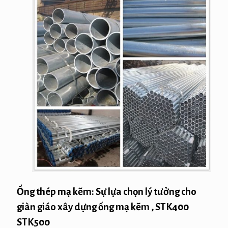
Ống thép mạ kẽm: Sự lựa chọn lý tưởng cho
giàn giáo xây dựng ống mạ kẽm , STK400
STK500