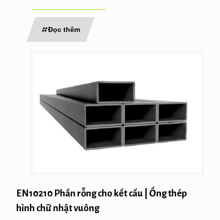
Đọc thêm
EN10210 Phần rỗng cho kết cấu | Ống thép
hình chữ nhật vuông