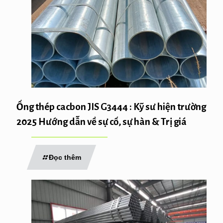
Ống thép cacbon JIS G3444 : Kỹ sư hiện trường
2025 Hướng dẫn về sự cố, sự hàn & Trị giá
Đọc thêm