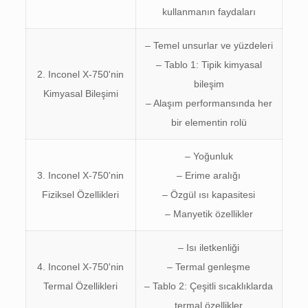
kullanmanın faydaları
– Temel unsurlar ve yüzdeleri
– Tablo 1: Tipik kimyasal
2. Inconel X-750'nin
bileşim
Kimyasal Bileşimi
– Alaşım performansında her
bir elementin rolü
– Yoğunluk
3. Inconel X-750'nin
– Erime aralığı
Fiziksel Özellikleri
– Özgül ısı kapasitesi
– Manyetik özellikler
– Isı iletkenliği
4. Inconel X-750'nin
– Termal genleşme
Termal Özellikleri
– Tablo 2: Çeşitli sıcaklıklarda
termal özellikler