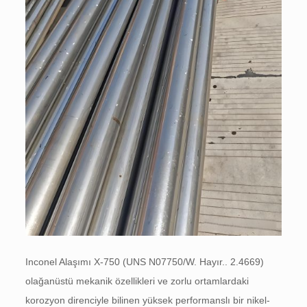
Inconel Alaşımı X-750 (UNS N07750/W. Hayır.. 2.4669)
olağanüstü mekanik özellikleri ve zorlu ortamlardaki
korozyon direnciyle bilinen yüksek performanslı bir nikel-