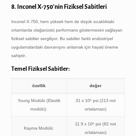
8. Inconel X-750'nin Fiziksel Sabitleri
Inconel X-750, hem yüksek hem de düşük sıcaklıktaki
ortamlarda olağanüstü performans göstermesini sağlayan
fiziksel sabitler sergiliyor. Bu sabitler farklı endüstriyel
uygulamalardaki davranışını anlamak için hayati öneme
sahiptir..
Temel Fiziksel Sabitler:
özellik
değer
Young Modülü (Elastik
31 x 10⁶ psi (213 not
modülü):
ortalaması)
11.9 x 10⁶ psi (82 not
Kayma Modülü:
ortalaması)