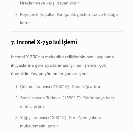
kireçlenmeye karşı dayanıklıdır.
Kriyojenik Koşullar: Kırılganlık göstermez ve tokluğu
korur.
7. Inconel X-750 Isıl İşlemi
Inconel X-750'nin mekanik özelliklerinin özel uygulama
ihtiyaçlarına göre uyarlanması için ısıl işlemler çok
önemlidir. Yaygın yöntemler şunları içerir:
Çözüm Tedavisi (2100° F): Sünekliği artırır.
Stabilizasyon Tedavisi (1550° F): Sürünmeye karşı
direnci artırır.
Yağış Tedavisi (1300° F): Sertliği ve çekme
mukavemetini artırır.