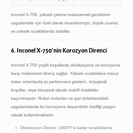
Inconel X-750, yüksek çekme mukavemeti gerektiren
uygulamalar için özel olarak tasarlanmıştır, düşük uzama,
ve yüksek sıcaklıklarda stabilite.
6. Inconel X-750'nin Korozyon Direnci
Inconel X-750 çeşitli koşullarda oksidasyona ve korozyona
karşı mükemmel direnç sağlar. Yüksek sıcaklıklara maruz
kalan ortamlarda iyi performans gösterir., kriyojenik
koşullar, veya kimyasal olarak reaktif maddeler
kaçınılmazdır. Roket motorları ve gaz türbinlerindeki
uygulamalarda bu korozyona dayanıklılık özelliği yaygın
olarak kullanılmaktadır..
Oksidasyon Direnci: 1800°F'a kadar sıcaklıklarda