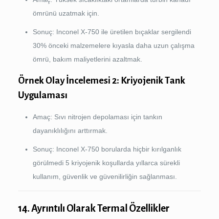
ömrünü uzatmak için.
Sonuç: Inconel X-750 ile üretilen bıçaklar sergilendi
30% önceki malzemelere kıyasla daha uzun çalışma
ömrü, bakım maliyetlerini azaltmak.
Örnek Olay İncelemesi 2: Kriyojenik Tank
Uygulaması
Amaç: Sıvı nitrojen depolaması için tankın
dayanıklılığını arttırmak.
Sonuç: Inconel X-750 borularda hiçbir kırılganlık
görülmedi 5 kriyojenik koşullarda yıllarca sürekli
kullanım, güvenlik ve güvenilirliğin sağlanması.
14. Ayrıntılı Olarak Termal Özellikler