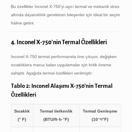
Bu özellikler Inconel X-750'yi aşırı termal ve mekanik stres
altında dayanıklılık gerektiren bileşenler için ideal bir seçim
haline getirir.
4. Inconel X-750'nin Termal Özellikleri
Inconel X-750 termal performansta öne çıkıyor, değişken
sıcaklıklara maruz kalan uygulamalar için kritik öneme
sahiptir. Aşağıda termal özellikleri verilmiştir:
Tablo 2: Inconel Alaşımı X-750'nin Termal
Özellikleri
Sıcaklık
Termal iletkenlik
Termal Genleşme
(° F)
(BTU/ft·h·°F)
(10⁻⁶/°F)