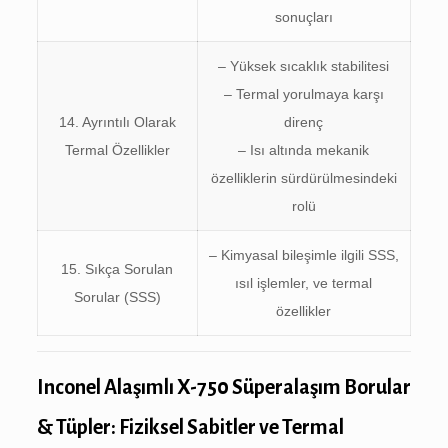
sonuçları
– Yüksek sıcaklık stabilitesi
– Termal yorulmaya karşı
14. Ayrıntılı Olarak
direnç
Termal Özellikler
– Isı altında mekanik
özelliklerin sürdürülmesindeki
rolü
– Kimyasal bileşimle ilgili SSS,
15. Sıkça Sorulan
ısıl işlemler, ve termal
Sorular (SSS)
özellikler
Inconel Alaşımlı X-750 Süperalaşım Borular
& Tüpler: Fiziksel Sabitler ve Termal