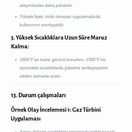
alaşımlardan daha pahalıdır.
Yüksek fiyatı, kritik olmayan uygulamalarda
kullanımını sınırlayabilir.
3. Yüksek Sıcaklıklara Uzun Süre Maruz
Kalma:
1800°F'ye kadar gücünü korurken, 1300°F'nin
üzerindeki sıcaklıklarda çökelme sertleşmesinin
etkileri zamanla azalır.
13. Durum çalışmaları
Örnek Olay İncelemesi 1: Gaz Türbini
Uygulaması
Amaç: Yüksek sıcaklıktaki ortamlarda türbin kanadı