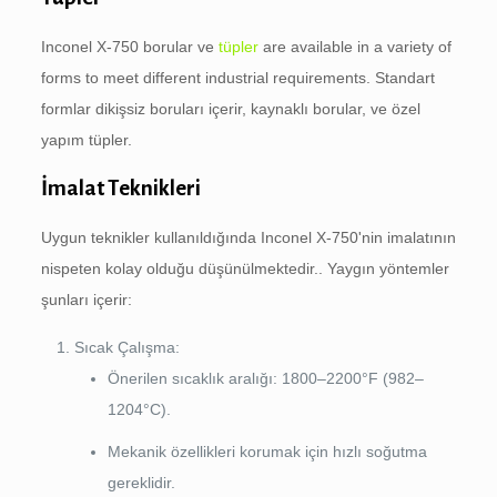
Inconel X-750 borular ve
tüpler
are available in a variety of
forms to meet different industrial requirements
. Standart
formlar dikişsiz boruları içerir, kaynaklı borular, ve özel
yapım tüpler.
İmalat Teknikleri
Uygun teknikler kullanıldığında Inconel X-750'nin imalatının
nispeten kolay olduğu düşünülmektedir.. Yaygın yöntemler
şunları içerir:
Sıcak Çalışma:
Önerilen sıcaklık aralığı: 1800–2200°F (982–
1204°C).
Mekanik özellikleri korumak için hızlı soğutma
gereklidir.