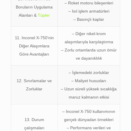
– Roket motoru bileşenleri
Boruların Uygulama
– Isıl işlem armatürleri
Alanları &
Tüpler
– Basınçlı kaplar
– Diğer nikel-krom
11. Inconel X-750'nin
alaşımlarıyla karşılaştırma
Diğer Alaşımlara
– Zorlu ortamlarda uzun ömür
Göre Avantajları
ve dayanıklılık
– İşlemedeki zorluklar
12. Sınırlamalar ve
– Maliyet hususları
Zorluklar
– Uzun süreli yüksek sıcaklığa
maruz kalmanın etkisi
– Inconel X-750 kullanımının
13. Durum
gerçek dünyadan örnekleri
çalışmaları
– Performans verileri ve