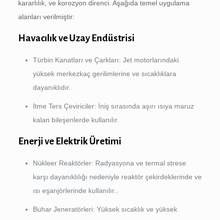
kararlılık, ve korozyon direnci. Aşağıda temel uygulama
alanları verilmiştir:
Havacılık ve Uzay Endüstrisi
Türbin Kanatları ve Çarkları: Jet motorlarındaki
yüksek merkezkaç gerilimlerine ve sıcaklıklara
dayanıklıdır.
İtme Ters Çeviriciler: İniş sırasında aşırı ısıya maruz
kalan bileşenlerde kullanılır.
Enerji ve Elektrik Üretimi
Nükleer Reaktörler: Radyasyona ve termal strese
karşı dayanıklılığı nedeniyle reaktör çekirdeklerinde ve
ısı eşanjörlerinde kullanılır..
Buhar Jeneratörleri: Yüksek sıcaklık ve yüksek