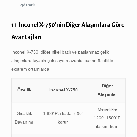
gösterir.
11. Inconel X-750'nin Diğer Alaşımlara Göre
Avantajları
Inconel X-750, diğer nikel bazlı ve paslanmaz çelik
alaşımlara kıyasla çok sayıda avantaj sunar, özellikle
ekstrem ortamlarda:
Diğer
Özellik
Inconel X-750
Alaşımlar
Genellikle
Sıcaklık
1800°F'a kadar gücü
1200–1500°F
Dayanımı:
korur.
ile sınırlıdır.