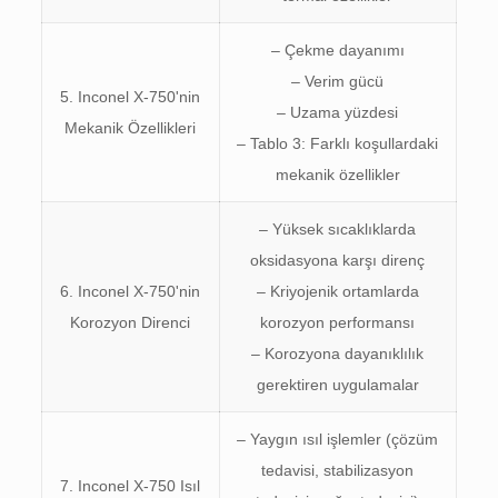
– Çekme dayanımı
– Verim gücü
5. Inconel X-750'nin
– Uzama yüzdesi
Mekanik Özellikleri
– Tablo 3: Farklı koşullardaki
mekanik özellikler
– Yüksek sıcaklıklarda
oksidasyona karşı direnç
6. Inconel X-750'nin
– Kriyojenik ortamlarda
Korozyon Direnci
korozyon performansı
– Korozyona dayanıklılık
gerektiren uygulamalar
– Yaygın ısıl işlemler (çözüm
tedavisi, stabilizasyon
7. Inconel X-750 Isıl