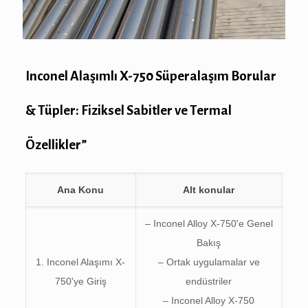
Inconel Alaşımlı X-750 Süperalaşım Borular
& Tüpler: Fiziksel Sabitler ve Termal
Özellikler”
Ana Konu
Alt konular
– Inconel Alloy X-750'e Genel
Bakış
1. Inconel Alaşımı X-
– Ortak uygulamalar ve
750'ye Giriş
endüstriler
– Inconel Alloy X-750