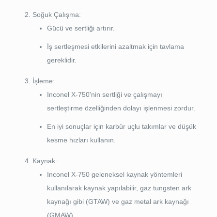
Soğuk Çalışma:
Gücü ve sertliği artırır.
İş sertleşmesi etkilerini azaltmak için tavlama
gereklidir.
İşleme:
Inconel X-750'nin sertliği ve çalışmayı
sertleştirme özelliğinden dolayı işlenmesi zordur.
En iyi sonuçlar için karbür uçlu takımlar ve düşük
kesme hızları kullanın.
Kaynak:
Inconel X-750 geleneksel kaynak yöntemleri
kullanılarak kaynak yapılabilir, gaz tungsten ark
kaynağı gibi (GTAW) ve gaz metal ark kaynağı
(GMAW).