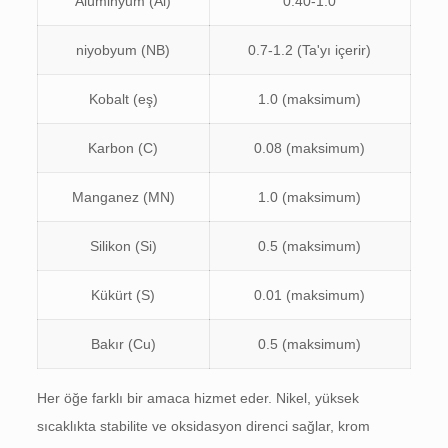
Alüminyum (Al)
0.40-1.0
niyobyum (NB)
0.7-1.2 (Ta'yı içerir)
Kobalt (eş)
1.0 (maksimum)
Karbon (C)
0.08 (maksimum)
Manganez (MN)
1.0 (maksimum)
Silikon (Si)
0.5 (maksimum)
Kükürt (S)
0.01 (maksimum)
Bakır (Cu)
0.5 (maksimum)
Her öğe farklı bir amaca hizmet eder. Nikel, yüksek
sıcaklıkta stabilite ve oksidasyon direnci sağlar, krom