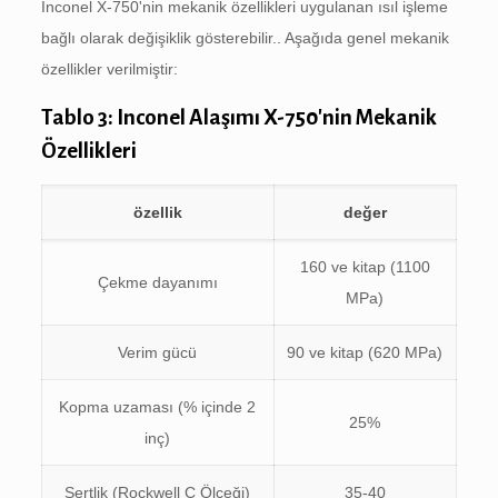
Inconel X-750'nin mekanik özellikleri uygulanan ısıl işleme
bağlı olarak değişiklik gösterebilir.. Aşağıda genel mekanik
özellikler verilmiştir:
Tablo 3: Inconel Alaşımı X-750'nin Mekanik
Özellikleri
özellik
değer
160 ve kitap (1100
Çekme dayanımı
MPa)
Verim gücü
90 ve kitap (620 MPa)
Kopma uzaması (% içinde 2
25%
inç)
Sertlik (Rockwell C Ölçeği)
35-40