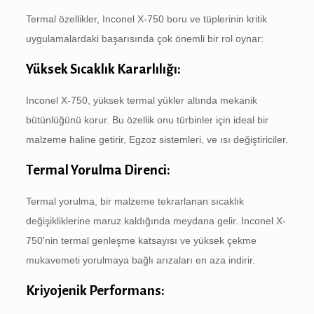
Termal özellikler, Inconel X-750 boru ve tüplerinin kritik
uygulamalardaki başarısında çok önemli bir rol oynar:
Yüksek Sıcaklık Kararlılığı:
Inconel X-750, yüksek termal yükler altında mekanik
bütünlüğünü korur. Bu özellik onu türbinler için ideal bir
malzeme haline getirir, Egzoz sistemleri, ve ısı değiştiriciler.
Termal Yorulma Direnci:
Termal yorulma, bir malzeme tekrarlanan sıcaklık
değişikliklerine maruz kaldığında meydana gelir. Inconel X-
750'nin termal genleşme katsayısı ve yüksek çekme
mukavemeti yorulmaya bağlı arızaları en aza indirir.
Kriyojenik Performans: