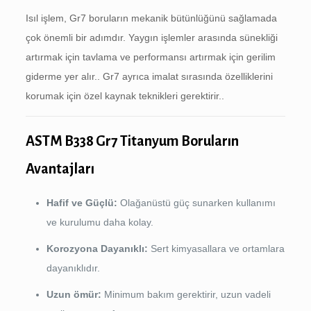
Isıl işlem, Gr7 boruların mekanik bütünlüğünü sağlamada
çok önemli bir adımdır. Yaygın işlemler arasında sünekliği
artırmak için tavlama ve performansı artırmak için gerilim
giderme yer alır.. Gr7 ayrıca imalat sırasında özelliklerini
korumak için özel kaynak teknikleri gerektirir..
ASTM B338 Gr7 Titanyum Boruların
Avantajları
Hafif ve Güçlü:
Olağanüstü güç sunarken kullanımı
ve kurulumu daha kolay.
Korozyona Dayanıklı:
Sert kimyasallara ve ortamlara
dayanıklıdır.
Uzun ömür:
Minimum bakım gerektirir, uzun vadeli