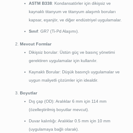
ASTM B338
: Kondansatörler için dikişsiz ve
kaynaklı titanyum ve titanyum alaşımlı boruları
kapsar, eşanjör, ve diğer endüstriyel uygulamalar.
Sınıf
: GR7 (Ti-Pd Alaşımı).
Mevcut Formlar
Dikişsiz borular: Üstün güç ve basınç yönetimi
gerektiren uygulamalar için kullanılır.
Kaynaklı Borular: Düşük basınçlı uygulamalar ve
uygun maliyetli çözümler için idealdir.
Boyutlar
Dış çap (OD): Aralıklar 6 mm için 114 mm
(özelleştirilmiş boyutlar mevcut).
Duvar kalınlığı: Aralıklar 0.5 mm için 10 mm
(uygulamaya bağlı olarak).