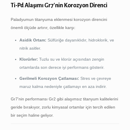
Ti-Pd Alaşımı Gr7'nin Korozyon Direnci
Paladyumun titanyuma eklenmesi korozyon direncini
önemli ölçüde artırır, özellikle karşı:
Asidik Ortam:
Sülfüriğe dayanıklıdır, hidroklorik, ve
nitrik asitler.
Klorürler:
Tuzlu su ve klorür açısından zengin
ortamlarda son derece iyi performans gösterir.
Gerilmeli Korozyon Çatlaması:
Stres ve çevreye
maruz kalma nedeniyle çatlamayı en aza indirir.
Gr7'nin performansı Gr2 gibi alaşımsız titanyum kalitelerini
geride bırakıyor, zorlu kimyasal ortamlar için tercih edilen
bir seçim haline geliyor.