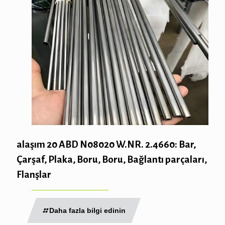
alaşım 20 ABD N08020 W.NR. 2.4660: Bar,
Çarşaf, Plaka, Boru, Boru, Bağlantı parçaları,
Flanşlar
Daha fazla bilgi edinin