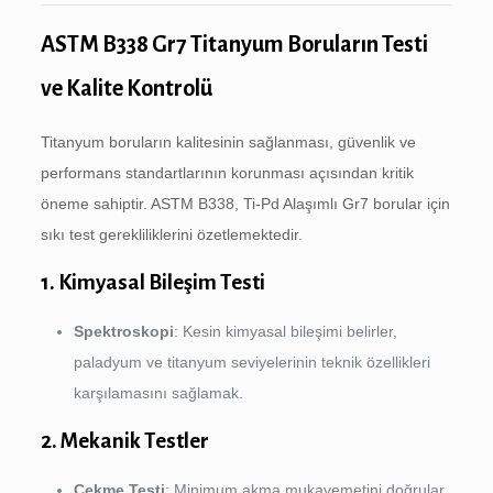
ASTM B338 Gr7 Titanyum Boruların Testi
ve Kalite Kontrolü
Titanyum boruların kalitesinin sağlanması, güvenlik ve
performans standartlarının korunması açısından kritik
öneme sahiptir. ASTM B338, Ti-Pd Alaşımlı Gr7 borular için
sıkı test gerekliliklerini özetlemektedir.
1. Kimyasal Bileşim Testi
Spektroskopi
: Kesin kimyasal bileşimi belirler,
paladyum ve titanyum seviyelerinin teknik özellikleri
karşılamasını sağlamak.
2. Mekanik Testler
Çekme Testi
: Minimum akma mukavemetini doğrular,