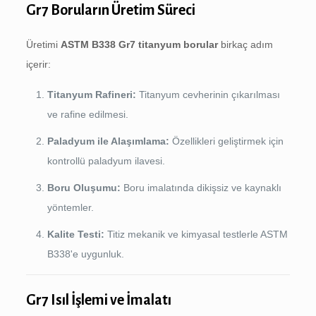
Gr7 Boruların Üretim Süreci
Üretimi
ASTM B338 Gr7 titanyum borular
birkaç adım
içerir:
Titanyum Rafineri:
Titanyum cevherinin çıkarılması
ve rafine edilmesi.
Paladyum ile Alaşımlama:
Özellikleri geliştirmek için
kontrollü paladyum ilavesi.
Boru Oluşumu:
Boru imalatında dikişsiz ve kaynaklı
yöntemler.
Kalite Testi:
Titiz mekanik ve kimyasal testlerle ASTM
B338'e uygunluk.
Gr7 Isıl İşlemi ve İmalatı