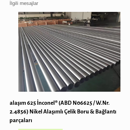
İlgili mesajlar
alaşım 625 İnconel® (ABD N06625 / W.Nr.
2.4856) Nikel Alaşımlı Çelik Boru & Bağlantı
parçaları