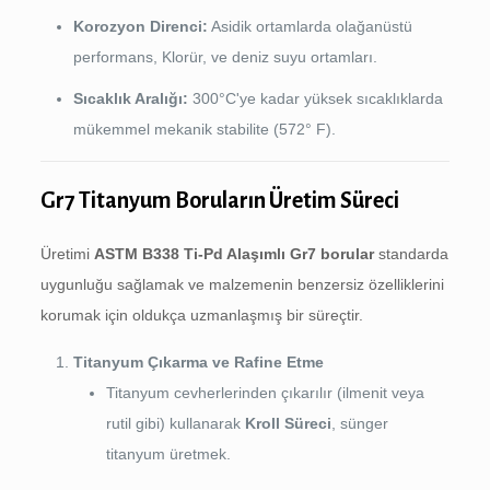
Korozyon Direnci:
Asidik ortamlarda olağanüstü
performans, Klorür, ve deniz suyu ortamları.
Sıcaklık Aralığı:
300°C'ye kadar yüksek sıcaklıklarda
mükemmel mekanik stabilite (572° F).
Gr7 Titanyum Boruların Üretim Süreci
Üretimi
ASTM B338 Ti-Pd Alaşımlı Gr7 borular
standarda
uygunluğu sağlamak ve malzemenin benzersiz özelliklerini
korumak için oldukça uzmanlaşmış bir süreçtir.
Titanyum Çıkarma ve Rafine Etme
Titanyum cevherlerinden çıkarılır (ilmenit veya
rutil gibi) kullanarak
Kroll Süreci
, sünger
titanyum üretmek.