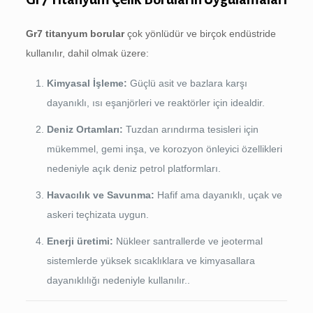
Gr7 titanyum borular
çok yönlüdür ve birçok endüstride
kullanılır, dahil olmak üzere:
Kimyasal İşleme:
Güçlü asit ve bazlara karşı
dayanıklı, ısı eşanjörleri ve reaktörler için idealdir.
Deniz Ortamları:
Tuzdan arındırma tesisleri için
mükemmel, gemi inşa, ve korozyon önleyici özellikleri
nedeniyle açık deniz petrol platformları.
Havacılık ve Savunma:
Hafif ama dayanıklı, uçak ve
askeri teçhizata uygun.
Enerji üretimi:
Nükleer santrallerde ve jeotermal
sistemlerde yüksek sıcaklıklara ve kimyasallara
dayanıklılığı nedeniyle kullanılır..