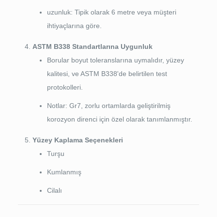
uzunluk: Tipik olarak 6 metre veya müşteri
ihtiyaçlarına göre.
ASTM B338 Standartlarına Uygunluk
Borular boyut toleranslarına uymalıdır, yüzey
kalitesi, ve ASTM B338'de belirtilen test
protokolleri.
Notlar: Gr7, zorlu ortamlarda geliştirilmiş
korozyon direnci için özel olarak tanımlanmıştır.
Yüzey Kaplama Seçenekleri
Turşu
Kumlanmış
Cilalı