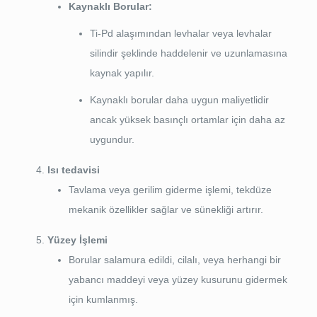
Kaynaklı Borular:
Ti-Pd alaşımından levhalar veya levhalar
silindir şeklinde haddelenir ve uzunlamasına
kaynak yapılır.
Kaynaklı borular daha uygun maliyetlidir
ancak yüksek basınçlı ortamlar için daha az
uygundur.
Isı tedavisi
Tavlama veya gerilim giderme işlemi, tekdüze
mekanik özellikler sağlar ve sünekliği artırır.
Yüzey İşlemi
Borular salamura edildi, cilalı, veya herhangi bir
yabancı maddeyi veya yüzey kusurunu gidermek
için kumlanmış.