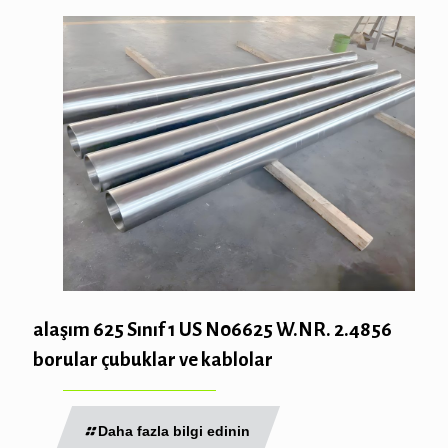
alaşım 625 Sınıf 1 US N06625 W.NR. 2.4856
borular çubuklar ve kablolar
Daha fazla bilgi edinin