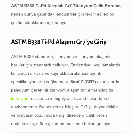
ASTM B338 Ti-Pd Alaşımlı Gr7 Titanyum Çelik Borular
,
neden dünya çapındaki endüstriler için tercih edilen bir
çözüm olduklarına ışık tutuyor.
ASTM B338 Ti-Pd Alaşımı Gr7'ye Giriş
ASTM B338 standardı, titanyum ve titanyum alaşımlı
borular için standardı belirliyor, Endüstriyel uygulamalarda
kullanılan dikişsiz ve kaynaklı borular için ayrıntılı
spesifikasyonların sağlanması.
Sınıf 7 (GR7)
az miktarda
paladyum içeren bir titanyum alaşımıdır,
enhancing its
korozyon
resistance in highly acidic and chloride-rich
environments
. Bu benzersiz bileşim, Gr7'yi, dayanıklılığa
ve kimyasal bozulmaya karşı dirence öncelik veren
endüstriler için öne çıkan bir malzeme haline getiriyor.