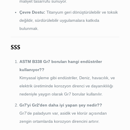
maliyet tasarrufu sunuyor.
Çevre Dostu:
Titanyum geri dönüştürülebilir ve toksik
değildir, sürdürülebilir uygulamalara katkıda
bulunmak.
SSS
ASTM B338 Gr7 boruları hangi endüstriler
kullanıyor??
Kimyasal işleme gibi endüstriler, Deniz, havacılık, ve
elektrik üretiminde korozyon direnci ve dayanıklılığı
nedeniyle yaygın olarak Gr7 borular kullanılır.
Gr7'yi Gr2'den daha iyi yapan şey nedir??
Gr7'de paladyum var, asidik ve klorür açısından
zengin ortamlarda korozyon direncini artırır.