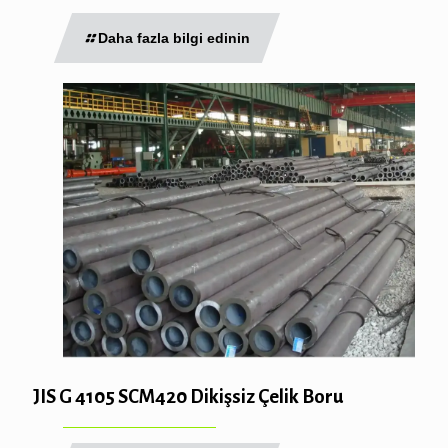
Daha fazla bilgi edinin
JIS G 4105 SCM420 Dikişsiz Çelik Boru