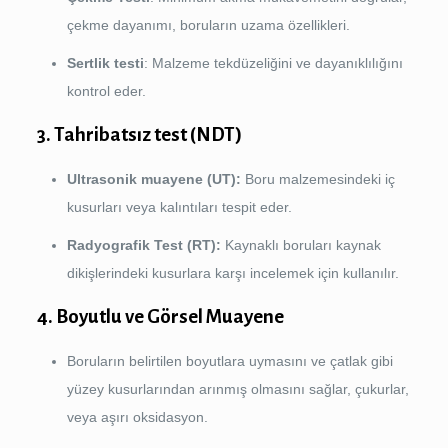
çekme dayanımı, boruların uzama özellikleri.
Sertlik testi
: Malzeme tekdüzeliğini ve dayanıklılığını
kontrol eder.
3. Tahribatsız test (NDT)
Ultrasonik muayene (UT):
Boru malzemesindeki iç
kusurları veya kalıntıları tespit eder.
Radyografik Test (RT):
Kaynaklı boruları kaynak
dikişlerindeki kusurlara karşı incelemek için kullanılır.
4. Boyutlu ve Görsel Muayene
Boruların belirtilen boyutlara uymasını ve çatlak gibi
yüzey kusurlarından arınmış olmasını sağlar, çukurlar,
veya aşırı oksidasyon.