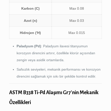
Karbon (C)
Max 0.08
Azot (n)
Max 0.03
Hidrojen ('H)
Max 0.015
Paladyum (Pd)
: Paladyum ilavesi titanyumun
korozyon direncini artırır, özellikle klorür açısından
zengin veya asidik ortamlarda.
Safsızlık seviyeleri, mekanik performansı ve korozyon
direncini sağlamak için sıkı bir şekilde kontrol edilir.
ASTM B338 Ti-Pd Alaşımı Gr7'nin Mekanik
Özellikleri