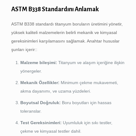
ASTM B338 Standardını Anlamak
ASTM B338 standardı titanyum boruların üretimini yönetir,
yüksek kaliteli malzemelerin belirli mekanik ve kimyasal
gereksinimleri karşılamasını sağlamak. Anahtar hususlar
şunları içerir::
Malzeme bileşimi:
Titanyum ve alaşım içeriğine ilişkin
yönergeler.
Mekanik Özellikler:
Minimum çekme mukavemeti,
akma dayanımı, ve uzama yüzdeleri.
Boyutsal Doğruluk:
Boru boyutları için hassas
toleranslar.
Test Gereksinimleri:
Uyumluluk için sıkı testler,
çekme ve kimyasal testler dahil.