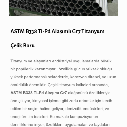
ASTM B338 Ti-Pd Alaşımlı Gr7 Titanyum
Çelik Boru
Titanyum ve alaşımları endüstriyel uygulamalarda büyük
bir popülerlik kazanmıştır., özellikle gücün yüksek olduğu
yüksek performanslı sektörlerde, korozyon direnci, ve uzun
ömürlülük önemlidir. Çeşitli titanyum kaliteleri arasında,
ASTM B338 Ti-Pd Alaşımı Gr7
olağanüstü özellikleriyle
öne çıkıyor, kimyasal işleme gibi zorlu ortamlar için tercih
edilen bir seçim haline geliyor, denizcilik endüstrileri, ve
enerji üretim tesisleri. Bu makale kompozisyonun
derinliklerine iniyor, özellikleri, uygulamalar, ve faydaları