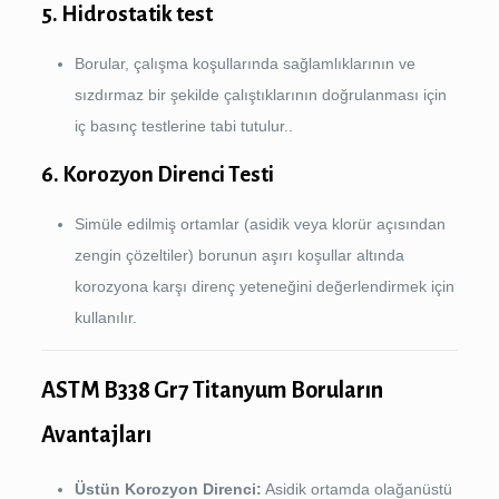
5. Hidrostatik test
Borular, çalışma koşullarında sağlamlıklarının ve
sızdırmaz bir şekilde çalıştıklarının doğrulanması için
iç basınç testlerine tabi tutulur..
6. Korozyon Direnci Testi
Simüle edilmiş ortamlar (asidik veya klorür açısından
zengin çözeltiler) borunun aşırı koşullar altında
korozyona karşı direnç yeteneğini değerlendirmek için
kullanılır.
ASTM B338 Gr7 Titanyum Boruların
Avantajları
Üstün Korozyon Direnci:
Asidik ortamda olağanüstü