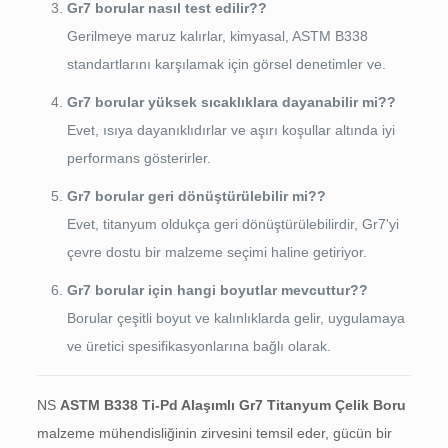
Gr7 borular nasıl test edilir??
Gerilmeye maruz kalırlar, kimyasal, ASTM B338
standartlarını karşılamak için görsel denetimler ve.
Gr7 borular yüksek sıcaklıklara dayanabilir mi??
Evet, ısıya dayanıklıdırlar ve aşırı koşullar altında iyi
performans gösterirler.
Gr7 borular geri dönüştürülebilir mi??
Evet, titanyum oldukça geri dönüştürülebilirdir, Gr7'yi
çevre dostu bir malzeme seçimi haline getiriyor.
Gr7 borular için hangi boyutlar mevcuttur??
Borular çeşitli boyut ve kalınlıklarda gelir, uygulamaya
ve üretici spesifikasyonlarına bağlı olarak.
NS
ASTM B338 Ti-Pd Alaşımlı Gr7 Titanyum Çelik Boru
malzeme mühendisliğinin zirvesini temsil eder, gücün bir