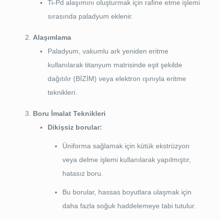
Ti-Pd alaşımını oluşturmak için rafine etme işlemi
sırasında paladyum eklenir.
Alaşımlama
Paladyum, vakumlu ark yeniden eritme
kullanılarak titanyum matrisinde eşit şekilde
dağıtılır (BİZİM) veya elektron ışınıyla eritme
teknikleri.
Boru İmalat Teknikleri
Dikişsiz borular:
Üniforma sağlamak için kütük ekstrüzyon
veya delme işlemi kullanılarak yapılmıştır,
hatasız boru.
Bu borular, hassas boyutlara ulaşmak için
daha fazla soğuk haddelemeye tabi tutulur.