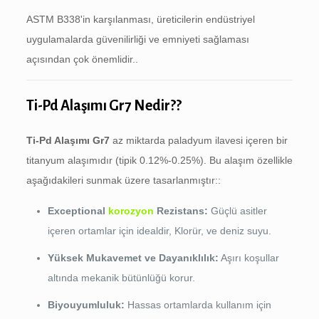
ASTM B338'in karşılanması, üreticilerin endüstriyel
uygulamalarda güvenilirliği ve emniyeti sağlaması
açısından çok önemlidir..
Ti-Pd Alaşımı Gr7 Nedir??
Ti-Pd Alaşımı Gr7
az miktarda paladyum ilavesi içeren bir
titanyum alaşımıdır (tipik 0.12%-0.25%). Bu alaşım özellikle
aşağıdakileri sunmak üzere tasarlanmıştır::
Exceptional
korozyon
Rezistans:
Güçlü asitler
içeren ortamlar için idealdir, Klorür, ve deniz suyu.
Yüksek Mukavemet ve Dayanıklılık:
Aşırı koşullar
altında mekanik bütünlüğü korur.
Biyouyumluluk:
Hassas ortamlarda kullanım için