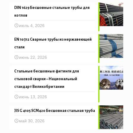
DIN 1629 Бесшовные стальные трубы для
котлов
июль 4, 2026
EN 10312 Сварные трубы из нержавеющей
стали
июнь 22, 2026
Стальные бесшовные фитинги для
стыковой сварки – Национальный
стандарт Великобритании
июнь 13, 2026
JIS G 4105 SCM420 Бесшовная стальная труба
май 30, 2026