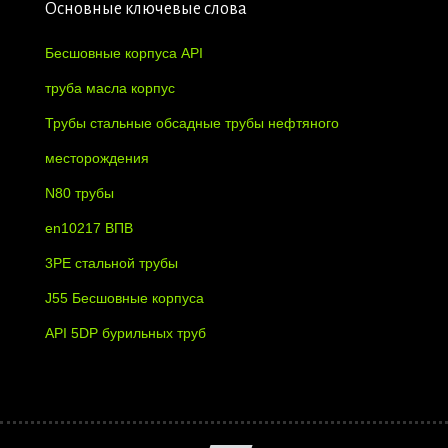
Основные ключевые слова
Бесшовные корпуса API
труба масла корпус
Трубы стальные обсадные трубы нефтяного
месторождения
N80 трубы
en10217 ВПВ
3PE стальной трубы
J55 Бесшовные корпуса
API 5DP бурильных труб