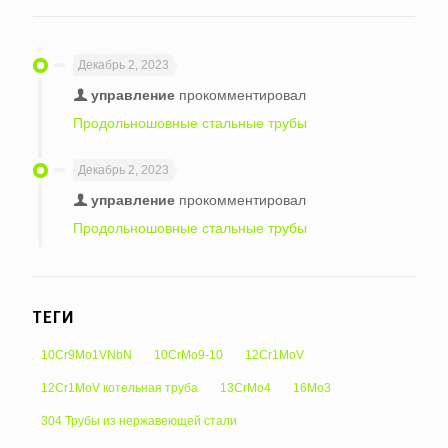
Декабрь 2, 2023
управление
прокомментировал
Продольношовные стальные трубы
Декабрь 2, 2023
управление
прокомментировал
Продольношовные стальные трубы
ТЕГИ
10Cr9Mo1VNbN
10CrMo9-10
12Cr1MoV
12Cr1MoV котельная труба
13CrMo4
16Mo3
304 Трубы из нержавеющей стали