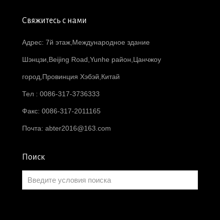
Свяжитесь с нами
Адрес: 7й этаж,Международное здание
Шэнцзи,Beijing Road,Yunhe район,Цанчжоу
город,Провинция Хэбэй,Китай
Тел : 0086-317-3736333
Факс: 0086-317-2011165
Почта:
abter2016@163.com
Поиск