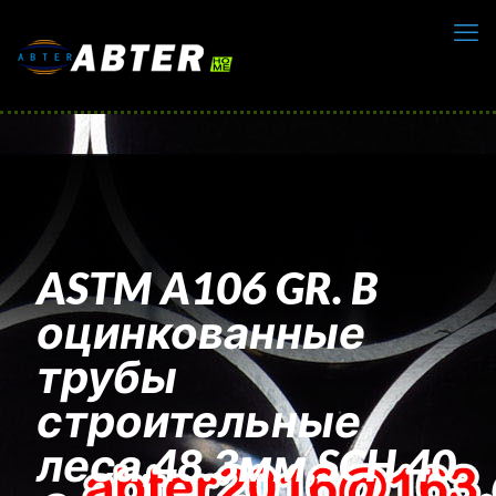
ASTM A106 GR. B
оцинкованные
трубы
строительные
леса,48.3мм,SCH 40