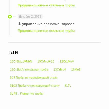
Продольношовные стальные трубы
Декабрь 2, 2023
управление
прокомментировал
Продольношовные стальные трубы
ТЕГИ
10Cr9Mo1VNbN
10CrMo9-10
12Cr1MoV
12Cr1MoV котельная труба
13CrMo4
16Mo3
304 Трубы из нержавеющей стали
310S Труба из нержавеющей стали
317L
3LPE，Покрытие трубы