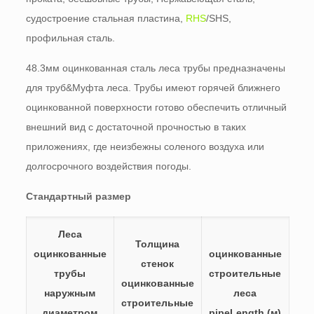
судостроение стальная пластина,
RHS
/SHS,
профильная сталь.
48.3мм оцинкованная сталь леса трубы предназначены
для труб&Муфта леса. Трубы имеют горячей ближнего
оцинкованной поверхности готово обеспечить отличный
внешний вид с достаточной прочностью в таких
приложениях, где неизбежны соленого воздуха или
долгосрочного воздействия погоды.
Стандартный размер
Леса
Толщина
оцинкованные
оцинкованные
стенок
трубы
строительные
оцинкованные
наружным
леса
строительные
диаметром
pipeLength (м)