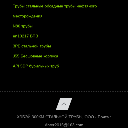
Трубы стальные обсадные трубы нефтяного
месторождения
N80 трубы
en10217 ВПВ
3PE стальной трубы
J55 Бесшовные корпуса
API 5DP бурильных труб
ХЭБЭЙ 300КМ СТАЛЬНОЙ ТРУБЫ, ООО - Почта :
Abter2016@163.com