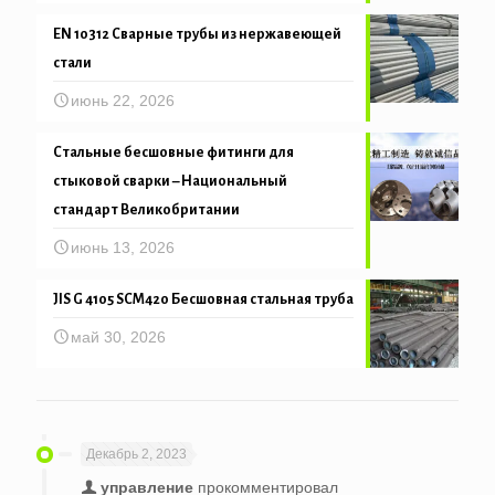
EN 10312 Сварные трубы из нержавеющей
стали
июнь 22, 2026
Стальные бесшовные фитинги для
стыковой сварки – Национальный
стандарт Великобритании
июнь 13, 2026
JIS G 4105 SCM420 Бесшовная стальная труба
май 30, 2026
Декабрь 2, 2023
управление
прокомментировал