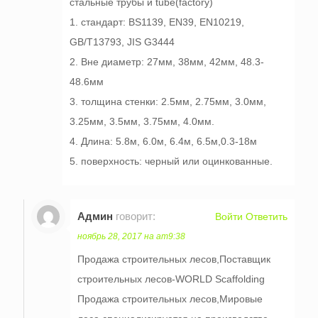
стальные трубы и tube(factory)
1. стандарт: BS1139, EN39, EN10219,
GB/T13793, JIS G3444
2. Вне диаметр: 27мм, 38мм, 42мм, 48.3-
48.6мм
3. толщина стенки: 2.5мм, 2.75мм, 3.0мм,
3.25мм, 3.5мм, 3.75мм, 4.0мм.
4. Длина: 5.8м, 6.0м, 6.4м, 6.5м,0.3-18м
5. поверхность: черный или оцинкованные.
Админ
говорит:
Войти Ответить
ноябрь 28, 2017 на am9:38
Продажа строительных лесов,Поставщик
строительных лесов-WORLD Scaffolding
Продажа строительных лесов,Мировые