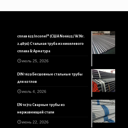
сплав 625 Inconel® (США N06625 / W.Nr.
2.4856) Стальная труба из никелевого
сплава & Арматура
июль 25, 2026
DIN 1629 Бесшовные стальные трубы
для котлов
июль 4, 2026
EN 10312 Сварные трубы из
нержавеющей стали
июнь 22, 2026