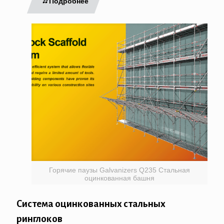
Подробнее
Горячие паузы Galvanizers Q235 Стальная
оцинкованная башня
Система оцинкованных стальных
ринглоков