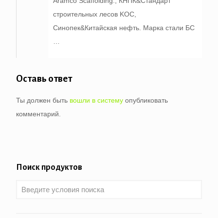
Aramco Scaffolding., КНПК&Стандарт
строительных лесов KOC,
Синопек&Китайская нефть. Марка стали БС
…
Оставь ответ
Ты должен быть
вошли в систему
опубликовать
комментарий.
Поиск продуктов