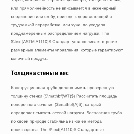
или прямолинейность не вписывается в инженерный
соединение или скобу, приводя к дорогостоящей и
трудоемкой переработке, или хуже, по уходу за
преднамеренным распределением нагрузки.
The
$\text{ASTM A1110}$
Стандарт устанавливает строгие
размерные элементы управления, которые гарантируют
конечный продукт..
Толщина стены и вес
Конструкционная труба должна иметь проверенную
толщину стенки (
$\mathbf{WT}$
) Рассчитать площадь
поперечного сечения (
$\mathbf{A}$
), который
определяет емкость осевой нагрузки. Бесплатная труба
по своей природе стабильна из -за ее метода
производства.
The
$\text{A1110}$
Стандартные