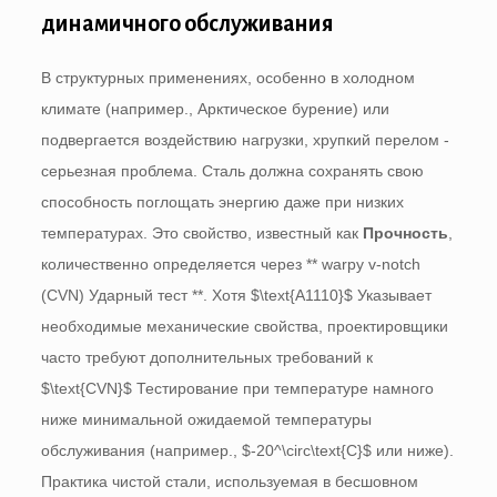
динамичного обслуживания
В структурных применениях, особенно в холодном
климате (например., Арктическое бурение) или
подвергается воздействию нагрузки, хрупкий перелом -
серьезная проблема. Сталь должна сохранять свою
способность поглощать энергию даже при низких
температурах. Это свойство, известный как
Прочность
,
количественно определяется через ** warpy v-notch
(CVN) Ударный тест **. Хотя
$\text{A1110}$
Указывает
необходимые механические свойства, проектировщики
часто требуют дополнительных требований к
$\text{CVN}$
Тестирование при температуре намного
ниже минимальной ожидаемой температуры
обслуживания (например.,
$-20^\circ\text{C}$
или ниже).
Практика чистой стали, используемая в бесшовном