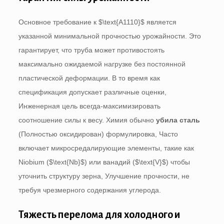
Основное требование к
$\text{A1110}$
является
указанной минимальной прочностью урожайности. Это
гарантирует, что труба может противостоять
максимально ожидаемой нагрузке без постоянной
пластической деформации. В то время как
спецификация допускает различные оценки,
Инженерная цель всегда-максимизировать
соотношение силы к весу. Химия обычно
убила сталь
(Полностью оксидирован) формулировка, Часто
включает микросредалирующие элементы, такие как
Niobium (
$\text{Nb}$
) или ванадий (
$\text{V}$
) чтобы
уточнить структуру зерна, Улучшение прочности, не
требуя чрезмерного содержания углерода.
Тяжесть перелома для холодного и