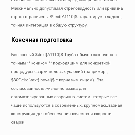
Максимально допустимая стреловидность или кривизна
строго ограничены
$\text{A1110}$
, гарантирует гладкое,
точная интеграция в общую структуру.
Конечная подготовка
Бесшовный
$\text{A1110}$
Труба обычно закончена с
точным ** коником ** подходящим для конкретной
процедуры сварки полевых условий (например.,
$30^\circ \text{ bevel}$
с корневым лицом). Эта
согласованность жизненно важна для
автоматизированных сварочных систем, которые все
чаще используются в современных, крупномасштабная
конструкция для обеспечения качества и скорости
сварки.