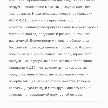
компонент, предназначенный для выдержания сжатия
нагрузки, изгибающие моменты, и крутые силы без
компромисса. Наша приверженность спецификации
ASTM A1110 коренится в признании того, что
конструкционная труба требует самого высокого уровня
материальной однородности и размерной точности,
достижимой, Возможности уникально обеспечены
бесшовным производственным процессом. Чтобы в
полной мере оценить решающую роль, играет этот
продукт, нужно углубиться в конкретные требования
стандарта A1110, неотъемлемые преимущества,
предоставленные бесшовным формированием, и
исчерпывающие меры контроля качества, которые
сертифицируют каждый метр трубы для его роли в
качестве непреодолимой структурной основы.