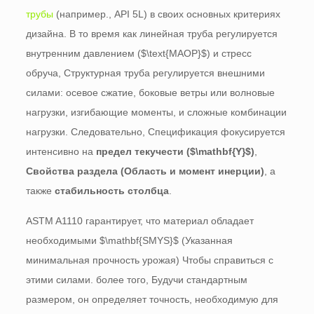
трубы
(например., API 5L) в своих основных критериях
дизайна. В то время как линейная труба регулируется
внутренним давлением (
$\text{MAOP}$
) и стресс
обруча, Структурная труба регулируется внешними
силами: осевое сжатие, боковые ветры или волновые
нагрузки, изгибающие моменты, и сложные комбинации
нагрузки. Следовательно, Спецификация фокусируется
интенсивно на
предел текучести (
$\mathbf{Y}$
)
,
Свойства раздела (Область и момент инерции)
, а
также
стабильность столбца
.
ASTM A1110 гарантирует, что материал обладает
необходимыми
$\mathbf{SMYS}$
(Указанная
минимальная прочность урожая) Чтобы справиться с
этими силами. более того, Будучи стандартным
размером, он определяет точность, необходимую для