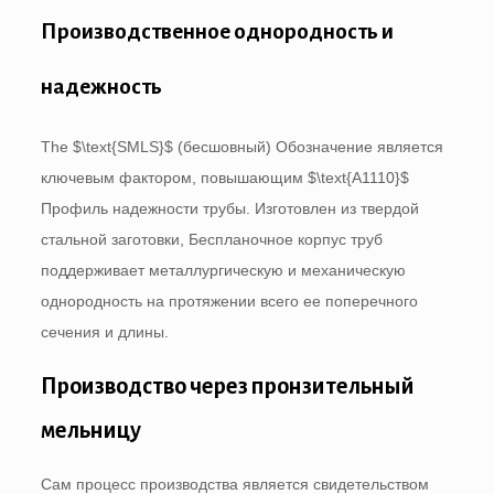
Производственное однородность и
надежность
The
$\text{SMLS}$
(бесшовный) Обозначение является
ключевым фактором, повышающим
$\text{A1110}$
Профиль надежности трубы. Изготовлен из твердой
стальной заготовки, Беспланочное корпус труб
поддерживает металлургическую и механическую
однородность на протяжении всего ее поперечного
сечения и длины.
Производство через пронзительный
мельницу
Сам процесс производства является свидетельством