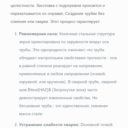
целостности. Заготовка с подогревом пронзится и
перекатывается по оправке, Создание трубки без
слияния или сварки. Этот процесс гарантирует:
Равномерная сила:
Конечная стальная структура
зерна ориентирована по окружности вокруг оси
трубы. Эта однородность означает, что труба
обладает изотропными свойствами прочности - она
​​в равной степени реагирует на напряжения,
применяемые в любом направлении (осевой,
окружной, или кручение). В сварной трубе, сварной
шов
$\text{HAZ}$
(Затронутая зона) часто
демонстрирует измененные свойства, Но
бесшовная труба - это единственная, смежная
масса стали.
Устранение слабости сварки:
Основной точкой