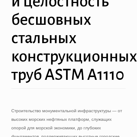
и целостность
бесшовных
стальных
конструкционных
труб ASTM A1110
Строительство монументальной инфраструктуры — от
высоких морских нефтяных платформ, служащих
опорой для морской экономики, до глубоких
фундаментов, поддерживающих высотные городские