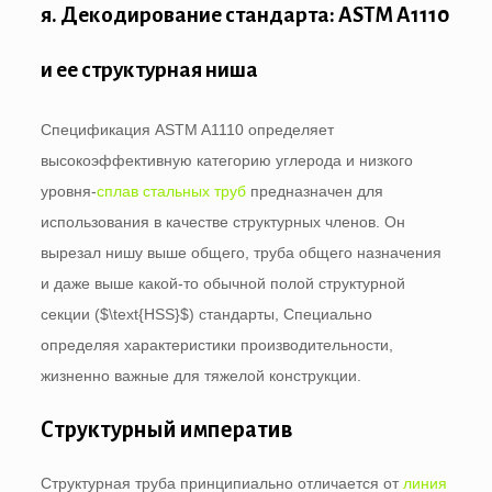
я. Декодирование стандарта: ASTM A1110
и ее структурная ниша
Спецификация ASTM A1110 определяет
высокоэффективную категорию углерода и низкого
уровня-
сплав стальных труб
предназначен для
использования в качестве структурных членов. Он
вырезал нишу выше общего, труба общего назначения
и даже выше какой-то обычной полой структурной
секции (
$\text{HSS}$
) стандарты, Специально
определяя характеристики производительности,
жизненно важные для тяжелой конструкции.
Структурный императив
Структурная труба принципиально отличается от
линия