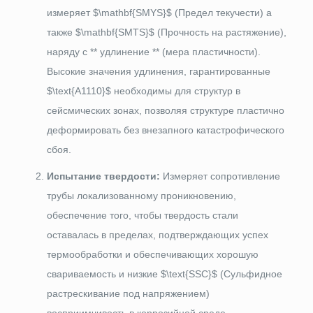
измеряет
$\mathbf{SMYS}$
(Предел текучести) а
также
$\mathbf{SMTS}$
(Прочность на растяжение),
наряду с ** удлинение ** (мера пластичности).
Высокие значения удлинения, гарантированные
$\text{A1110}$
необходимы для структур в
сейсмических зонах, позволяя структуре пластично
деформировать без внезапного катастрофического
сбоя.
Испытание твердости:
Измеряет сопротивление
трубы локализованному проникновению,
обеспечение того, чтобы твердость стали
оставалась в пределах, подтверждающих успех
термообработки и обеспечивающих хорошую
свариваемость и низкие
$\text{SSC}$
(Сульфидное
растрескивание под напряжением)