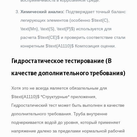
восприимчивость в коррозийной среде.
Химический анализ:
Подтверждает точный баланс
легирующих элементов (особенно
$\text{C},
\text{Mn}, \text{S}, \text{P}$
) используется для
расчета
$\text{CE}$
и проверить соответствие стали
конкретным
$\text{A1110}$
Композиция оценки.
Гидростатическое тестирование (В
качестве дополнительного требования)
Хотя это не всегда является обязательным для
$\text{A1110}$
*Структурные* приложения,
Гидростатический тест может быть выполнен в качестве
дополнительного требования. Труба внутренне
подчеркивается водой до уровня, который применяет
напряжение далеко за пределами нормальной рабочей