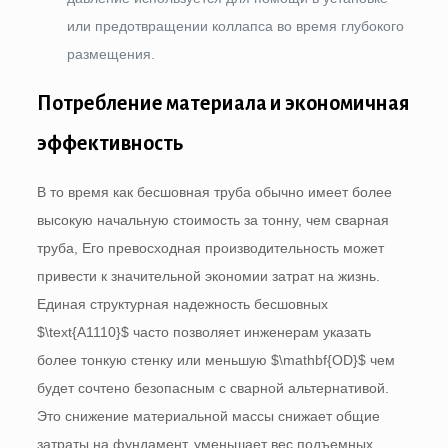
или предотвращении коллапса во время глубокого
размещения.
Потребление материала и экономичная
эффективность
В то время как бесшовная труба обычно имеет более
высокую начальную стоимость за тонну, чем сварная
труба, Его превосходная производительность может
привести к значительной экономии затрат на жизнь.
Единая структурная надежность бесшовных
$\text{A1110}$
часто позволяет инженерам указать
более тонкую стенку или меньшую
$\mathbf{OD}$
чем
будет сочтено безопасным с сварной альтернативой.
Это снижение материальной массы снижает общие
затраты на фундамент, уменьшает вес подъемных