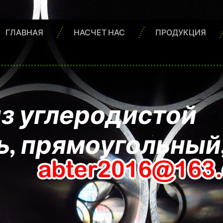
ГЛАВНАЯ
НАСЧЕТ НАС
ПРОДУКЦИЯ
из углеродистой
ь, прямоугольный