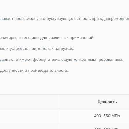
ечивает превосходную структурную целостность при одновременн
 размеры, и толщины для различных применений.
нг, и усталость при тяжелых нагрузках.
 сварные, и имеют форму, отвечающую конкретным требованиям.
 доступности и производительности..
Ценность
е
400–550 МПа