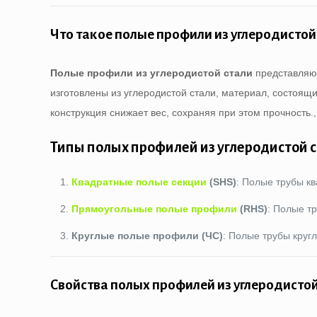
Что такое полые профили из углеродистой
Полые профили из углеродистой стали
представляют
изготовлены из углеродистой стали, материал, состоящи
конструкция снижает вес, сохраняя при этом прочность
Типы полых профилей из углеродистой 
Квадратные полые секции
(SHS)
: Полые трубы кв
Прямоугольные полые профили
(RHS)
: Полые т
Круглые полые профили (ЧС)
: Полые трубы кругл
Свойства полых профилей из углеродистой