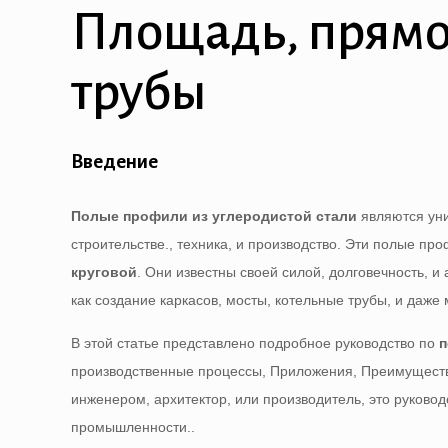
Площадь, прямо
трубы
Введение
Полые профили из углеродистой стали
являются ун
строительстве., техника, и производство. Эти полые п
круговой
. Они известны своей силой, долговечность, 
как создание каркасов, мосты, котельные трубы, и даже
В этой статье представлено подробное руководство по
п
производственные процессы, Приложения, Преимущества
инженером, архитектор, или производитель, это руков
промышленности..