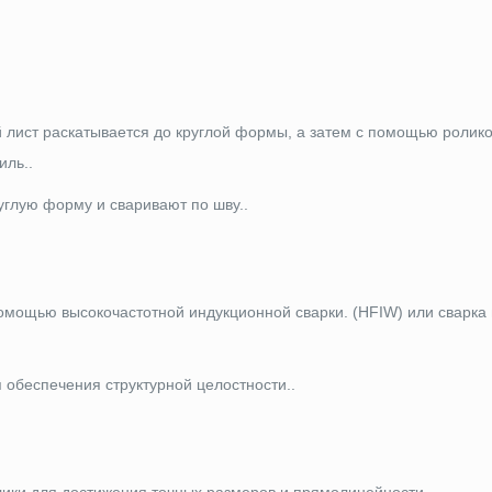
й лист раскатывается до круглой формы, а затем с помощью ролик
иль..
руглую форму и сваривают по шву..
помощью высокочастотной индукционной сварки. (HFIW) или сварк
 обеспечения структурной целостности..