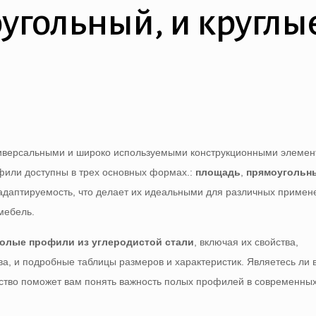
угольный, и круглы
иверсальными и широко используемыми конструкционными элемен
рофили доступны в трех основных формах.:
площадь
,
прямоугольн
и адаптируемость, что делает их идеальными для различных примен
 мебель.
олые профили из углеродистой стали
, включая их свойства,
, и подробные таблицы размеров и характеристик. Являетесь ли 
одство поможет вам понять важность полых профилей в современны