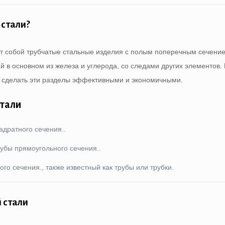
 стали?
 собой трубчатые стальные изделия с полым поперечным сечени
й в основном из железа и углерода, со следами других элементов.
., сделать эти разделы эффективными и экономичными.
стали
адратного сечения..
рубы прямоугольного сечения..
ого сечения., также известный как трубы или трубки.
 стали