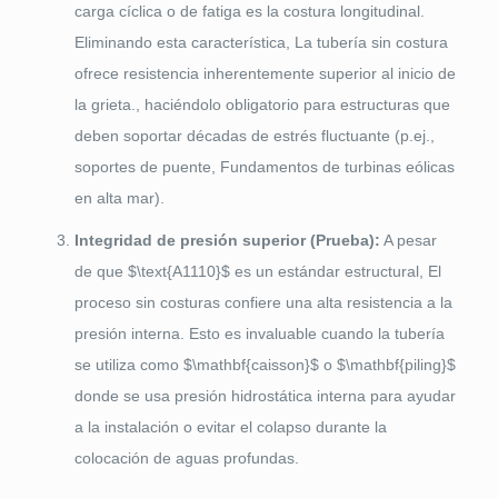
carga cíclica o de fatiga es la costura longitudinal.
Eliminando esta característica, La tubería sin costura
ofrece resistencia inherentemente superior al inicio de
la grieta., haciéndolo obligatorio para estructuras que
deben soportar décadas de estrés fluctuante (p.ej.,
soportes de puente, Fundamentos de turbinas eólicas
en alta mar).
Integridad de presión superior (Prueba):
A pesar
de que
$\text{A1110}$
es un estándar estructural, El
proceso sin costuras confiere una alta resistencia a la
presión interna. Esto es invaluable cuando la tubería
se utiliza como
$\mathbf{caisson}$
o
$\mathbf{piling}$
donde se usa presión hidrostática interna para ayudar
a la instalación o evitar el colapso durante la
colocación de aguas profundas.