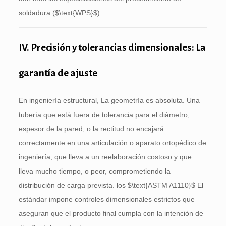
soldadura (
$\text{WPS}$
).
IV. Precisión y tolerancias dimensionales: La
garantía de ajuste
En ingeniería estructural, La geometría es absoluta. Una
tubería que está fuera de tolerancia para el diámetro,
espesor de la pared, o la rectitud no encajará
correctamente en una articulación o aparato ortopédico de
ingeniería, que lleva a un reelaboración costoso y que
lleva mucho tiempo, o peor, comprometiendo la
distribución de carga prevista. los
$\text{ASTM A1110}$
El
estándar impone controles dimensionales estrictos que
aseguran que el producto final cumpla con la intención de