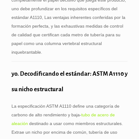
completamente el papel decisivo que juega este producto,
uno debe profundizar en los requisitos específicos del
estándar A1110, Las ventajas inherentes conferidas por la
formación perfecta, y las exhaustivas medidas de control
de calidad que certifican cada metro de tubería para su
papel como una columna vertebral estructural
inquebrantable.
yo. Decodificando el estándar: ASTM A1110 y
su nicho estructural
La especificación ASTM A1110 define una categoría de
carbono de alto rendimiento y baja-
tubo de acero de
aleación
destinado a usar como miembros estructurales.
Extrae un nicho por encima de común, tubería de uso