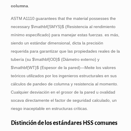
columna
.
ASTM A1110 guarantees that the material possesses the
necessary
$\mathbf{SMYS}$
(Resistencia al rendimiento
mínimo especificado) para manejar estas fuerzas. es más,
siendo un estándar dimensional, dicta la precisión
requerida para garantizar que las propiedades reales de la
tubería (su
$\mathbf{OD}$
(Diámetro externo) y
$\mathbf{WT}$
(Espesor de la pared)—Meite los valores
teóricos utilizados por los ingenieros estructurales en sus
cálculos de pandeo de columna y resistencia al momento.
Cualquier desviación en el grosor de la pared u ovalidad
socava directamente el factor de seguridad calculado, un
riesgo inaceptable en estructuras críticas.
Distinción de los estándares HSS comunes