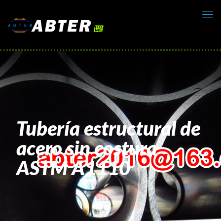
Tubería estructural de
acero sin costura
ASTM A1110