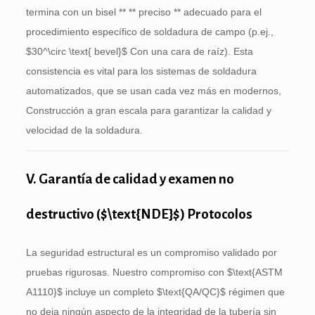
termina con un bisel ** ** preciso ** adecuado para el
procedimiento específico de soldadura de campo (p.ej.,
$30^\circ \text{ bevel}$
Con una cara de raíz). Esta
consistencia es vital para los sistemas de soldadura
automatizados, que se usan cada vez más en modernos,
Construcción a gran escala para garantizar la calidad y
velocidad de la soldadura.
V. Garantía de calidad y examen no
destructivo (
$\text{NDE}$
) Protocolos
La seguridad estructural es un compromiso validado por
pruebas rigurosas. Nuestro compromiso con
$\text{ASTM
A1110}$
incluye un completo
$\text{QA/QC}$
régimen que
no deja ningún aspecto de la integridad de la tubería sin