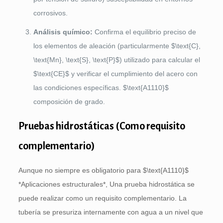
corrosivos.
Análisis químico:
Confirma el equilibrio preciso de
los elementos de aleación (particularmente
$\text{C},
\text{Mn}, \text{S}, \text{P}$
) utilizado para calcular el
$\text{CE}$
y verificar el cumplimiento del acero con
las condiciones específicas.
$\text{A1110}$
composición de grado.
Pruebas hidrostáticas (Como requisito
complementario)
Aunque no siempre es obligatorio para
$\text{A1110}$
*Aplicaciones estructurales*, Una prueba hidrostática se
puede realizar como un requisito complementario. La
tubería se presuriza internamente con agua a un nivel que