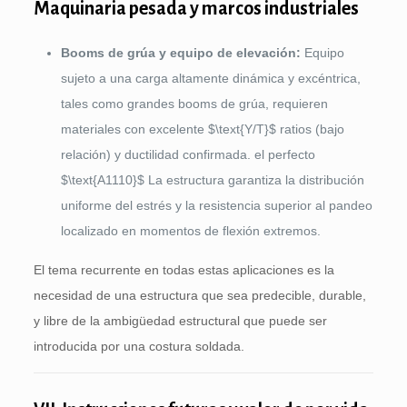
Maquinaria pesada y marcos industriales
Booms de grúa y equipo de elevación:
Equipo
sujeto a una carga altamente dinámica y excéntrica,
tales como grandes booms de grúa, requieren
materiales con excelente
$\text{Y/T}$
ratios (bajo
relación) y ductilidad confirmada. el perfecto
$\text{A1110}$
La estructura garantiza la distribución
uniforme del estrés y la resistencia superior al pandeo
localizado en momentos de flexión extremos.
El tema recurrente en todas estas aplicaciones es la
necesidad de una estructura que sea predecible, durable,
y libre de la ambigüedad estructural que puede ser
introducida por una costura soldada.