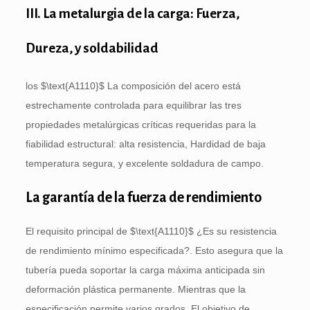
III. La metalurgia de la carga: Fuerza,
Dureza, y soldabilidad
los
$\text{A1110}$
La composición del acero está
estrechamente controlada para equilibrar las tres
propiedades metalúrgicas críticas requeridas para la
fiabilidad estructural: alta resistencia, Hardidad de baja
temperatura segura, y excelente soldadura de campo.
La garantía de la fuerza de rendimiento
El requisito principal de
$\text{A1110}$
¿Es su resistencia
de rendimiento mínimo especificada?. Esto asegura que la
tubería pueda soportar la carga máxima anticipada sin
deformación plástica permanente. Mientras que la
especificación permite varios grados, El objetivo de