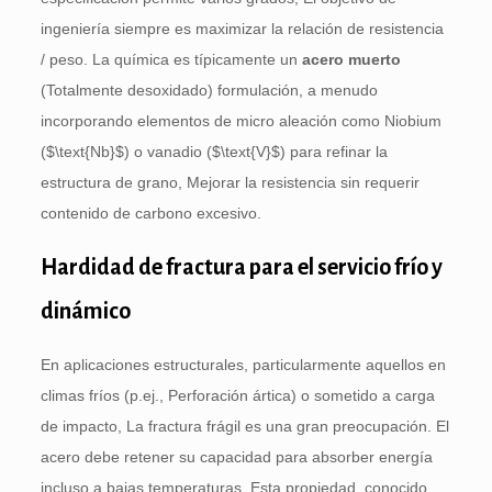
ingeniería siempre es maximizar la relación de resistencia
/ peso. La química es típicamente un
acero muerto
(Totalmente desoxidado) formulación, a menudo
incorporando elementos de micro aleación como Niobium
(
$\text{Nb}$
) o vanadio (
$\text{V}$
) para refinar la
estructura de grano, Mejorar la resistencia sin requerir
contenido de carbono excesivo.
Hardidad de fractura para el servicio frío y
dinámico
En aplicaciones estructurales, particularmente aquellos en
climas fríos (p.ej., Perforación ártica) o sometido a carga
de impacto, La fractura frágil es una gran preocupación. El
acero debe retener su capacidad para absorber energía
incluso a bajas temperaturas. Esta propiedad, conocido