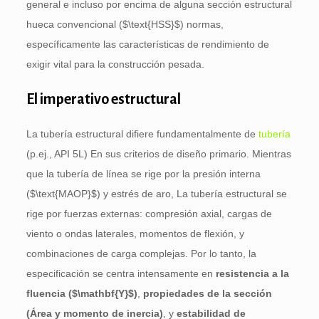
general e incluso por encima de alguna sección estructural
hueca convencional (
$\text{HSS}$
) normas,
específicamente las características de rendimiento de
exigir vital para la construcción pesada.
El imperativo estructural
La tubería estructural difiere fundamentalmente de
tubería
(p.ej., API 5L) En sus criterios de diseño primario. Mientras
que la tubería de línea se rige por la presión interna
(
$\text{MAOP}$
) y estrés de aro, La tubería estructural se
rige por fuerzas externas: compresión axial, cargas de
viento o ondas laterales, momentos de flexión, y
combinaciones de carga complejas. Por lo tanto, la
especificación se centra intensamente en
resistencia a la
fluencia (
$\mathbf{Y}$
)
,
propiedades de la sección
(Área y momento de inercia)
, y
estabilidad de