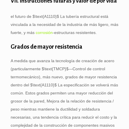
VII. Instrucciones futuras y valor de por vida
el futuro de
$\text{A1110}$
La tubería estructural está
vinculada a la necesidad de la industria de más ligero, más
fuerte, y más
corrosión
-estructuras resistentes.
Grados de mayor resistencia
A medida que avanza la tecnología de creación de acero
(particularmente
$\text{TMCP}$
—Control de control
termomecánico), más nuevo, grados de mayor resistencia
dentro del
$\text{A1110}$
La especificación se volverá más
común. Estos grados permiten una mayor reducción del
grosor de la pared, Mejora de la relación de resistencia /
peso mientras mantiene la ductilidad y soldadura
necesarias, una tendencia crítica para reducir el costo y la
complejidad de la construcción de componentes masivos