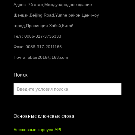
Адрес: 7й этаж,Международное здание
Шэнцзи,Beijing Road,Yunhe район,Цанчжоу
город,Провинция Хэбэй,Китай
Тел : 0086-317-3736333
Факс: 0086-317-2011165
Почта:
abter2016@163.com
Поиск
Основные ключевые слова
Бесшовные корпуса API