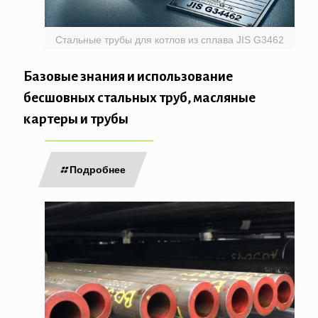
Стальные трубы для котлов из сплава JIS G3462
Базовые знания и использование
бесшовных стальных труб, масляные
картеры и трубы
Подробнее