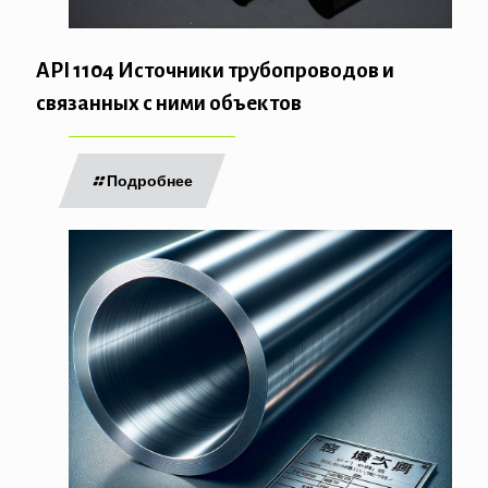
API 1104 Источники трубопроводов и
связанных с ними объектов
Подробнее