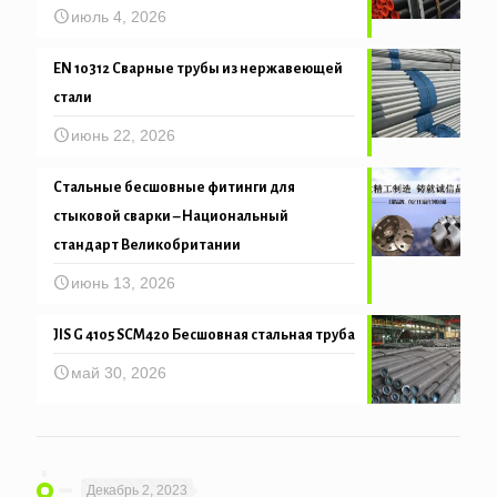
июль 4, 2026
EN 10312 Сварные трубы из нержавеющей
стали
июнь 22, 2026
Стальные бесшовные фитинги для
стыковой сварки – Национальный
стандарт Великобритании
июнь 13, 2026
JIS G 4105 SCM420 Бесшовная стальная труба
май 30, 2026
Декабрь 2, 2023