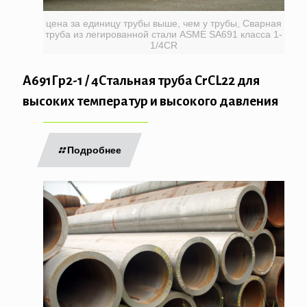
цена за единицу трубы выше, чем у трубы, Сварная
труба из легированной стали ASME SA691 класса 1-
1/4CR
А691Гр2-1 / 4Стальная труба CrCL22 для
высоких температур и высокого давления
Подробнее