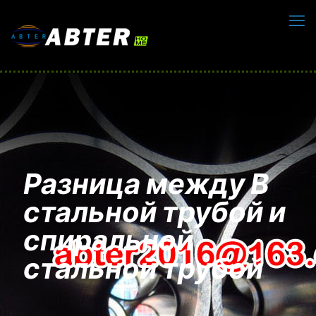
Разница между В
стальной трубой и
спиральной
стальной трубой