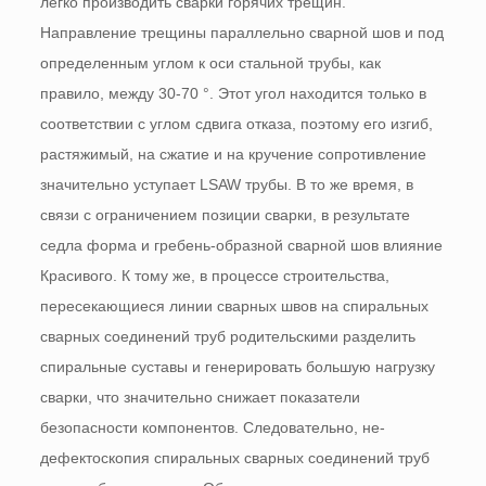
легко производить сварки горячих трещин.
Направление трещины параллельно сварной шов и под
определенным углом к ​​оси стальной трубы, как
правило, между 30-70 °. Этот угол находится только в
соответствии с углом сдвига отказа, поэтому его изгиб,
растяжимый, на сжатие и на кручение сопротивление
значительно уступает LSAW трубы. В то же время, в
связи с ограничением позиции сварки, в результате
седла форма и гребень-образной сварной шов влияние
Красивого. К тому же, в процессе строительства,
пересекающиеся линии сварных швов на спиральных
сварных соединений труб родительскими разделить
спиральные суставы и генерировать большую нагрузку
сварки, что значительно снижает показатели
безопасности компонентов. Следовательно, не-
дефектоскопия спиральных сварных соединений труб