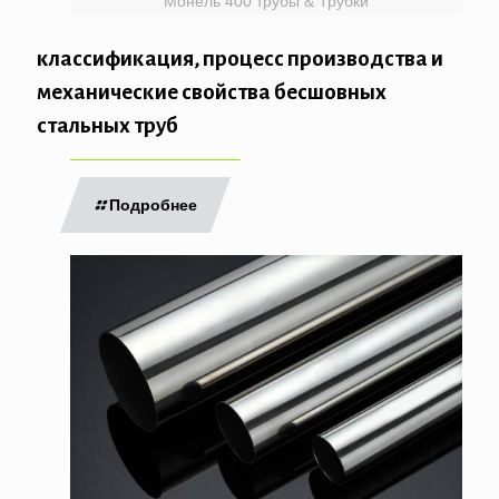
Монель 400 трубы & Трубки
классификация, процесс производства и
механические свойства бесшовных
стальных труб
Подробнее