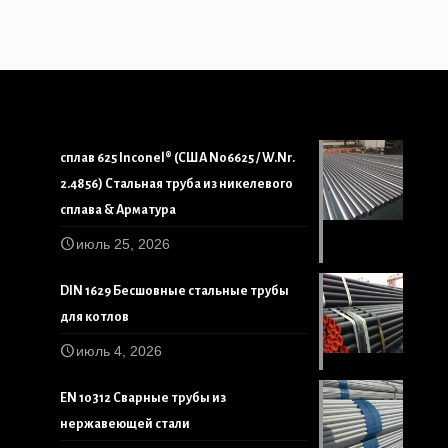
сплав 625 Inconel® (США N06625 / W.Nr.
2.4856) Стальная труба из никелевого
сплава & Арматура
июль 25, 2026
DIN 1629 Бесшовные стальные трубы
для котлов
июль 4, 2026
EN 10312 Сварные трубы из
нержавеющей стали