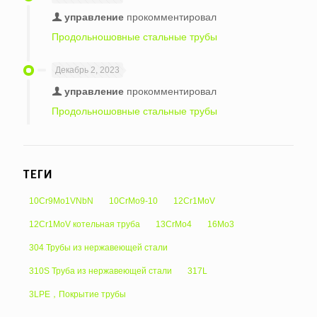
управление
прокомментировал
Продольношовные стальные трубы
Декабрь 2, 2023
управление
прокомментировал
Продольношовные стальные трубы
ТЕГИ
10Cr9Mo1VNbN
10CrMo9-10
12Cr1MoV
12Cr1MoV котельная труба
13CrMo4
16Mo3
304 Трубы из нержавеющей стали
310S Труба из нержавеющей стали
317L
3LPE，Покрытие трубы