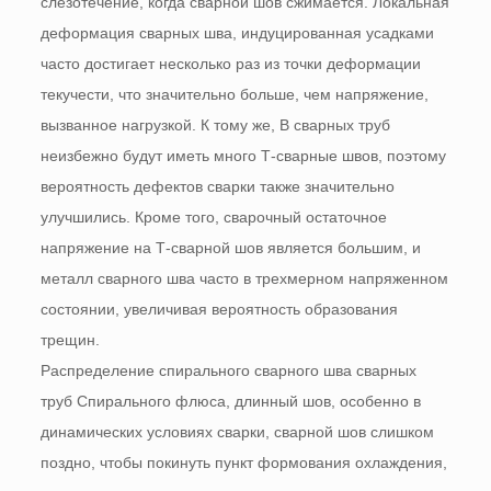
слезотечение, когда сварной шов сжимается. Локальная
деформация сварных шва, индуцированная усадками
часто достигает несколько раз из точки деформации
текучести, что значительно больше, чем напряжение,
вызванное нагрузкой. К тому же, В сварных труб
неизбежно будут иметь много Т-сварные швов, поэтому
вероятность дефектов сварки также значительно
улучшились. Кроме того, сварочный остаточное
напряжение на Т-сварной шов является большим, и
металл сварного шва часто в трехмерном напряженном
состоянии, увеличивая вероятность образования
трещин.
Распределение спирального сварного шва сварных
труб Спирального флюса, длинный шов, особенно в
динамических условиях сварки, сварной шов слишком
поздно, чтобы покинуть пункт формования охлаждения,