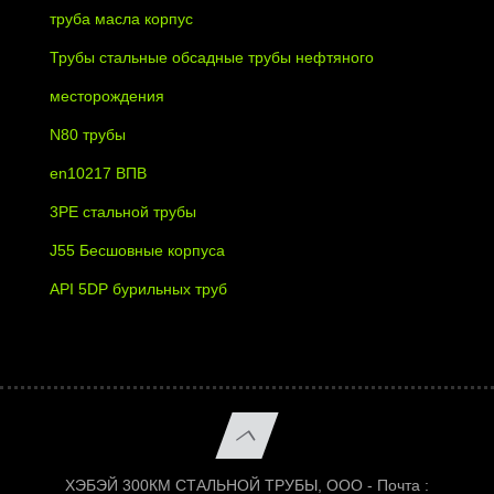
труба масла корпус
Трубы стальные обсадные трубы нефтяного
месторождения
N80 трубы
en10217 ВПВ
3PE стальной трубы
J55 Бесшовные корпуса
API 5DP бурильных труб
ХЭБЭЙ 300КМ СТАЛЬНОЙ ТРУБЫ, ООО - Почта :