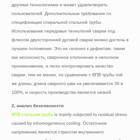
другими технологиями и может удовлетворить
пользователей. Дополнительные требования по
спецификации спиральной стальной трубы.
Использование передовых технологий сварки под
флюсом двухсторонней дуговой сварки можно достичь в
лучшем положении. Это не склонно к дефектам, таким
как несоосность, сварочное отклонение и неполное
проникновение, и легко контролировать качество
сварки. тем не мение, по сравнению с ВПВ трубы той
же длины, длина сварного шва на увеличивается 30 в
100%, и скорость производства является низкой.
2, анализ безопасности
ВПВ стальная труба
is mainly subjected to residual stress
caused by inhomogeneous cooling
. Остаточное
напряжение является стрессом внутреннего