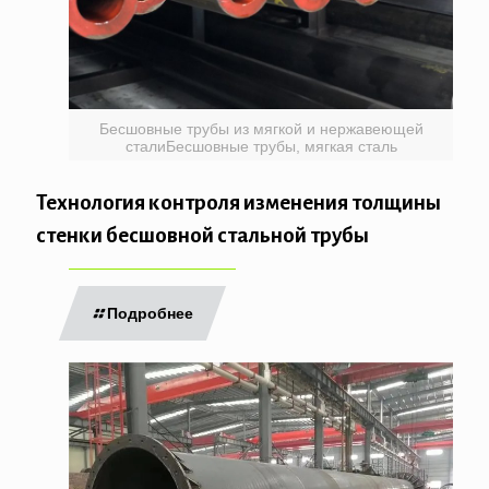
Бесшовные трубы из мягкой и нержавеющей
сталиБесшовные трубы, мягкая сталь
Технология контроля изменения толщины
стенки бесшовной стальной трубы
Подробнее