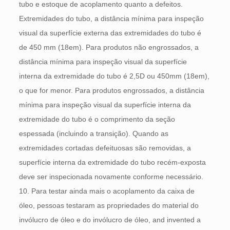
tubo e estoque de acoplamento quanto a defeitos.
Extremidades do tubo, a distância mínima para inspeção
visual da superfície externa das extremidades do tubo é
de 450 mm (18em). Para produtos não engrossados, a
distância mínima para inspeção visual da superfície
interna da extremidade do tubo é 2,5D ou 450mm (18em),
o que for menor. Para produtos engrossados, a distância
mínima para inspeção visual da superfície interna da
extremidade do tubo é o comprimento da seção
espessada (incluindo a transição). Quando as
extremidades cortadas defeituosas são removidas, a
superfície interna da extremidade do tubo recém-exposta
deve ser inspecionada novamente conforme necessário.
10. Para testar ainda mais o acoplamento da caixa de
óleo, pessoas testaram as propriedades do material do
invólucro de óleo e do invólucro de óleo,
and invented a