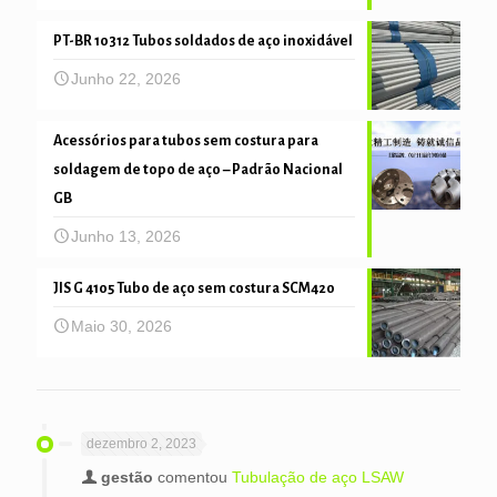
PT-BR 10312 Tubos soldados de aço inoxidável
Junho 22, 2026
Acessórios para tubos sem costura para
soldagem de topo de aço – Padrão Nacional
GB
Junho 13, 2026
JIS G 4105 Tubo de aço sem costura SCM420
Maio 30, 2026
dezembro 2, 2023
gestão
comentou
Tubulação de aço LSAW