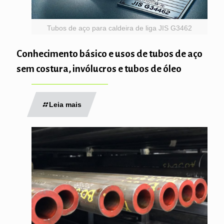
Tubos de aço para caldeira de liga JIS G3462
Conhecimento básico e usos de tubos de aço
sem costura, invólucros e tubos de óleo
Leia mais