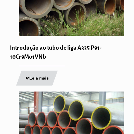
Introdução ao tubo de liga A335 P91-
10Cr9Mo1VNb
Leia mais