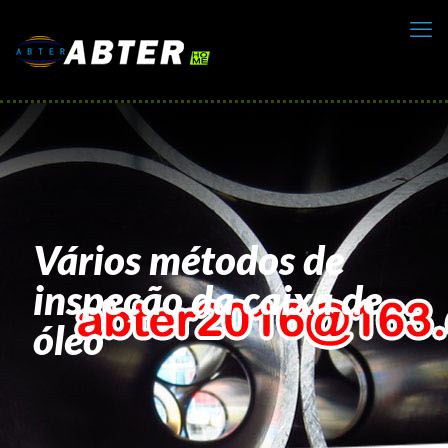
Vários métodos de
inspeção da caixa de
óleo