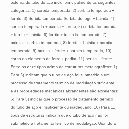
externa do tubo de aço inclui principalmente as seguintes
categorias: 1) sorbita temperada, 2) sorbita temperada +
ferrite, 3) Sorbita temperada Sorbita de fogo + bainita, 4)
sorbita temperada + bainita + ferrite, 5) sorbita temperada
+ ferrite + bainita, 6) ferrite + tenita fio temperado, 7)
bainita + sorbita temperada, 8) ferrite + bainita + sorbita
temperada, 9) bainita + ferrite + sorbita temperada, 10)
corpo do elemento de ferro + perlita, 11) perlita + ferrite.
Entre os onze tipos acima de estruturas metalográficas: 1)
Para 5) indicam que o tubo de aço foi submetido a um
processo de tratamento térmico de modulação suficiente,
e as propriedades mecânicas abrangentes são excelentes;
6) Para 9) indicar que o processo de tratamento térmico
do tubo de aço é insuficiente ou inadequado; 10) Para 11)
tipos de estruturas indicam que o tubo de aço não foi
submetido a tratamento térmico de modulação. Usando a