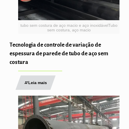
tubo sem costura de aço macio e aço inoxidávelTubo
sem costura, aço macio
Tecnologia de controle de variação de
espessura de parede de tubo de aço sem
costura
Leia mais