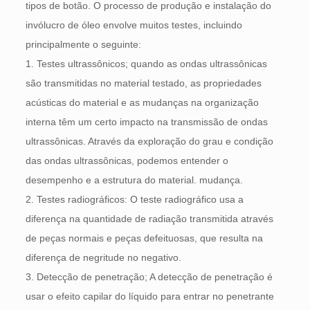
tipos de botão. O processo de produção e instalação do
invólucro de óleo envolve muitos testes, incluindo
principalmente o seguinte:
1. Testes ultrassônicos; quando as ondas ultrassônicas
são transmitidas no material testado, as propriedades
acústicas do material e as mudanças na organização
interna têm um certo impacto na transmissão de ondas
ultrassônicas. Através da exploração do grau e condição
das ondas ultrassônicas, podemos entender o
desempenho e a estrutura do material. mudança.
2. Testes radiográficos: O teste radiográfico usa a
diferença na quantidade de radiação transmitida através
de peças normais e peças defeituosas, que resulta na
diferença de negritude no negativo.
3. Detecção de penetração; A detecção de penetração é
usar o efeito capilar do líquido para entrar no penetrante