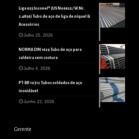
Liga 625 Inconel® (US N06625 / W.Nr.
2.4856) Tubo de aço de liga de níquel &
Acessórios
Julho 25, 2026
NORMA DIN 1629 Tubo de aço para
caldeira sem costura
Julho 4, 2026
PT-BR 10312 Tubos soldados de aço
inoxidável
Junho 22, 2026
Gerente