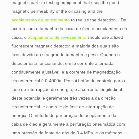
magnetic particle testing equipment that uses the good
magnetic permeability of the oil casing and the
acoplamento de revestimento
to realize the detection
. . De
acordo com o tamanho da caixa de óleo e acoplamento da
caixa, o
acoplamento de revestimento
should use a fixed
fluorescent magnetic detector
, a maioria dos quais são
fixos devido ao seu grande tamanho e peso. Quando o
detector está funcionando, emite corrente alternada
continuamente ajustável, e a corrente de magnetização
circunferencial é 0-4000a. Possui botão de controle para a
fase de interrupção de energia, e a corrente longitudinal
deste potencial é geralmente três vezes a da direção
circunferencial. e controle de fase de interrupção de
energia. O método de perfuração do acoplamento da
caixa de óleo é geralmente a perfuração pneumática com
uma pressão de fonte de gás de 0.4 MPa, e os métodos