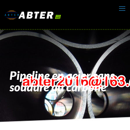
Pipeline en acier sans
soudure au carbone