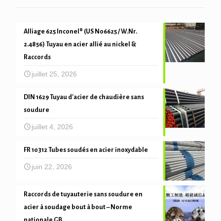
Alliage 625 Inconel® (US N06625 / W.Nr.
2.4856) Tuyau en acier allié au nickel &
Raccords
juillet 25, 2026
DIN 1629 Tuyau d'acier de chaudière sans
soudure
juillet 4, 2026
FR 10312 Tubes soudés en acier inoxydable
juin 22, 2026
Raccords de tuyauterie sans soudure en
acier à soudage bout à bout – Norme
nationale GB