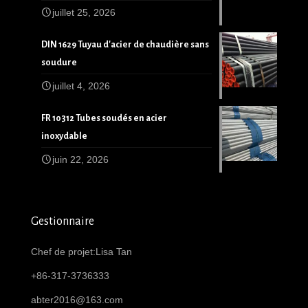
juillet 25, 2026
DIN 1629 Tuyau d'acier de chaudière sans
soudure
juillet 4, 2026
FR 10312 Tubes soudés en acier
inoxydable
juin 22, 2026
Gestionnaire
Chef de projet:Lisa Tan
+86-317-3736333
abter2016@163.com