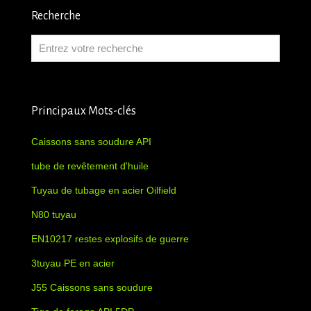
Recherche
Principaux Mots-clés
Caissons sans soudure API
tube de revêtement d'huile
Tuyau de tubage en acier Oilfield
N80 tuyau
EN10217 restes explosifs de guerre
3tuyau PE en acier
J55 Caissons sans soudure