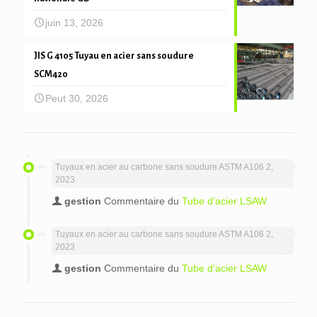
juin 13, 2026
JIS G 4105 Tuyau en acier sans soudure
SCM420
Peut 30, 2026
Tuyaux en acier au carbone sans soudure ASTM A106 2,
2023
gestion
Commentaire du
Tube d’acier LSAW
Tuyaux en acier au carbone sans soudure ASTM A106 2,
2023
gestion
Commentaire du
Tube d’acier LSAW