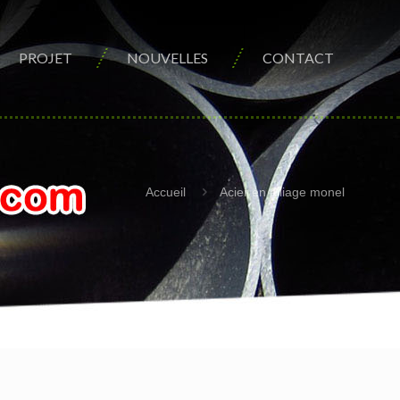
PROJET
NOUVELLES
CONTACT
Accueil
Acier en alliage monel