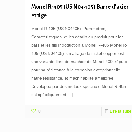
Monel R-405 (US N04405) Barre d'acier
et tige
Monel R-405 (US N04405): Paramètres,
Caractéristiques, et les détails du produit pour les
bars et les fils Introduction à Monel R-405 Monel R-
405 (US N04405), un alliage de nickel-copper, est
une variante libre de machoir de Monel 400, réputé
pour sa résistance à la corrosion exceptionnelle,
haute résistance, et machinabilité améliorée.
Développé par des métaux spéciaux, Monel R-405
est spécifiquement
[...]
0
Lire la suite