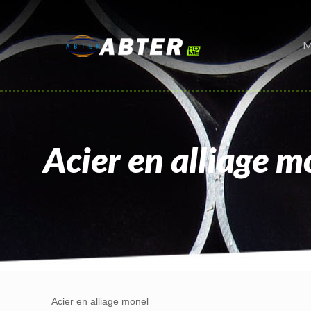
M
Acier en alliage m
Acier en alliage monel