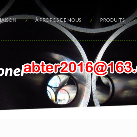
AISON
À PROPOS DE NOUS
PRODUITS
onel