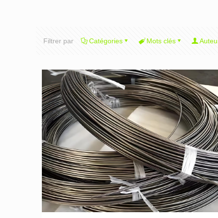
Filtrer par
Catégories
Mots clés
Auteu