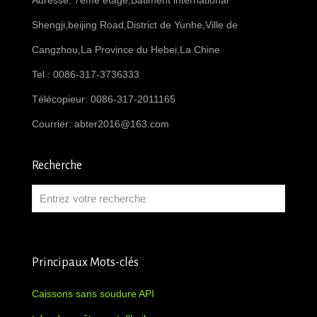
Adresse: 7ème étage,Bâtiment international
Shengji,beijing Road,District de Yunhe,Ville de
Cangzhou,La Province du Hebei,La Chine
Tel : 0086-317-3736333
Télécopieur: 0086-317-2011165
Courrier:
abter2016@163.com
Recherche
Principaux Mots-clés
Caissons sans soudure API