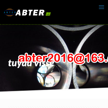
tuyau vissé