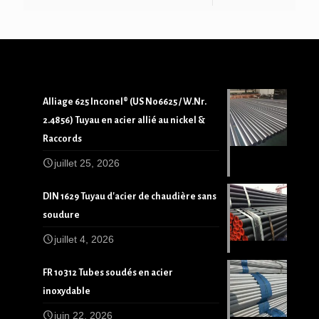
Alliage 625 Inconel® (US N06625 / W.Nr.
2.4856) Tuyau en acier allié au nickel &
Raccords
juillet 25, 2026
DIN 1629 Tuyau d'acier de chaudière sans
soudure
juillet 4, 2026
FR 10312 Tubes soudés en acier
inoxydable
juin 22, 2026