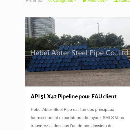
Filtrer par
Catégories
Mots clés
Auteu
API 5L X42 Pipeline pour EAU client
Hebei Abter Steel Pipe est l’un des principaux
fournisseurs et exportateurs de tuyaux SMLS Vous
trouverez ci-dessous l’un de nos dossiers de