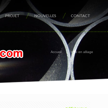
PROJET
NOUVELLES
CONTACT
Accueil
tube en alliage