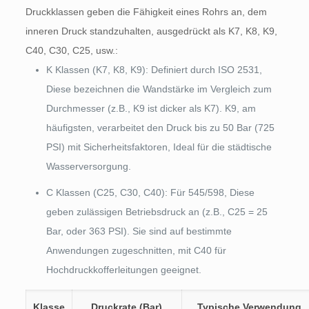
Druckklassen geben die Fähigkeit eines Rohrs an, dem
inneren Druck standzuhalten, ausgedrückt als K7, K8, K9,
C40, C30, C25, usw.:
K Klassen (K7, K8, K9): Definiert durch ISO 2531,
Diese bezeichnen die Wandstärke im Vergleich zum
Durchmesser (z.B., K9 ist dicker als K7). K9, am
häufigsten, verarbeitet den Druck bis zu 50 Bar (725
PSI) mit Sicherheitsfaktoren, Ideal für die städtische
Wasserversorgung.
C Klassen (C25, C30, C40): Für 545/598, Diese
geben zulässigen Betriebsdruck an (z.B., C25 = 25
Bar, oder 363 PSI). Sie sind auf bestimmte
Anwendungen zugeschnitten, mit C40 für
Hochdruckkofferleitungen geeignet.
Klasse
Druckrate (Bar)
Typische Verwendung