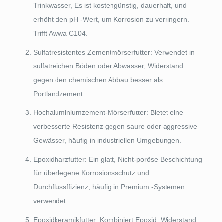
Trinkwasser, Es ist kostengünstig, dauerhaft, und
erhöht den pH -Wert, um Korrosion zu verringern.
Trifft Awwa C104.
Sulfatresistentes Zementmörserfutter: Verwendet in
sulfatreichen Böden oder Abwasser, Widerstand
gegen den chemischen Abbau besser als
Portlandzement.
Hochaluminiumzement-Mörserfutter: Bietet eine
verbesserte Resistenz gegen saure oder aggressive
Gewässer, häufig in industriellen Umgebungen.
Epoxidharzfutter: Ein glatt, Nicht-poröse Beschichtung
für überlegene Korrosionsschutz und
Durchflussffizienz, häufig in Premium -Systemen
verwendet.
Epoxidkeramikfutter: Kombiniert Epoxid, Widerstand