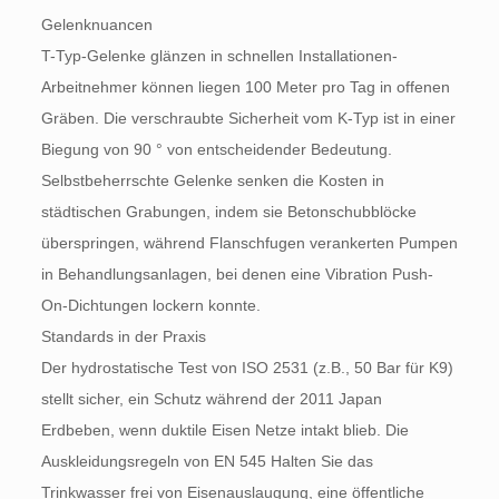
Gelenknuancen
T-Typ-Gelenke glänzen in schnellen Installationen-
Arbeitnehmer können liegen 100 Meter pro Tag in offenen
Gräben. Die verschraubte Sicherheit vom K-Typ ist in einer
Biegung von 90 ° von entscheidender Bedeutung.
Selbstbeherrschte Gelenke senken die Kosten in
städtischen Grabungen, indem sie Betonschubblöcke
überspringen, während Flanschfugen verankerten Pumpen
in Behandlungsanlagen, bei denen eine Vibration Push-
On-Dichtungen lockern konnte.
Standards in der Praxis
Der hydrostatische Test von ISO 2531 (z.B., 50 Bar für K9)
stellt sicher, ein Schutz während der 2011 Japan
Erdbeben, wenn duktile Eisen Netze intakt blieb. Die
Auskleidungsregeln von EN 545 Halten Sie das
Trinkwasser frei von Eisenauslaugung, eine öffentliche