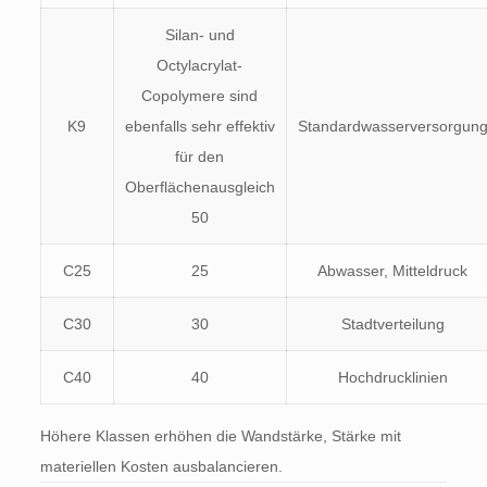
Silan- und
Octylacrylat-
Copolymere sind
K9
ebenfalls sehr effektiv
Standardwasserversorgun
für den
Oberflächenausgleich
50
C25
25
Abwasser, Mitteldruck
C30
30
Stadtverteilung
C40
40
Hochdrucklinien
Höhere Klassen erhöhen die Wandstärke, Stärke mit
materiellen Kosten ausbalancieren.