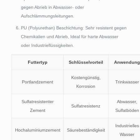
gegen Abrieb in Abwasser- oder
Aufschlämmungsleitungen.
PU (Polyurethan) Beschichtung: Sehr resistent gegen
Chemikalien und Abrieb, Ideal für harte Abwasser
oder Industrieflüssigkeiten.
Futtertyp
Schlüsselvorteil
Anwendun
Kostengünstig,
Portlandzement
Trinkwasser
Korrosion
Sulfatresistenter
Abwasser,
Sulfatresistenz
Zement
Sulfatböden
Industrielles
Hochaluminiumzement
Säurebeständigkeit
Wasser