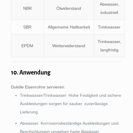
Abwasser,
NBR
Ölwiderstand
industriell
SBR
Allgemeine Haltbarkeit
Trinkwasser
Trinkwasser,
EPDM
Wetterwiderstand
langfristig
10. Anwendung
Duktile Eisenrohre servieren:
Trinkwasser/Trinkwasser: Hohe Festigkeit und sichere
Auskleidungen sorgen für sauber, zuverlässige
Lieferung.
Abwasser: Korrosionsbeständige Auskleidungen und
Beschichtungen umgehen harte Abwässer.