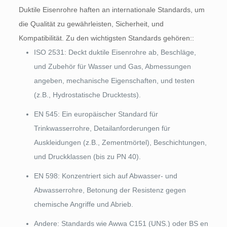
Duktile Eisenrohre haften an internationale Standards, um
die Qualität zu gewährleisten, Sicherheit, und
Kompatibilität. Zu den wichtigsten Standards gehören::
ISO 2531: Deckt duktile Eisenrohre ab, Beschläge,
und Zubehör für Wasser und Gas, Abmessungen
angeben, mechanische Eigenschaften, und testen
(z.B., Hydrostatische Drucktests).
EN 545: Ein europäischer Standard für
Trinkwasserrohre, Detailanforderungen für
Auskleidungen (z.B., Zementmörtel), Beschichtungen,
und Druckklassen (bis zu PN 40).
EN 598: Konzentriert sich auf Abwasser- und
Abwasserrohre, Betonung der Resistenz gegen
chemische Angriffe und Abrieb.
Andere: Standards wie Awwa C151 (UNS.) oder BS en