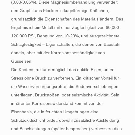
(0.03-0.06%). Diese Magnesiumbehandlung verwandelt
den Graphit aus Flocken in kugelförmige Knötchen,
grundsätzlich die Eigenschaften des Materials ändern. Das
Ergebnis ist ein Metall mit einer Zugfestigkeit von 60,000-
120,000 PSI, Dehnung von 10-20%, und ausgezeichnete
Schlagfestigkeit – Eigenschaften, die denen von Baustahl
ähneln, aber mit der Korrosionsbeständigkeit von
Gusseisen.
Die Knotenstruktur ermöglicht das duktile Eisen, unter
Stress ohne Bruch zu verformen, Ein kritischer Vorteil für
die Wasserversorgungsrohre, die Bodenverschiebungen
unterliegen, Druckstößen, oder seismische Aktivität. Sein
inhärenter Korrosionswiderstand kommt von der
Eisenbasis, die in feuchten Umgebungen eine
Schutzoxidschicht bildet, obwohl zusätzliche Auskleidung
und Beschichtungen (später besprochen) verbessern dies