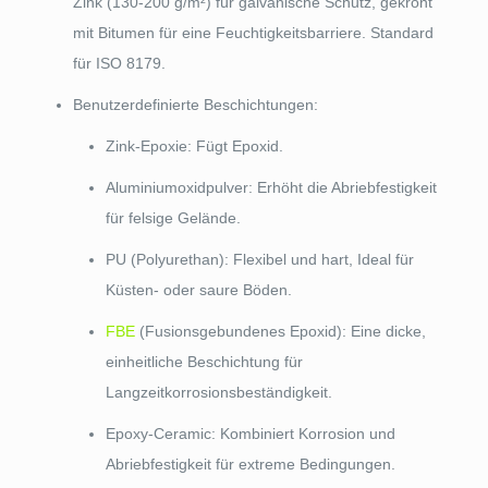
Zink (130-200 g/m²) für galvanische Schutz, gekrönt
mit Bitumen für eine Feuchtigkeitsbarriere. Standard
für ISO 8179.
Benutzerdefinierte Beschichtungen:
Zink-Epoxie: Fügt Epoxid.
Aluminiumoxidpulver: Erhöht die Abriebfestigkeit
für felsige Gelände.
PU (Polyurethan): Flexibel und hart, Ideal für
Küsten- oder saure Böden.
FBE
(Fusionsgebundenes Epoxid): Eine dicke,
einheitliche Beschichtung für
Langzeitkorrosionsbeständigkeit.
Epoxy-Ceramic: Kombiniert Korrosion und
Abriebfestigkeit für extreme Bedingungen.