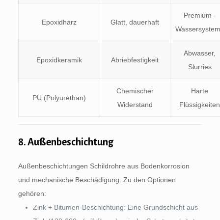
Premium -
Epoxidharz
Glatt, dauerhaft
Wassersyste
Abwasser,
Epoxidkeramik
Abriebfestigkeit
Slurries
Chemischer
Harte
PU (Polyurethan)
Widerstand
Flüssigkeite
8. Außenbeschichtung
Außenbeschichtungen Schildrohre aus Bodenkorrosion
und mechanische Beschädigung. Zu den Optionen
gehören:
Zink + Bitumen-Beschichtung: Eine Grundschicht aus