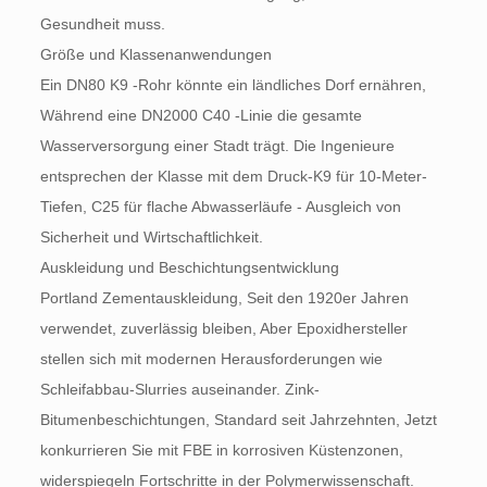
Gesundheit muss.
Größe und Klassenanwendungen
Ein DN80 K9 -Rohr könnte ein ländliches Dorf ernähren,
Während eine DN2000 C40 -Linie die gesamte
Wasserversorgung einer Stadt trägt. Die Ingenieure
entsprechen der Klasse mit dem Druck-K9 für 10-Meter-
Tiefen, C25 für flache Abwasserläufe - Ausgleich von
Sicherheit und Wirtschaftlichkeit.
Auskleidung und Beschichtungsentwicklung
Portland Zementauskleidung, Seit den 1920er Jahren
verwendet, zuverlässig bleiben, Aber Epoxidhersteller
stellen sich mit modernen Herausforderungen wie
Schleifabbau-Slurries auseinander. Zink-
Bitumenbeschichtungen, Standard seit Jahrzehnten, Jetzt
konkurrieren Sie mit FBE in korrosiven Küstenzonen,
widerspiegeln Fortschritte in der Polymerwissenschaft.