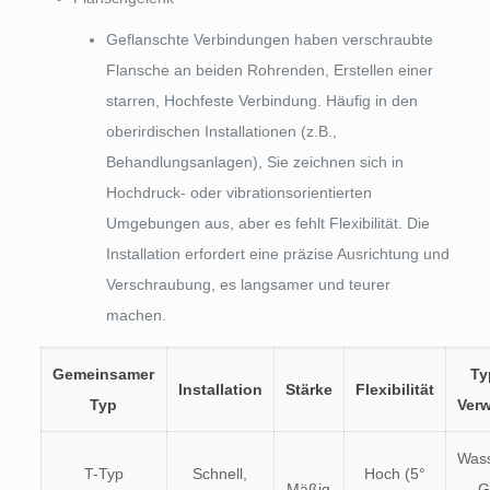
Geflanschte Verbindungen haben verschraubte
Flansche an beiden Rohrenden, Erstellen einer
starren, Hochfeste Verbindung. Häufig in den
oberirdischen Installationen (z.B.,
Behandlungsanlagen), Sie zeichnen sich in
Hochdruck- oder vibrationsorientierten
Umgebungen aus, aber es fehlt Flexibilität. Die
Installation erfordert eine präzise Ausrichtung und
Verschraubung, es langsamer und teurer
machen.
Gemeinsamer
Ty
Installation
Stärke
Flexibilität
Typ
Ver
Wass
T-Typ
Schnell,
Hoch (5°
Mäßig
G