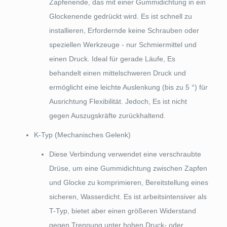
Zapfenende, das mit einer Gummidichtung in ein
Glockenende gedrückt wird. Es ist schnell zu
installieren, Erfordernde keine Schrauben oder
speziellen Werkzeuge - nur Schmiermittel und
einen Druck. Ideal für gerade Läufe, Es
behandelt einen mittelschweren Druck und
ermöglicht eine leichte Auslenkung (bis zu 5 °) für
Ausrichtung Flexibilität. Jedoch, Es ist nicht
gegen Auszugskräfte zurückhaltend.
K-Typ (Mechanisches Gelenk)
Diese Verbindung verwendet eine verschraubte
Drüse, um eine Gummidichtung zwischen Zapfen
und Glocke zu komprimieren, Bereitstellung eines
sicheren, Wasserdicht. Es ist arbeitsintensiver als
T-Typ, bietet aber einen größeren Widerstand
gegen Trennung unter hohen Druck- oder