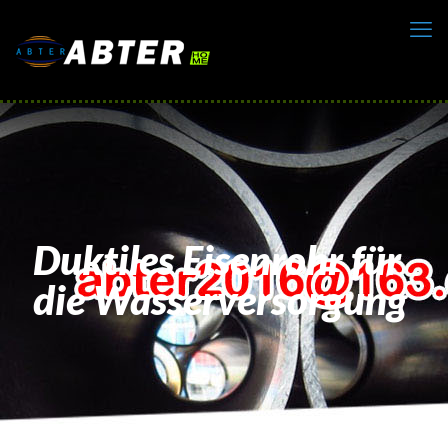
Duktiles Eisenrohr für
die Wasserversorgung