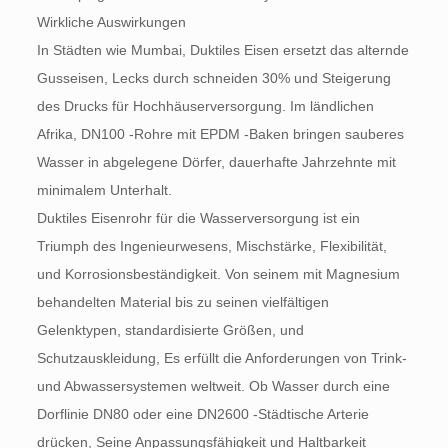
Wirkliche Auswirkungen
In Städten wie Mumbai, Duktiles Eisen ersetzt das alternde
Gusseisen, Lecks durch schneiden 30% und Steigerung
des Drucks für Hochhäuserversorgung. Im ländlichen
Afrika, DN100 -Rohre mit EPDM -Baken bringen sauberes
Wasser in abgelegene Dörfer, dauerhafte Jahrzehnte mit
minimalem Unterhalt.
Duktiles Eisenrohr für die Wasserversorgung ist ein
Triumph des Ingenieurwesens, Mischstärke, Flexibilität,
und Korrosionsbeständigkeit. Von seinem mit Magnesium
behandelten Material bis zu seinen vielfältigen
Gelenktypen, standardisierte Größen, und
Schutzauskleidung, Es erfüllt die Anforderungen von Trink-
und Abwassersystemen weltweit. Ob Wasser durch eine
Dorflinie DN80 oder eine DN2600 -Städtische Arterie
drücken, Seine Anpassungsfähigkeit und Haltbarkeit