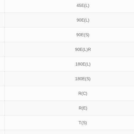
45E(L)
90E(L)
90E(S)
90E(L)R
180E(L)
180E(S)
R(C)
R(E)
T(S)