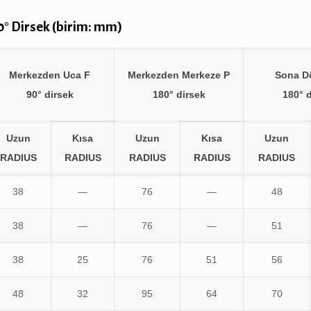
80° Dirsek (birim: mm)
Merkezden Uca F
Merkezden Merkeze P
Sona D
90° dirsek
180° dirsek
180° 
Uzun
Kısa
Uzun
Kısa
Uzun
RADIUS
RADIUS
RADIUS
RADIUS
RADIUS
38
—
76
—
48
38
—
76
—
51
38
25
76
51
56
48
32
95
64
70