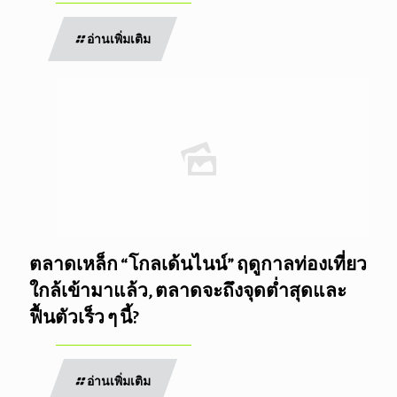
อ่านเพิ่มเติม
ตลาดเหล็ก “โกลเด้นไนน์” ฤดูกาลท่องเที่ยว
ใกล้เข้ามาแล้ว, ตลาดจะถึงจุดต่ำสุดและ
ฟื้นตัวเร็ว ๆ นี้?
อ่านเพิ่มเติม