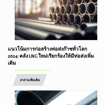
แนวโน้มการก่อสร้างท่อส่งก๊าซทั่วโลก
2024: คลัง LNG ใหม่เรียกร้องให้มีท่อส่งเพิ่ม
เติม
อ่านเพิ่มเติม