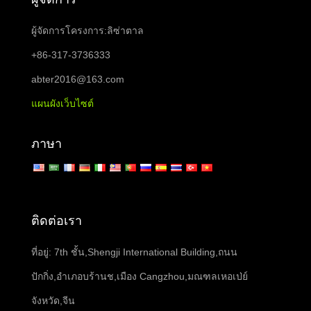
ผู้จัดการ
ผู้จัดการโครงการ:ลิซ่าตาล
+86-317-3736333
abter2016@163.com
แผนผังเว็บไซต์
ภาษา
ติดต่อเรา
ที่อยู่: 7th ชั้น,Shengji International Building,ถนน
ปักกิ่ง,อำเภอบร้านช,เมือง Cangzhou,มณฑลเหอเป่ย์
จังหวัด,จีน