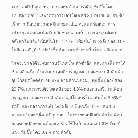
มกราคมถึงมิถุนายน; การลงทุนด้านการผลิตเพิ่มขึ้นโดย
17.3% ปีต่อปี, และอัตราการเติบโตเฉลี่ย 2 ปีเท่ากับ 3.1%, ซึ่ง
เร็วกว่าเดือนมกราคม-มิถุนายน. 1.1 คะแนนร้อยละ, การ
ปรับปรุงแคบลงเมื่อเทียบกับช่วงก่อนหน้า; การลงทุนพัฒนา
อสังหาริมทรัพย์เพิ่มขึ้นโดย 12.7%, เพิ่มขึ้นโดยเฉลี่ยของ 8.0%
ในอีกสองปี, 0.2 เปอร์เซ็นต์คะแนนต่ำกว่านั้นในหกเดือนแรก.
โรคระบาดได้ระงับการบริโภคซ้ำแล้วซ้ำอีก, และการฟื้นตัวได้
ช้าลงอีกครั้ง. ตั้งแต่มกราคมถึงกรกฎาคม, ยอดขายปลีกสินค้า
อุปโภคบริโภคคือ 246829 ล้านล้านหยวน, เพิ่มขึ้นปีต่อปีของ
20.7%, และการเติบโตเฉลี่ยของ 4.3% ตลอดสองปี. ในเดือน
กรกฎาคม, ยอดขายปลีกสินค้าอุปโภคบริโภคเพิ่มขึ้น 8.5% ปี
ต่อปี, และอัตราการเติบโตเฉลี่ย 2 ปีเท่ากับ 3.6%, ลง 1.3
คะแนนร้อยละตั้งแต่มิถุนายน. ในการขายปลีกสินค้าในเดือน,
ยอดขายปลีกรถยนต์และเครื่องใช้ในบ้านลดลง 1.8% ปีต่อปี
และเพิ่มขึ้นโดย 8.2% ตามลำดับ.