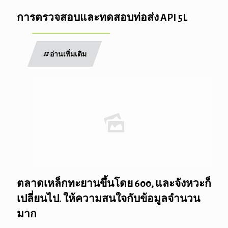
การตรวจสอบและทดสอบท่อส่ง API 5L
อ่านเพิ่มเติม
ตลาดเหล็กทะยานขึ้นโดย 600, และจังหวะก็
เปลี่ยนไป. ให้ความสนใจกับข้อมูลจำนวน
มาก