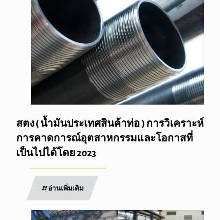
สตง ( น้ำมันประเทศสินค้าท่อ ) การวิเคราะห์
การคาดการณ์อุตสาหกรรมและโอกาสที่
เป็นไปได้โดย 2023
อ่านเพิ่มเติม