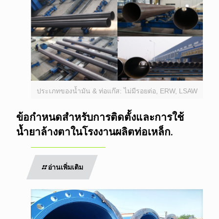
ประเภทของน้ำมัน & ท่อแก๊ส: ไม่มีรอยต่อ, ERW, LSAW
ข้อกำหนดสำหรับการติดตั้งและการใช้
น้ำยาล้างตาในโรงงานผลิตท่อเหล็ก.
อ่านเพิ่มเติม