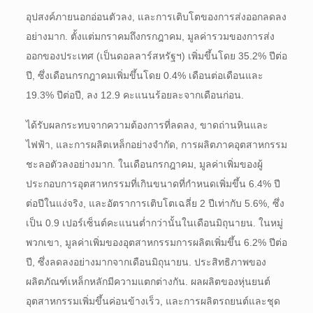
อุปสงค์ภายนอกอ่อนตัวลง, และการเติบโตของการส่งออกลดลง
อย่างมาก. ตั้งแต่มกราคมถึงกรกฎาคม, มูลค่ารวมของการส่ง
ออกของประเทศ (เป็นดอลลาร์สหรัฐฯ) เพิ่มขึ้นโดย 35.2% ปีต่อ
ปี, ซึ่งเดือนกรกฎาคมเพิ่มขึ้นโดย 0.4% เดือนต่อเดือนและ
19.3% ปีต่อปี, ลง 12.9 คะแนนร้อยละจากเดือนก่อน.
ได้รับผลกระทบจากความต้องการที่ลดลง, ขาดถ่านหินและ
ไฟฟ้า, และการผลิตเหล็กอย่างจำกัด, การผลิตภาคอุตสาหกรรม
ชะลอตัวลงอย่างมาก. ในเดือนกรกฎาคม, มูลค่าเพิ่มของผู้
ประกอบการอุตสาหกรรมที่เกินขนาดที่กำหนดเพิ่มขึ้น 6.4% ปี
ต่อปีในแง่จริง, และอัตราการเติบโตเฉลี่ย 2 ปีเท่ากับ 5.6%, ซึ่ง
เป็น 0.9 เปอร์เซ็นต์คะแนนต่ำกว่านั้นในเดือนมิถุนายน. ในหมู่
พวกเขา, มูลค่าเพิ่มของอุตสาหกรรมการผลิตเพิ่มขึ้น 6.2% ปีต่อ
ปี, ซึ่งลดลงอย่างมากจากเดือนมิถุนายน. ประสิทธิภาพของ
ผลิตภัณฑ์เหล็กหลักมีความแตกต่างกัน. ผลผลิตของหุ่นยนต์
อุตสาหกรรมเพิ่มขึ้นค่อนข้างเร็ว, และการผลิตรถยนต์และชุด