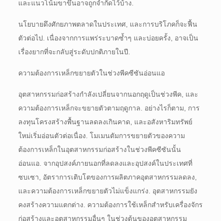
และแนวโน้มขาขึ้นอาจถูกจำกัดไว้บ้าง.
นโยบายดึงศักยภาพตลาดในประเทศ, และการบริโภคก็จะฟื้น
ตัวต่อไป. เนื่องจากการแพร่ระบาดซ้ำๆ และบ่อยครั้ง, อาจเป็น
เรื่องยากที่จะกลับสู่ระดับปกติภายในปี.
ความต้องการเหล็กขยายตัวในช่วงพีคซีซันอ่อนแอ
อุตสาหกรรมก่อสร้างกำลังเปลี่ยนจากนอกฤดูเป็นช่วงพีค, และ
ความต้องการเหล็กจะขยายตัวตามฤดูกาล. อย่างไรก็ตาม, การ
ลงทุนโครงสร้างพื้นฐานลดลงเกินคาด, และอสังหาริมทรัพย์
ใหม่เริ่มอ่อนตัวต่อเนื่อง. โมเมนตัมการขยายตัวของความ
ต้องการเหล็กในอุตสาหกรรมก่อสร้างในช่วงพีคซีซันนั้น
อ่อนแอ. จากอุปสงค์ภายนอกที่ลดลงและอุปสงค์ในประเทศที่
ซบเซา, อัตราการเติบโตของการผลิตภาคอุตสาหกรรมลดลง,
และความต้องการเหล็กขยายตัวไม่แข็งแกร่ง. อุตสาหกรรมยัง
คงสร้างความแตกต่าง. ความต้องการใช้เหล็กสำหรับเครื่องจักร
ก่อสร้างและอุตสาหกรรมอื่นๆ ในช่วงต้นของอุตสาหกรรม