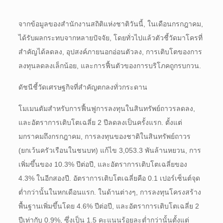
จากข้อมูลของสำนักงานสถิติแห่งชาติวันนี้, ในเดือนกรกฎาคม,
ได้รับผลกระทบจากหลายปัจจัย, โดยทั่วไปแล้วตัวชี้วัดมาโครที่
สำคัญได้ลดลง, อุปสงค์ภายนอกอ่อนตัวลง, การเติบโตของการ
ลงทุนลดลงเล็กน้อย, และการฟื้นตัวของการบริโภคถูกรบกวน.
ดัชนีชี้วัดเศรษฐกิจที่สำคัญตกลงทั่วกระดาน
โมเมนตัมสำหรับการฟื้นฟูการลงทุนในสินทรัพย์ถาวรลดลง,
และอัตราการเติบโตเฉลี่ย 2 ปีลดลงเป็นครั้งแรก. ตั้งแต่
มกราคมถึงกรกฎาคม, การลงทุนของชาติในสินทรัพย์ถาวร
(ยกเว้นครัวเรือนในชนบท) แก้ไข 3,053.3 พันล้านหยวน, การ
เพิ่มขึ้นของ 10.3% ปีต่อปี, และอัตราการเติบโตเฉลี่ยของ
4.3% ในอีกสองปี. อัตราการเติบโตเฉลี่ยคือ 0.1 เปอร์เซ็นต์จุด
ต่ำกว่านั้นในหกเดือนแรก. ในด้านต่างๆ, การลงทุนโครงสร้าง
พื้นฐานเพิ่มขึ้นโดย 4.6% ปีต่อปี, และอัตราการเติบโตเฉลี่ย 2
ปีเท่ากับ 0.9%, ซึ่งเป็น 1.5 คะแนนร้อยละต่ำกว่านั้นตั้งแต่