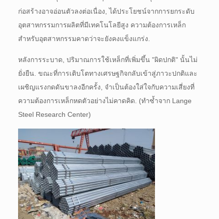
ก่อสร้างอาจอ่อนตัวลงต่อเนื่อง, ได้ประโยชน์จากการยกระดับ
อุตสาหกรรมการผลิตที่มีเทคโนโลยีสูง ความต้องการเหล็ก
สำหรับอุตสาหกรรมคาดว่าจะยังคงแข็งแกร่ง.
หลังการระบาด, ปริมาณการใช้เหล็กที่เพิ่มขึ้น "ผิดปกติ" นั้นไม่
ยั่งยืน. ขณะที่การเติบโตทางเศรษฐกิจกลับเข้าสู่ภาวะปกติและ
เผชิญแรงกดดันขาลงอีกครั้ง, จำเป็นต้องใส่ใจกับความเสี่ยงที่
ความต้องการเหล็กหดตัวอย่างไม่คาดคิด. (ทำซ้ำจาก Lange
Steel Research Center)