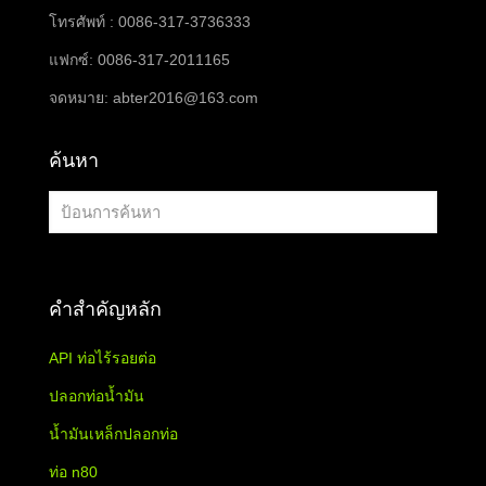
โทรศัพท์ : 0086-317-3736333
แฟกซ์: 0086-317-2011165
จดหมาย:
abter2016@163.com
ค้นหา
คำสำคัญหลัก
API ท่อไร้รอยต่อ
ปลอกท่อน้ำมัน
น้ำมันเหล็กปลอกท่อ
ท่อ n80