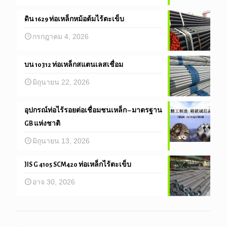
ดิน 1629 ท่อเหล็กหม้อต้มไร้ตะเข็บ
กรกฎาคม 4, 2026
บน 10312 ท่อเหล็กสแตนเลสเชื่อม
มิถุนายน 22, 2026
อุปกรณ์ท่อไร้รอยต่อเชื่อมชนเหล็ก – มาตรฐาน
GB แห่งชาติ
มิถุนายน 13, 2026
JIS G 4105 SCM420 ท่อเหล็กไร้ตะเข็บ
อาจ 30, 2026