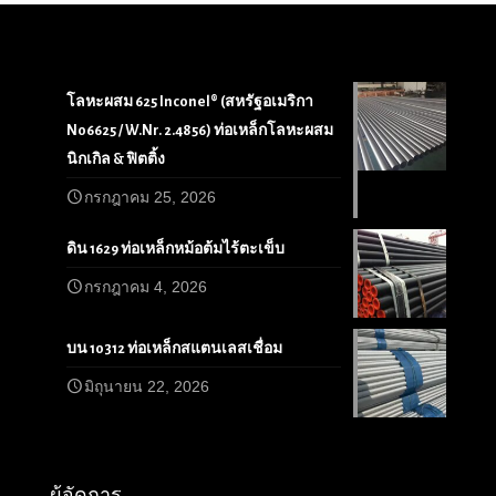
โลหะผสม 625 Inconel® (สหรัฐอเมริกา
N06625 / W.Nr. 2.4856) ท่อเหล็กโลหะผสม
นิกเกิล & ฟิตติ้ง
กรกฎาคม 25, 2026
ดิน 1629 ท่อเหล็กหม้อต้มไร้ตะเข็บ
กรกฎาคม 4, 2026
บน 10312 ท่อเหล็กสแตนเลสเชื่อม
มิถุนายน 22, 2026