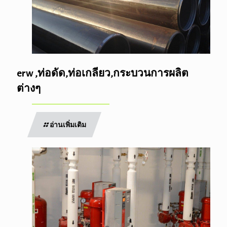
erw ,ท่อดัด,ท่อเกลียว,กระบวนการผลิต
ต่างๆ
อ่านเพิ่มเติม