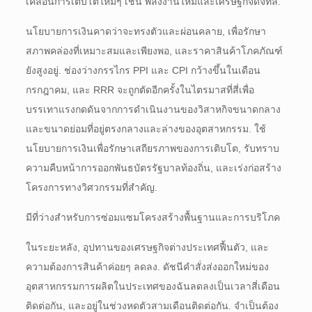
เคลื่อนการเติบโตใหม่ๆ เช่น พลังงานใหม่และเศรษฐกิจดิจิทัล.
นโยบายการเงินคาดว่าจะทรงตัวและผ่อนคลาย, เพื่อรักษา
สภาพคล่องที่เหมาะสมและเพียงพอ, และราคาสินค้าโภคภัณฑ์
ยังสูงอยู่. ช่องว่างกรรไกร PPI และ CPI กว้างขึ้นในเดือน
กรกฎาคม, และ RRR จะถูกตัดอีกครั้งในไตรมาสที่สี่เพื่อ
บรรเทาแรงกดดันจากการดำเนินงานของวิสาหกิจขนาดกลาง
และขนาดย่อมที่อยู่ตรงกลางและล่างของอุตสาหกรรม. ใช้
นโยบายการเงินเพื่อรักษาเสถียรภาพของการเติบโต, รับทราบ
ความคืบหน้าการออกพันธบัตรรัฐบาลท้องถิ่น, และเร่งก่อสร้าง
โครงการทางวิศวกรรมที่สำคัญ.
มีที่ว่างสำหรับการซ่อมแซมโครงสร้างพื้นฐานและการบริโภค
ในระยะหลัง, อุปทานของเศรษฐกิจต่างประเทศฟื้นตัว, และ
ความต้องการสินค้าค่อยๆ ลดลง. ดัชนีคำสั่งส่งออกใหม่ของ
อุตสาหกรรมการผลิตในประเทศของฉันลดลงเป็นเวลาสี่เดือน
ติดต่อกัน, และอยู่ในช่วงหดตัวสามเดือนติดต่อกัน. จำเป็นต้อง