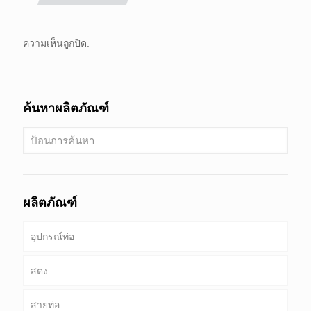
ความเห็นถูกปิด.
ค้นหาผลิตภัณฑ์
ผลิตภัณฑ์
อุปกรณ์ท่อ
สตง
สายท่อ
ท่อ & เคส