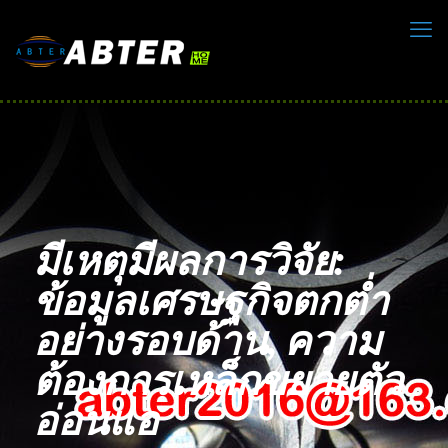
มีเหตุมีผลการวิจัย:
ข้อมูลเศรษฐกิจตกต่ำ
อย่างรอบด้าน, ความ
ต้องการเหล็กขยายตัว
อ่อนแอ