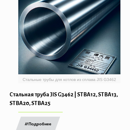
Стальные трубы для котлов из сплава JIS G3462
Стальная труба JIS G3462 | STBA12, STBA13,
STBA20, STBA25
Подробнее