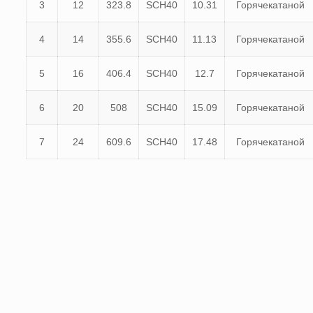
3
12
323.8
SCH40
10.31
Горячекатаной
4
14
355.6
SCH40
11.13
Горячекатаной
5
16
406.4
SCH40
12.7
Горячекатаной
6
20
508
SCH40
15.09
Горячекатаной
7
24
609.6
SCH40
17.48
Горячекатаной