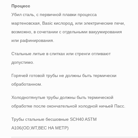
Процесс
Убил сталь, с первичной плавки процесса
мартеновская, Basic кислород, или электрические печи,
возможно, в сочетании с отдельными вакуумирования
или рафинирования.
Стальные литые в слитках или стренги отливают
допустимо.
Горячей готовой трубы не должны быть термически
обработанном.
Холоднотянутые трубы должны быть термической
обработке после окончательной холодной ничьей Пасс.
Трубы стальные бесшовные SCH40 ASTM
A106(OD,WT,ВЕС НА МЕТР)