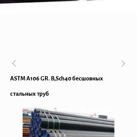
ASTM A106 GR. B,Sch40 бесшовных
стальных труб