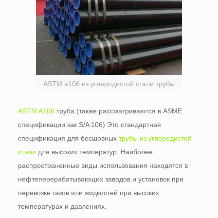
ASTM a106 из углеродистой стали трубы
ASTM A106
труба (также рассматриваются в ASME
спецификации как S/A 106) Это стандартная
спецификация для бесшовных
трубы из углеродистой
стали
для высоких температур. Наиболее
распространенные виды использования находятся в
нефтеперерабатывающих заводов и установок при
перевозке газов или жидкостей при высоких
температурах и давлениях.