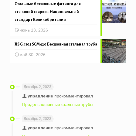
Стальные бесшовные фитинги для
стыковой сварки – Национальный
стандарт Великобритании
июнь 13, 2026
JIS G 4105 SCM420 Бесшовная стальная труба
май 30, 2026
Декабрь 2, 2023
управление
прокомментировал
Продольношовные стальные трубы
Декабрь 2, 2023
управление
прокомментировал