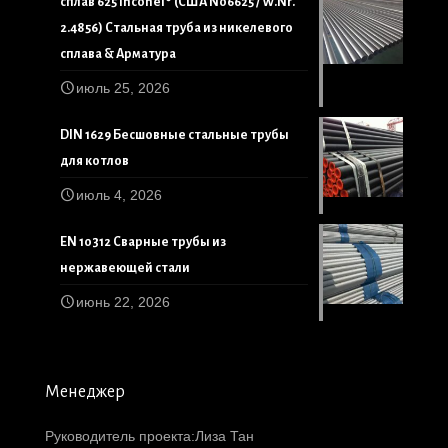
сплав 625 Inconel® (США N06625 / W.Nr.
2.4856) Стальная труба из никелевого
сплава & Арматура
июль 25, 2026
DIN 1629 Бесшовные стальные трубы
для котлов
июль 4, 2026
EN 10312 Сварные трубы из
нержавеющей стали
июнь 22, 2026
Менеджер
Руководитель проекта:Лиза Тан