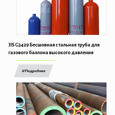
JIS G3429 Бесшовная стальная труба для
газового баллона высокого давления
Подробнее