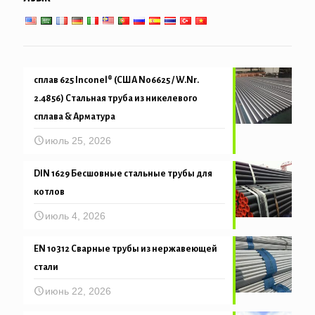
сплав 625 Inconel® (США N06625 / W.Nr.
2.4856) Стальная труба из никелевого
сплава & Арматура
июль 25, 2026
DIN 1629 Бесшовные стальные трубы для
котлов
июль 4, 2026
EN 10312 Сварные трубы из нержавеющей
стали
июнь 22, 2026