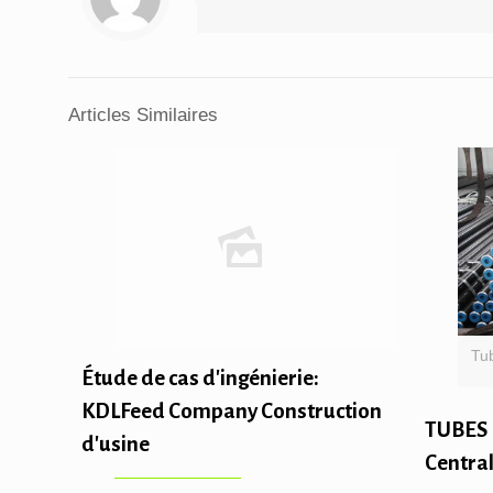
Articles Similaires
Tu
Étude de cas d'ingénierie:
KDLFeed Company Construction
TUBES 
d'usine
Centra