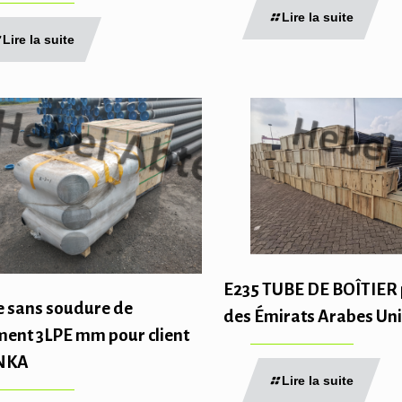
Lire la suite
Lire la suite
E235 TUBE DE BOÎTIER p
e sans soudure de
des Émirats Arabes Un
ment 3LPE mm pour client
ANKA
Lire la suite