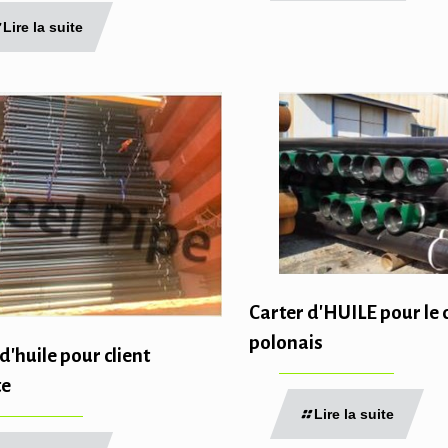
Lire la suite
Carter d'HUILE pour le c
polonais
 d'huile pour client
te
Lire la suite