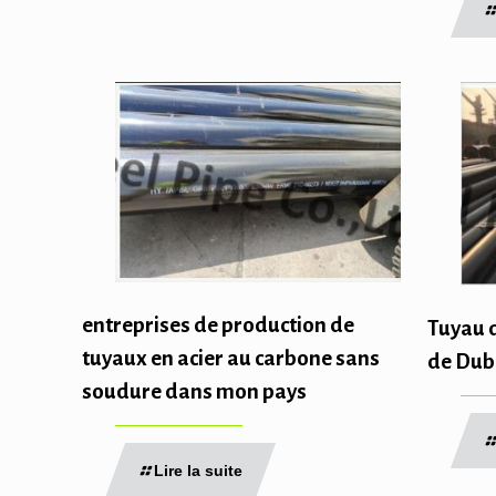
entreprises de production de
Tuyau d
tuyaux en acier au carbone sans
de Dub
soudure dans mon pays
Lire la suite