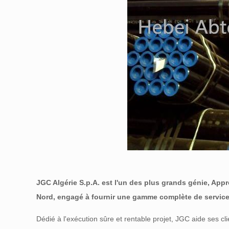
JGC Algérie S.p.A. est l'un des plus grands génie, App
Nord, engagé à fournir une gamme complète de services 
Dédié à l'exécution sûre et rentable projet, JGC aide ses cl