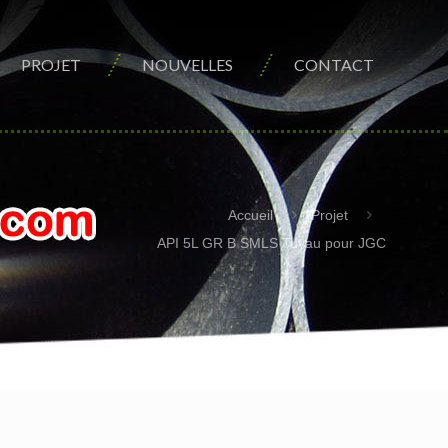
PROJET
NOUVELLES
CONTACT
Accueil
Projet
API 5L GR B SMLS Tuyau pour JGC