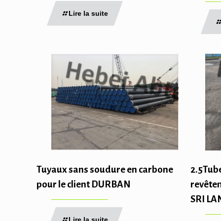
Lire la suite
2.5Tub
Tuyaux sans soudure en carbone
revête
pour le client DURBAN
SRI L
Lire la suite