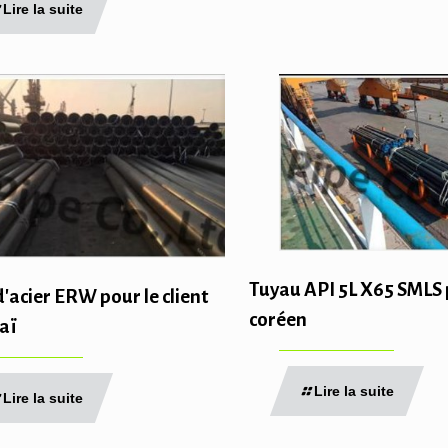
Lire la suite
Tuyau API 5L X65 SMLS 
'acier ERW pour le client
coréen
aï
Lire la suite
Lire la suite