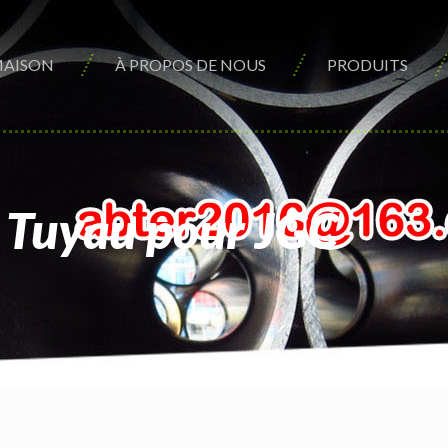
AISON
À PROPOS DE NOUS
PRODUITS
 Tuyau pour JGC