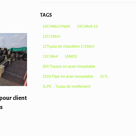
TAGS
10Cr9Mo1VNbN
10CrMo9-10
12Cr1MoV
12Tuyau de chaudière Cr1MoV
13CrMo4
16MO3
304 Tuyaux en acier inoxydable
310S Pipe en acier inoxydable
317L
3LPE，Tuyau de revêtement
our client
is