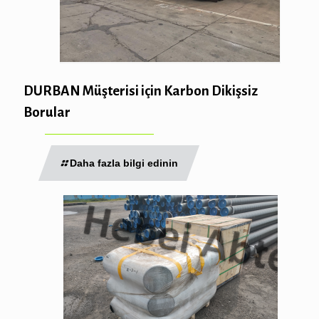
DURBAN Müşterisi için Karbon Dikişsiz
Borular
Daha fazla bilgi edinin