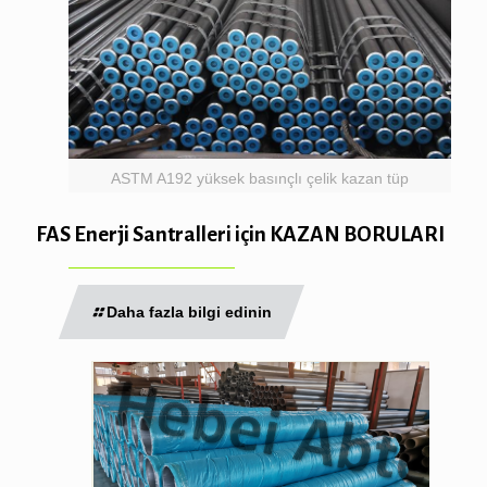
ASTM A192 yüksek basınçlı çelik kazan tüp
FAS Enerji Santralleri için KAZAN BORULARI
Daha fazla bilgi edinin