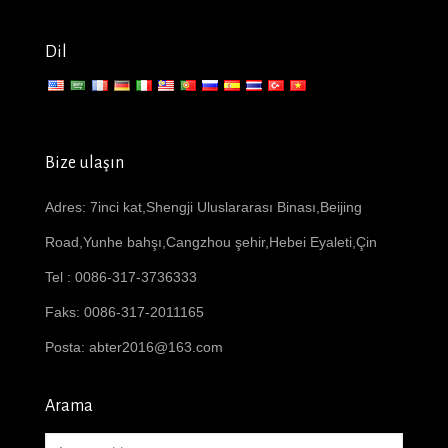
Dil
Bize ulaşın
Adres: 7inci kat,Shengji Uluslararası Binası,Beijing
Road,Yunhe bahşı,Cangzhou şehir,Hebei Eyaleti,Çin
Tel : 0086-317-3736333
Faks: 0086-317-2011165
Posta:
abter2016@163.com
Arama