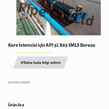
Kore İstemcisi için API 5L X65 SMLS Borusu
Daha fazla bilgi edinin
yoruma kapalı.
Ürün Ara