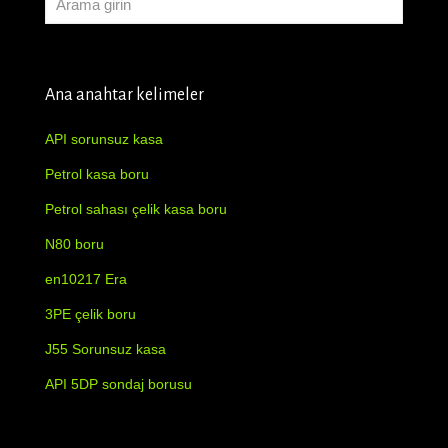
Ana anahtar kelimeler
API sorunsuz kasa
Petrol kasa boru
Petrol sahası çelik kasa boru
N80 boru
en10217 Era
3PE çelik boru
J55 Sorunsuz kasa
API 5DP sondaj borusu