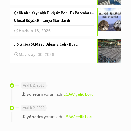
Çelik Alın Kaynaklı Dikişsiz Boru Ek Parçaları –
Ulusal Büyük Britanya Standardı
Haziran 13, 2026
JIS G 4105 SCM420 Dikişsiz Çelik Boru
Mayıs ayı 30, 2026
Aralık 2, 2023
yönetim
yorumladı
LSAW çelik boru
Aralık 2, 2023
yönetim
yorumladı
LSAW çelik boru