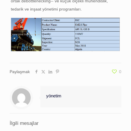
ortak debottlenecking-- ve küçük ölçekli mühendislik,
tedarik ve inşaat yönetimi programları.
Paylaşmak
0
yönetim
İlgili mesajlar