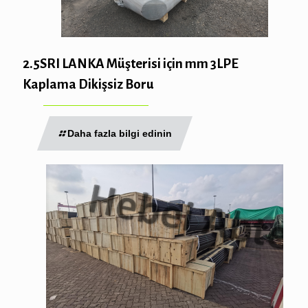
2.5SRI LANKA Müşterisi için mm 3LPE
Kaplama Dikişsiz Boru
Daha fazla bilgi edinin