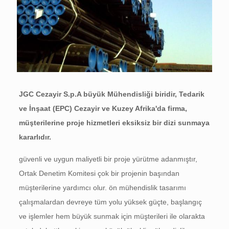
JGC Cezayir S.p.A büyük Mühendisliği biridir, Tedarik
ve İnşaat (EPC) Cezayir ve Kuzey Afrika'da firma,
müşterilerine proje hizmetleri eksiksiz bir dizi sunmaya
kararlıdır.
güvenli ve uygun maliyetli bir proje yürütme adanmıştır,
Ortak Denetim Komitesi çok bir projenin başından
müşterilerine yardımcı olur. ön mühendislik tasarımı
çalışmalardan devreye tüm yolu yüksek güçte, başlangıç ​​
ve işlemler hem büyük sunmak için müşterileri ile olarakta