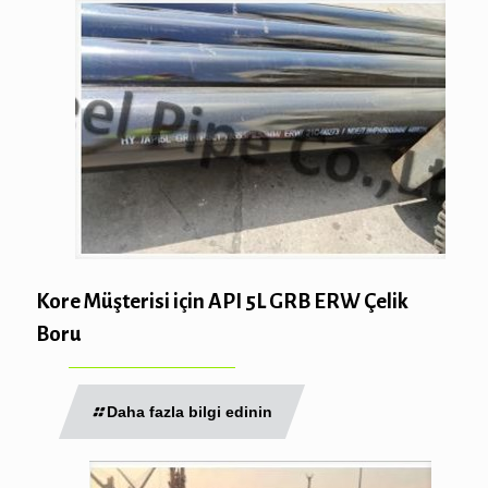
Kore Müşterisi için API 5L GRB ERW Çelik
Boru
Daha fazla bilgi edinin