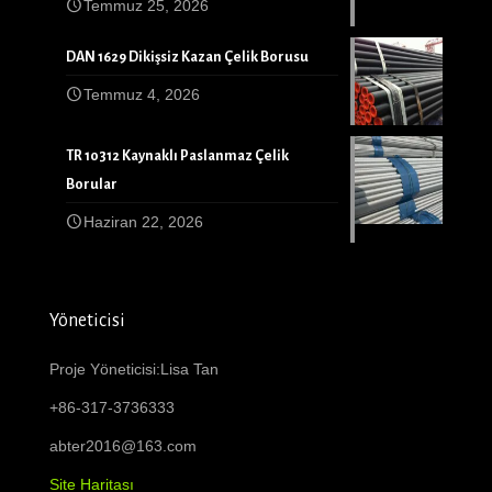
Temmuz 25, 2026
DAN 1629 Dikişsiz Kazan Çelik Borusu
Temmuz 4, 2026
TR 10312 Kaynaklı Paslanmaz Çelik
Borular
Haziran 22, 2026
Yöneticisi
Proje Yöneticisi:Lisa Tan
+86-317-3736333
abter2016@163.com
Site Haritası