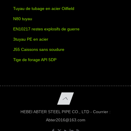
Tuyau de tubage en acier Oilfield
N80 tuyau
EN10217 restes explosifs de guerre
3tuyau PE en acier
J55 Caissons sans soudure
Tige de forage API 5DP
HEBEI ABTER STEEL PIPE CO., LTD - Courrier :
Abter2016@163.com