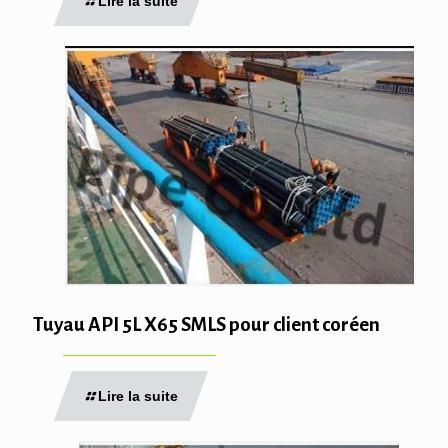
Lire la suite
Tuyau API 5L X65 SMLS pour client coréen
Lire la suite