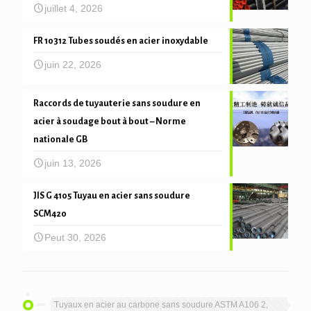
juillet 4, 2026
FR 10312 Tubes soudés en acier inoxydable
juin 22, 2026
Raccords de tuyauterie sans soudure en
acier à soudage bout à bout – Norme
nationale GB
juin 13, 2026
JIS G 4105 Tuyau en acier sans soudure
SCM420
Peut 30, 2026
Tuyaux en acier au carbone sans soudure ASTM A106 2,