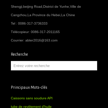
Shengji,beijing Road,District de Yunhe,Ville de
Cangzhou,La Province du Hebei,La Chine
Tel : 0086-317-3736333
Télécopieur: 0086-317-2011165
Courrier:
abter2016@163.com
Recherche
Principaux Mots-clés
Caissons sans soudure API
tube de revêtement d'huile