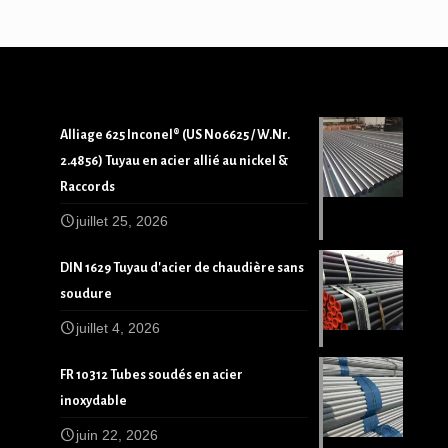
Alliage 625 Inconel® (US N06625 / W.Nr.
2.4856) Tuyau en acier allié au nickel &
Raccords
juillet 25, 2026
DIN 1629 Tuyau d'acier de chaudière sans
soudure
juillet 4, 2026
FR 10312 Tubes soudés en acier
inoxydable
juin 22, 2026