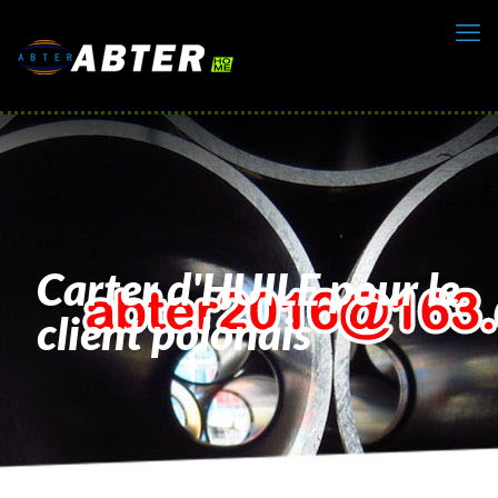
Carter d'HUILE pour le
client polonais