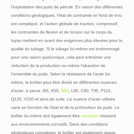
l'exploitation des puits de pétrole. En raison des différentes
conditions géologiques, l'état de contrainte en fond de trou
est compliqué, et l'action globale de traction, compressif,
les contraintes de flexion et de torsion sur le corps du
tuyau mettent en avant des exigences plus élevées pour la
qualité du tubage. Si le tubage lui-même est endommagé
pour une raison quelconque, cela peut entraîner une
réduction de la production ou même l'abandon de
l'ensemble du puits. Selon la résistance de l'acier lui-
même, le boîtier peut être divisé en différentes nuances
d'acier, à savoir J55, K55,
N80
, L80, C90, T95, P110,
Q125, V150 et ainsi de suite. La nuance d'acier utilisée
varie en fonction de l'état et de la profondeur du puits. Le
boîtier lui-même doit également être
corrosion
résistant
aux environnements corrosifs. Dans des conditions
géologiques complexes, le boîtier est également requis