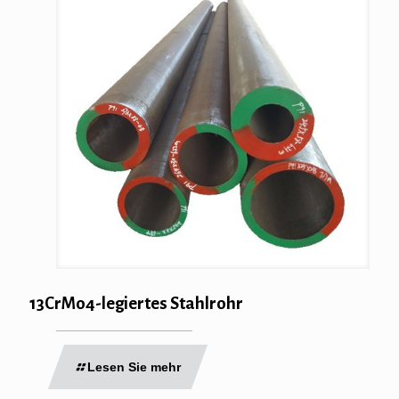
13CrMo4-legiertes Stahlrohr
Lesen Sie mehr