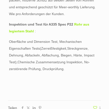
packen, hölzerne Schutz auf beiden Seiten von Röhren
und entsprechend geschützt für Meer-worthly Lieferung.
Wie pro Anforderungen der Kunden.
Inspektion und Test für A335 Spec P22
Rohr aus
legiertem Stahl
:
Oberfläche und Dimension Test, Mechanischen
Eigenschaften Tests(Zerreißfestigkeit,Streckgrenze,
Dehnung, Abfackeln, Abflachung, Biegen, Härte, Impact
Test),Chemische Zusammensetzung Inspektion, No-
zerstörende Prüfung, Druckprüfung.
Teilen
1