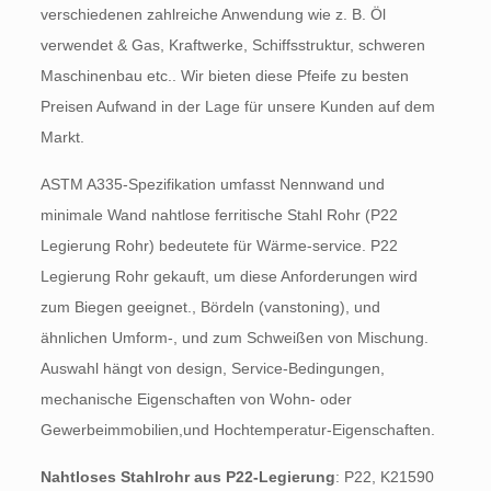
verschiedenen zahlreiche Anwendung wie z. B. Öl
verwendet & Gas, Kraftwerke, Schiffsstruktur, schweren
Maschinenbau etc.. Wir bieten diese Pfeife zu besten
Preisen Aufwand in der Lage für unsere Kunden auf dem
Markt.
ASTM A335-Spezifikation umfasst Nennwand und
minimale Wand nahtlose ferritische Stahl Rohr (P22
Legierung Rohr) bedeutete für Wärme-service. P22
Legierung Rohr gekauft, um diese Anforderungen wird
zum Biegen geeignet., Bördeln (vanstoning), und
ähnlichen Umform-, und zum Schweißen von Mischung.
Auswahl hängt von design, Service-Bedingungen,
mechanische Eigenschaften von Wohn- oder
Gewerbeimmobilien,und Hochtemperatur-Eigenschaften.
Nahtloses Stahlrohr aus P22-Legierung
: P22, K21590