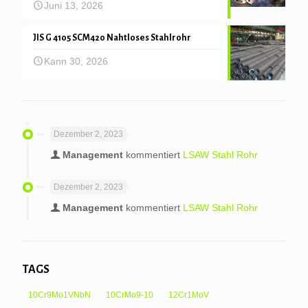
Juni 13, 2026
JIS G 4105 SCM420 Nahtloses Stahlrohr
Kann 30, 2026
Dezember 2, 2023
Management
kommentiert
LSAW Stahl Rohr
Dezember 2, 2023
Management
kommentiert
LSAW Stahl Rohr
TAGS
10Cr9Mo1VNbN
10CrMo9-10
12Cr1MoV