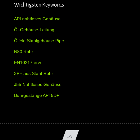
Wichtigsten Keywords
API nahtloses Gehäuse
Öl-Gehäuse-Leitung
Ölfeld Stahlgehäuse Pipe
N80 Rohr
EN10217 erw
3PE aus Stahl-Rohr
J55 Nahtloses Gehäuse
Bohrgestänge API 5DP