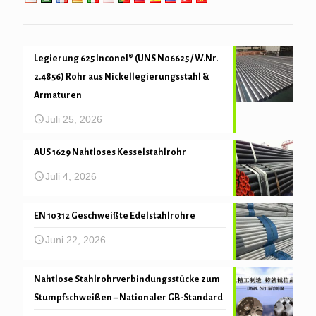
Legierung 625 Inconel® (UNS N06625 / W.Nr.
2.4856) Rohr aus Nickellegierungsstahl &
Armaturen
Juli 25, 2026
AUS 1629 Nahtloses Kesselstahlrohr
Juli 4, 2026
EN 10312 Geschweißte Edelstahlrohre
Juni 22, 2026
Nahtlose Stahlrohrverbindungsstücke zum
Stumpfschweißen – Nationaler GB-Standard