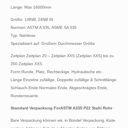
Länge: Max 16000mm
Größe: 1/8NB, 24NB IN
Normen: ASTM A 335, ASME SA 335
Typ: Nahtlose
Spezialisiert auf :Großem Durchmesser Größe
Zeitplan:Zeitplan 20 – Zeitplan XXS (Zeitplan XXS) bis zu
250 Zeitplan XXS.
Form:Runde, Platz, Rechteckige, Hydraulische etc..
Länge:Einzelne zufällige, Doppelte zufällige & Schnittlänge.
Schlauch-Ende:Normales Ende, Abgeschrägtes Ende,
Runderneuerte.
Standard Verpackung ForASTM A335 P22 Stahl Rohr
:
Bare Verpackung können wir, in Bündel Verpackung, Kiste