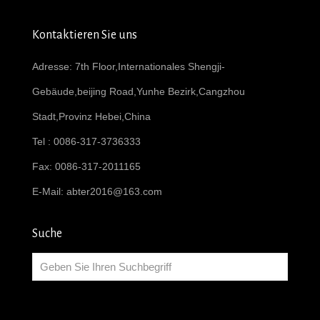
Kontaktieren Sie uns
Adresse: 7th Floor,Internationales Shengji-
Gebäude,beijing Road,Yunhe Bezirk,Cangzhou
Stadt,Provinz Hebei,China
Tel : 0086-317-3736333
Fax: 0086-317-2011165
E-Mail:
abter2016@163.com
Suche